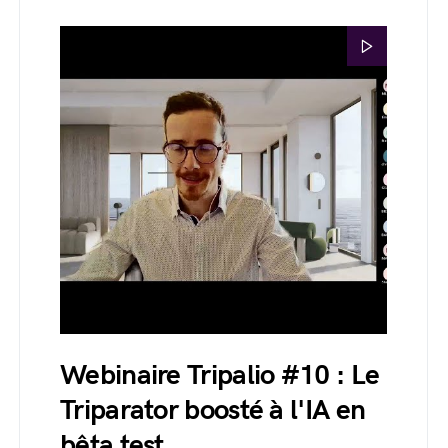
Webinaire Tripalio #10 : Le
Triparator boosté à l'IA en
bêta test