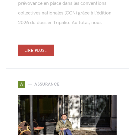
prévoyance en place dans les conventions
collectives nationales (CCN) grâce à l’édition
2026 du dossier Tripalio. Au total, nous
LIRE PLUS…
A
ASSURANCE