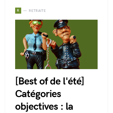
R
RETRAITE
[Best of de l'été]
Catégories
objectives : la