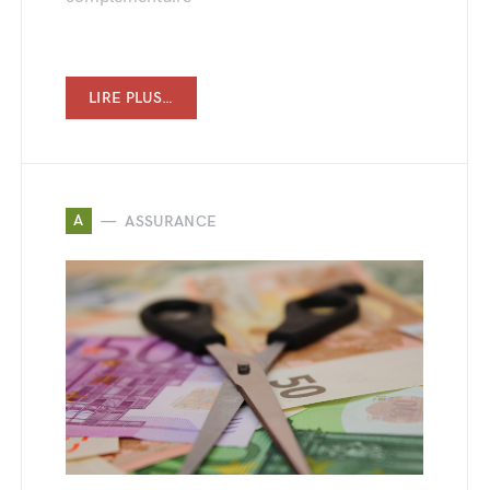
LIRE PLUS…
A
ASSURANCE