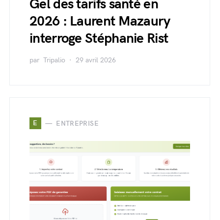
Gel des tarifs santé en
2026 : Laurent Mazaury
interroge Stéphanie Rist
par
Tripalio
29 avril 2026
E
ENTREPRISE