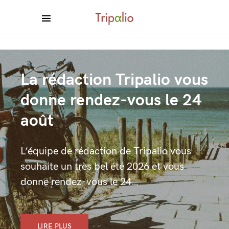
La rédaction Tripalio vous
donne rendez-vous le 24
août
L’équipe de rédaction de Tripalio vous
souhaite un très bel été 2026 et vous
donne rendez-vous le 24…
LIRE PLUS