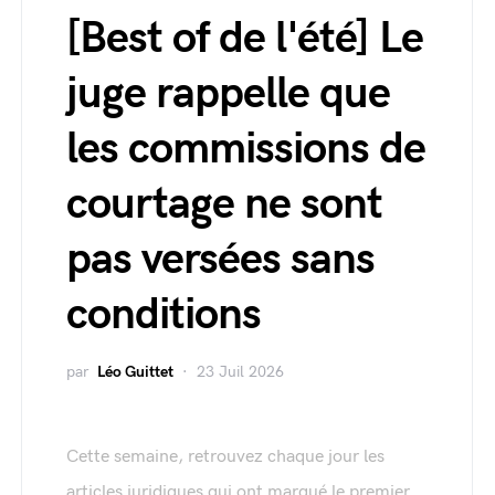
[Best of de l'été] Le
juge rappelle que
les commissions de
courtage ne sont
pas versées sans
conditions
par
Léo Guittet
23 Juil 2026
Cette semaine, retrouvez chaque jour les
articles juridiques qui ont marqué le premier