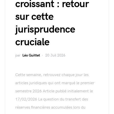
croissant : retour
sur cette
jurisprudence
cruciale
par
Léo Guittet
20 Juil 2026
Cette semaine, retrouvez chaque jour les
articles juridiques qui ont marqué le premier
semestre 2026 Article publié initialement le
17/02/2026 La question du transfert des
réserves financières accumulées lors du