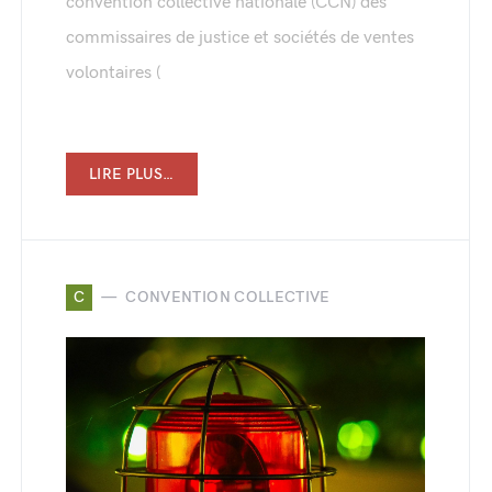
convention collective nationale (CCN) des
commissaires de justice et sociétés de ventes
volontaires (
LIRE PLUS…
C
CONVENTION COLLECTIVE