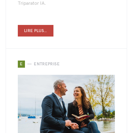
Triparator IA.
LIRE PLUS…
E
ENTREPRISE