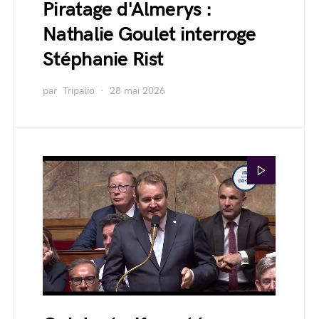
Piratage d'Almerys :
Nathalie Goulet interroge
Stéphanie Rist
par
Tripalio
28 mai 2026