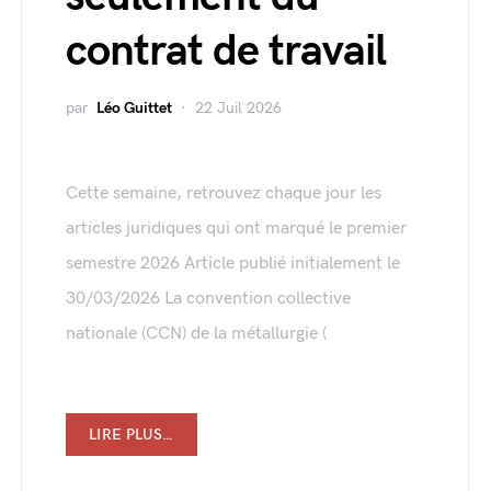
contrat de travail
par
Léo Guittet
22 Juil 2026
Cette semaine, retrouvez chaque jour les
articles juridiques qui ont marqué le premier
semestre 2026 Article publié initialement le
30/03/2026 La convention collective
nationale (CCN) de la métallurgie (
LIRE PLUS…