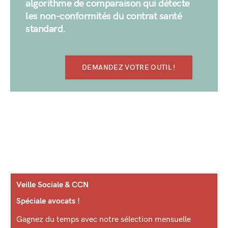
algorithme de comparaison qui détecte
les non-conformités du contrat santé
standard.
DEMANDEZ VOTRE OUTIL !
Veille Sociale & CCN
Spéciale avocats !
Gagnez du temps avec notre sélection mensuelle