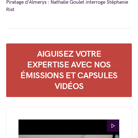
Piratage d'Almerys : Nathalie Goulet interroge Stéphanie
Rist
AIGUISEZ VOTRE
EXPERTISE AVEC NOS
ÉMISSIONS ET CAPSULES
VIDÉOS