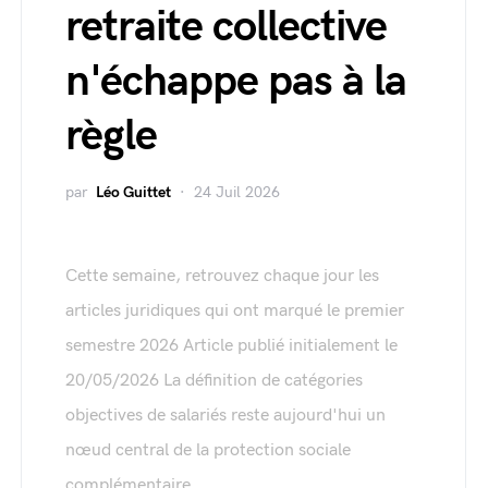
retraite collective
n'échappe pas à la
règle
par
Léo Guittet
24 Juil 2026
Cette semaine, retrouvez chaque jour les
articles juridiques qui ont marqué le premier
semestre 2026 Article publié initialement le
20/05/2026 La définition de catégories
objectives de salariés reste aujourd'hui un
nœud central de la protection sociale
complémentaire