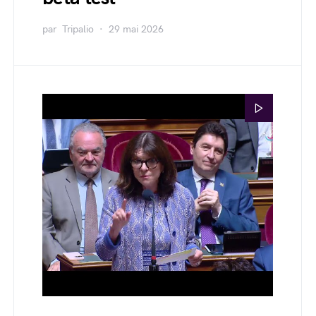
par
Tripalio
29 mai 2026