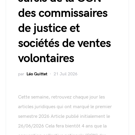
des commissaires
de justice et
sociétés de ventes
volontaires
par
Léo Guittet
21 Juil 2026
Cette semaine, retrouvez chaque jour les
articles juridiques qui ont marqué le premier
semestre 2026 Article publié initialement le
26/06/2026 Cela fera bientôt 4 ans que la