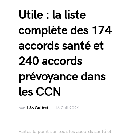
Utile : la liste
complète des 174
accords santé et
240 accords
prévoyance dans
les CCN
par
Léo Guittet
16 Juil 2026
Faites le point sur tous les accords santé et