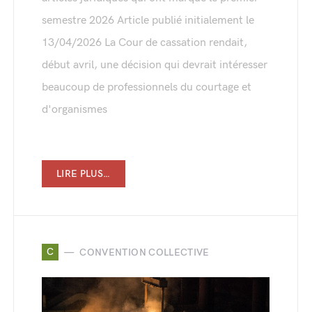
semestre 2026 Article publié initialement le
13/04/2026 La Cour de cassation rendait,
début avril, une décision qui devrait intéresser
beaucoup de professionnels du courtage et
d'organismes
LIRE PLUS…
C
CONVENTION COLLECTIVE