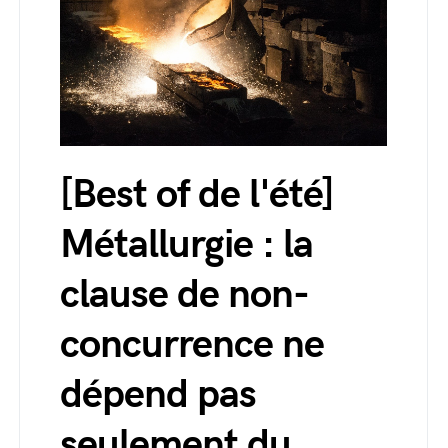
[Best of de l'été]
Métallurgie : la
clause de non-
concurrence ne
dépend pas
seulement du