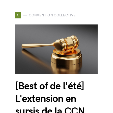
C
CONVENTION COLLECTIVE
[Best of de l'été]
L'extension en
sursis de la CCN