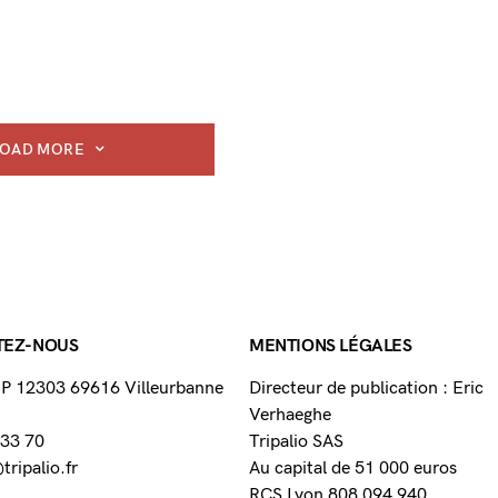
LOAD MORE
TEZ-NOUS
MENTIONS LÉGALES
 BP 12303 69616 Villeurbanne
Directeur de publication : Eric
Verhaeghe
 33 70
Tripalio SAS
ripalio.fr
Au capital de 51 000 euros
RCS Lyon 808 094 940