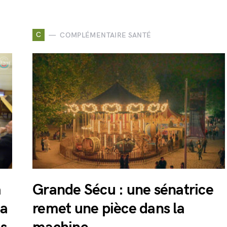
C
COMPLÉMENTAIRE SANTÉ
m
Grande Sécu : une sénatrice
la
remet une pièce dans la