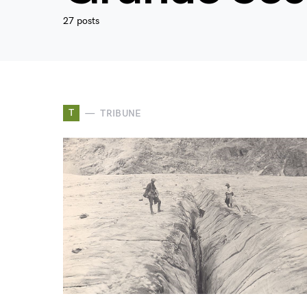
27 posts
T
TRIBUNE