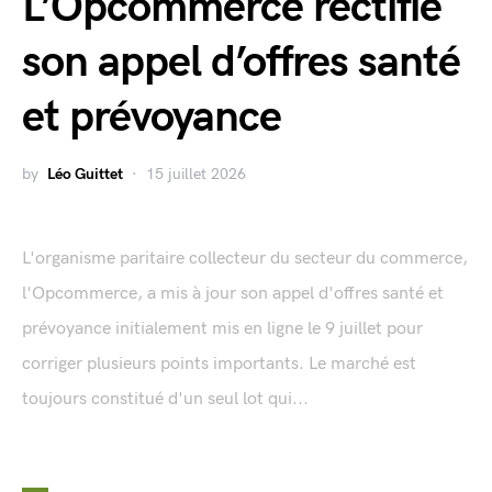
L’Opcommerce rectifie
son appel d’offres santé
et prévoyance
by
Léo Guittet
15 juillet 2026
L'organisme paritaire collecteur du secteur du commerce,
l'Opcommerce, a mis à jour son appel d'offres santé et
prévoyance initialement mis en ligne le 9 juillet pour
corriger plusieurs points importants. Le marché est
toujours constitué d'un seul lot qui...