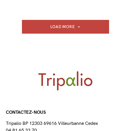
LOAD MORE
CONTACTEZ-NOUS
Tripalio BP 12303 69616 Villeurbanne Cedex
04 81 65 33 70