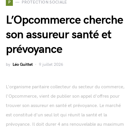
P
PROTECTION SOCIALE
L’Opcommerce cherche
son assureur santé et
prévoyance
by
Léo Guittet
9 juillet 2026
L'organisme paritaire collecteur du secteur du commerce,
l'Opcommerce, vient de publier son appel d'offres pour
trouver son assureur en santé et prévoyance. Le marché
est constitué d'un seul lot qui réunit la santé et la
prévoyance. Il doit durer 4 ans renouvelable au maximum