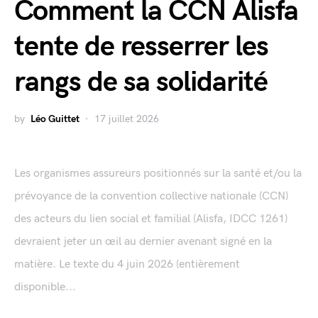
Comment la CCN Alisfa
tente de resserrer les
rangs de sa solidarité
by
Léo Guittet
17 juillet 2026
Les organismes assureurs positionnés sur la santé et/ou la
prévoyance de la convention collective nationale (CCN)
des acteurs du lien social et familial (Alisfa, IDCC 1261)
devraient jeter un œil au dernier avenant signé en la
matière. Le texte du 4 juin 2026 (entièrement
disponible...