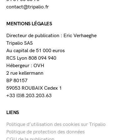
contact@tripalio.fr
MENTIONS LÉGALES
Directeur de publication : Eric Verhaeghe
Tripalio SAS
Au capital de 51 000 euros
RCS Lyon 808 094 940
Hébergeur : OVH
2 rue kellermann
BP 80157
59053 ROUBAIX Cedex 1
+33 (0)8.203.203.63
LIENS
Politique d’utilisation des cookies sur Tripalio
Politique de protection des données
CGU de la publication