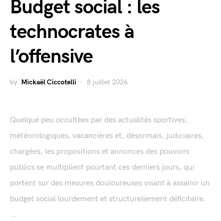
Budget social : les
technocrates à
l’offensive
by
Mickaël Ciccotelli
8 juillet 2026
Quelque peu occultées par des actualités sportives,
météorologiques, vacancières et, désormais, judiciaires,
chargées, les propositions et annonces des pouvoirs
publics se multiplient pourtant ces derniers jours, qui
portent sur des mesures douloureuses visant à assainir un
budget social lourdement et structurellement déficitaire.
...