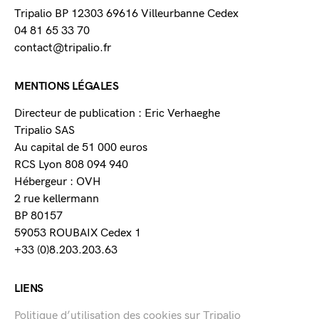
Tripalio BP 12303 69616 Villeurbanne Cedex
04 81 65 33 70
contact@tripalio.fr
MENTIONS LÉGALES
Directeur de publication : Eric Verhaeghe
Tripalio SAS
Au capital de 51 000 euros
RCS Lyon 808 094 940
Hébergeur : OVH
2 rue kellermann
BP 80157
59053 ROUBAIX Cedex 1
+33 (0)8.203.203.63
LIENS
Politique d’utilisation des cookies sur Tripalio