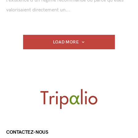
l’existence d’un régime recommandé ou parce qu’elles
valorisaient directement un...
LOAD MORE
CONTACTEZ-NOUS