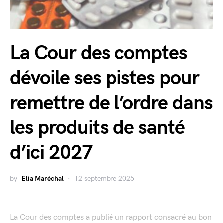
La Cour des comptes
dévoile ses pistes pour
remettre de l’ordre dans
les produits de santé
d’ici 2027
by
Elia Maréchal
12 septembre 2025
La Cour des comptes a publié un rapport consacré au bon