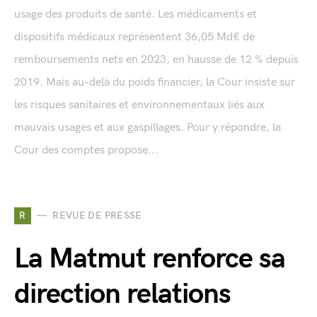
usage des produits de santé. Les médicaments et
dispositifs médicaux représentent 36,05 Md€ de
remboursements nets en 2023, en hausse de 12 % depuis
2019. Mais au-delà du poids financier, la Cour insiste sur
les risques sanitaires et environnementaux liés aux
mauvais usages et aux gaspillages. Pour y répondre, la
Cour des comptes propose...
R
REVUE DE PRESSE
La Matmut renforce sa
direction relations