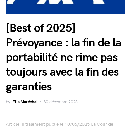
[Best of 2025]
Prévoyance : la fin de la
portabilité ne rime pas
toujours avec la fin des
garanties
by
Elia Maréchal
30 décembre 2025
Article initialement publié le 10/06/2025 La Cour de