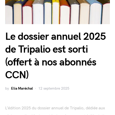
Le dossier annuel 2025
de Tripalio est sorti
(offert à nos abonnés
CCN)
by
Elia Maréchal
12 septembre 2025
L’édition 2025 du dossier annuel de Tripalio, dédiée aux