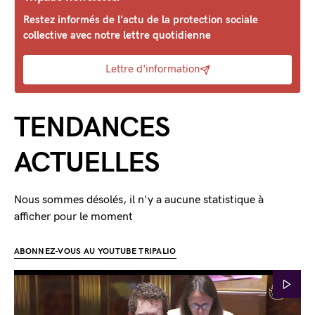
Restez informés de l'actu de la protection sociale
collective avec notre lettre quotidienne
Lettre d'information
TENDANCES
ACTUELLES
Nous sommes désolés, il n'y a aucune statistique à
afficher pour le moment
ABONNEZ-VOUS AU YOUTUBE TRIPALIO