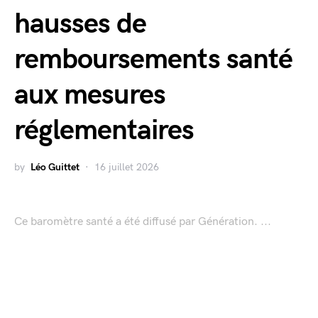
hausses de
remboursements santé
aux mesures
réglementaires
by
Léo Guittet
16 juillet 2026
Ce baromètre santé a été diffusé par Génération. ...