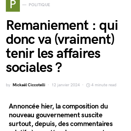
P
POLITIQUE
Remaniement : qui
donc va (vraiment)
tenir les affaires
sociales ?
by
Mickaël Ciccotelli
12 janvier 2024
4 minute read
Annoncée hier, la composition du
nouveau gouvernement suscite
surtout, depuis, des commentaires