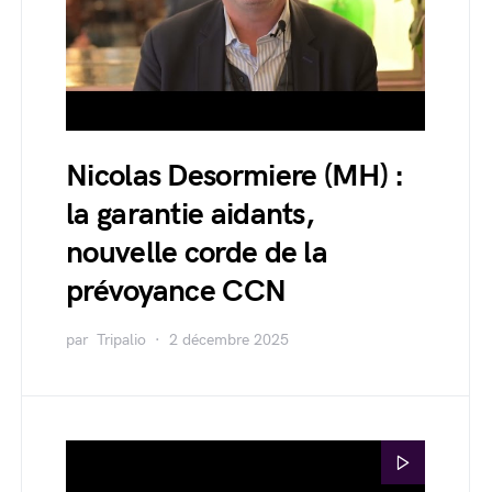
Nicolas Desormiere (MH) :
la garantie aidants,
nouvelle corde de la
prévoyance CCN
par
Tripalio
2 décembre 2025