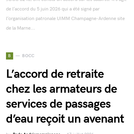
de l’accord du 5 juin 2026 qui a été signé par
l’organisation patronale UIMM Champagne-Ardenne site
de la Marne...
B
BOCC
L’accord de retraite
chez les armateurs de
services de passages
d’eau reçoit un avenant