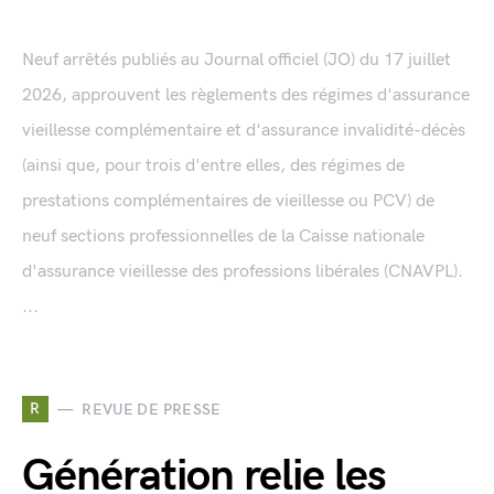
Neuf arrêtés publiés au Journal officiel (JO) du 17 juillet
2026, approuvent les règlements des régimes d'assurance
vieillesse complémentaire et d'assurance invalidité-décès
(ainsi que, pour trois d'entre elles, des régimes de
prestations complémentaires de vieillesse ou PCV) de
neuf sections professionnelles de la Caisse nationale
d'assurance vieillesse des professions libérales (CNAVPL).
...
R
REVUE DE PRESSE
Génération relie les