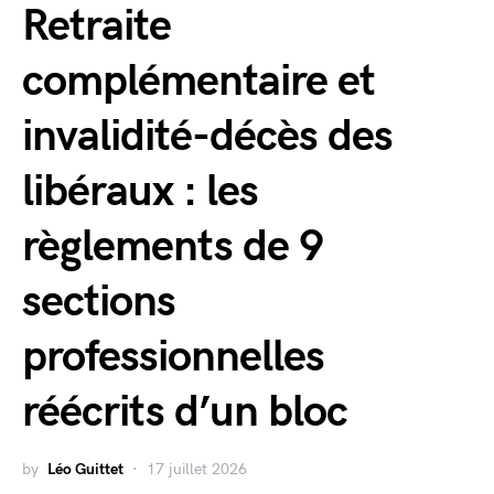
Retraite
complémentaire et
invalidité-décès des
libéraux : les
règlements de 9
sections
professionnelles
réécrits d’un bloc
by
Léo Guittet
17 juillet 2026