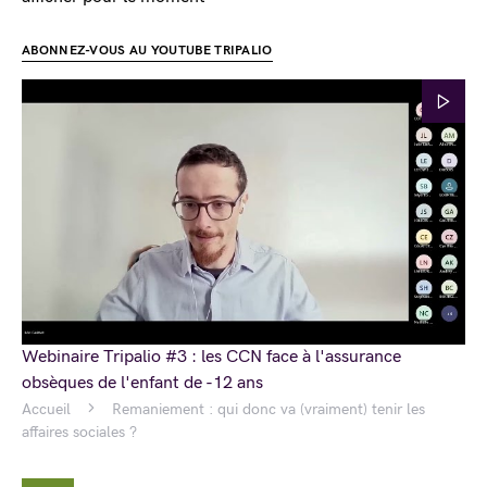
ABONNEZ-VOUS AU YOUTUBE TRIPALIO
Webinaire Tripalio #3 : les CCN face à l'assurance
obsèques de l'enfant de -12 ans
Accueil
Remaniement : qui donc va (vraiment) tenir les
affaires sociales ?