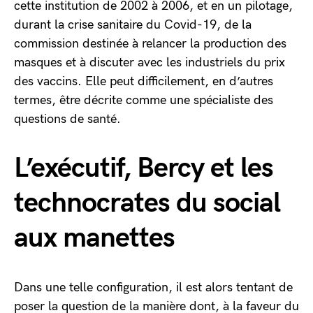
cette institution de 2002 à 2006, et en un pilotage,
durant la crise sanitaire du Covid-19, de la
commission destinée à relancer la production des
masques et à discuter avec les industriels du prix
des vaccins. Elle peut difficilement, en d’autres
termes, être décrite comme une spécialiste des
questions de santé.
L’exécutif, Bercy et les
technocrates du social
aux manettes
Dans une telle configuration, il est alors tentant de
poser la question de la manière dont, à la faveur du