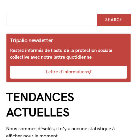
SEARCH
Tripalio newsletter
Restez informés de l'actu de la protection sociale
collective avec notre lettre quotidienne
Lettre d'information
TENDANCES
ACTUELLES
Nous sommes désolés, il n'y a aucune statistique à
afficher pour le moment