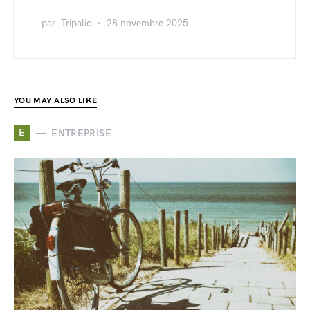
par
Tripalio
28 novembre 2025
YOU MAY ALSO LIKE
E
ENTREPRISE