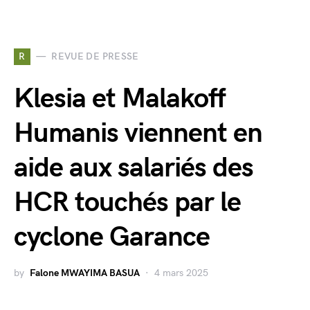
R
REVUE DE PRESSE
Klesia et Malakoff
Humanis viennent en
aide aux salariés des
HCR touchés par le
cyclone Garance
by
Falone MWAYIMA BASUA
4 mars 2025