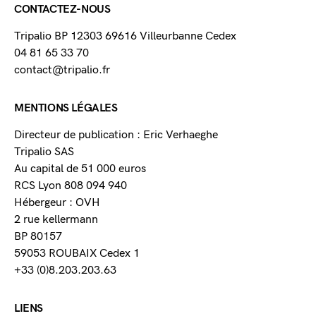
CONTACTEZ-NOUS
Tripalio BP 12303 69616 Villeurbanne Cedex
04 81 65 33 70
contact@tripalio.fr
MENTIONS LÉGALES
Directeur de publication : Eric Verhaeghe
Tripalio SAS
Au capital de 51 000 euros
RCS Lyon 808 094 940
Hébergeur : OVH
2 rue kellermann
BP 80157
59053 ROUBAIX Cedex 1
+33 (0)8.203.203.63
LIENS