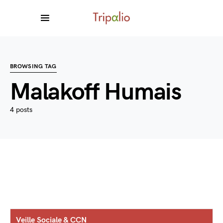
BROWSING TAG
Malakoff Humais
4 posts
Veille Sociale & CCN