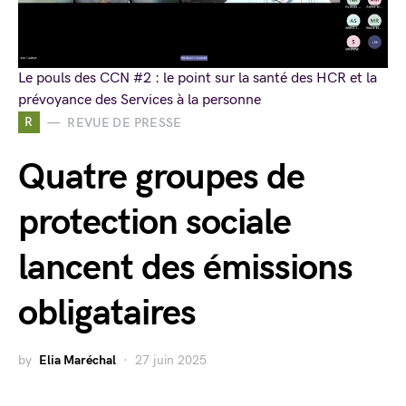
Le pouls des CCN #2 : le point sur la santé des HCR et la
prévoyance des Services à la personne
R
REVUE DE PRESSE
Quatre groupes de
protection sociale
lancent des émissions
obligataires
by
Elia Maréchal
27 juin 2025