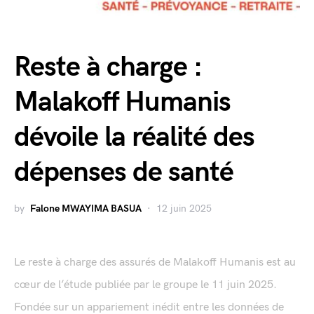
Reste à charge :
Malakoff Humanis
dévoile la réalité des
dépenses de santé
by
Falone MWAYIMA BASUA
12 juin 2025
Le reste à charge des assurés de Malakoff Humanis est au
cœur de l’étude publiée par le groupe le 11 juin 2025.
Fondée sur un appariement inédit entre les données de