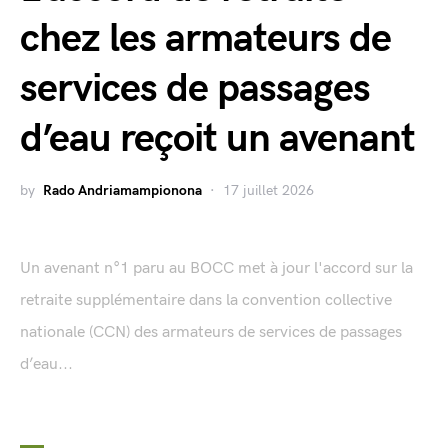
chez les armateurs de
services de passages
d’eau reçoit un avenant
by
Rado Andriamampionona
17 juillet 2026
Un avenant n°1 paru au BOCC met à jour l'accord sur la
retraite supplémentaire dans la convention collective
nationale (CCN) des armateurs de services de passages
d’eau...