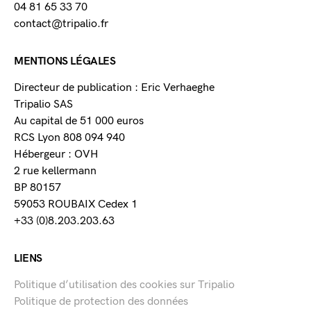
04 81 65 33 70
contact@tripalio.fr
MENTIONS LÉGALES
Directeur de publication : Eric Verhaeghe
Tripalio SAS
Au capital de 51 000 euros
RCS Lyon 808 094 940
Hébergeur : OVH
2 rue kellermann
BP 80157
59053 ROUBAIX Cedex 1
+33 (0)8.203.203.63
LIENS
Politique d’utilisation des cookies sur Tripalio
Politique de protection des données