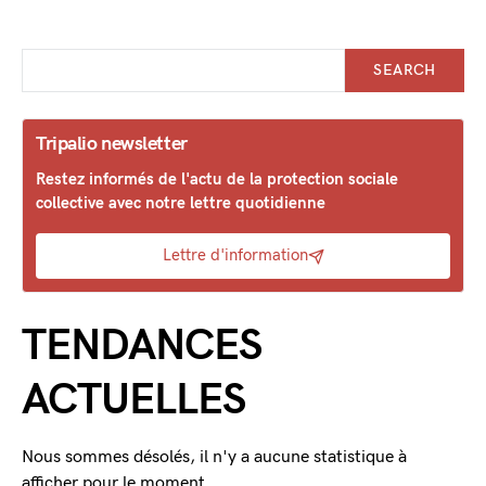
SEARCH
Tripalio newsletter
Restez informés de l'actu de la protection sociale
collective avec notre lettre quotidienne
Lettre d'information
TENDANCES
ACTUELLES
Nous sommes désolés, il n'y a aucune statistique à
afficher pour le moment