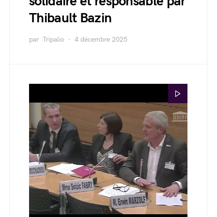
solidaire et responsable par
Thibault Bazin
par
Tripalio
4 décembre 2025