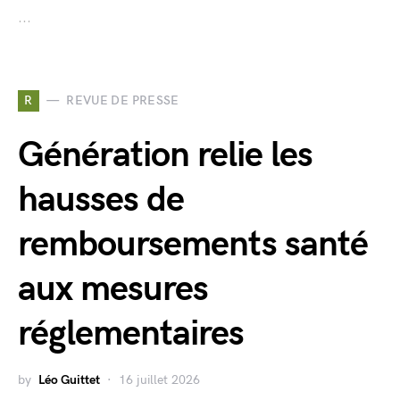
...
R
REVUE DE PRESSE
Génération relie les
hausses de
remboursements santé
aux mesures
réglementaires
by
Léo Guittet
16 juillet 2026