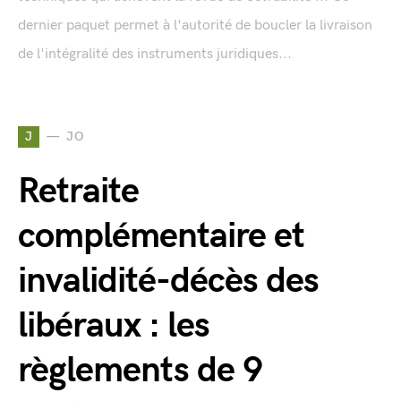
dernier paquet permet à l'autorité de boucler la livraison
de l'intégralité des instruments juridiques...
J
JO
Retraite
complémentaire et
invalidité-décès des
libéraux : les
règlements de 9