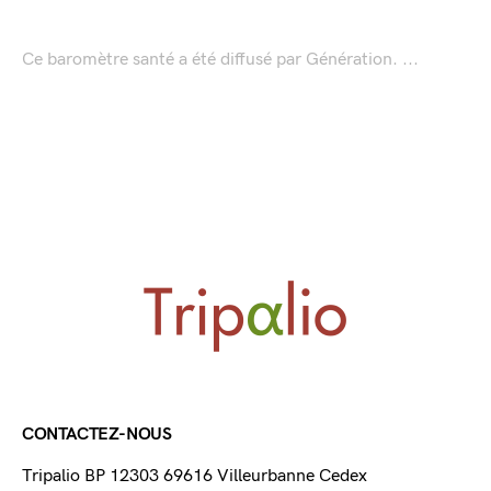
Ce baromètre santé a été diffusé par Génération. ...
CONTACTEZ-NOUS
Tripalio BP 12303 69616 Villeurbanne Cedex