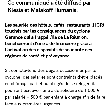
Ce communiqué a été diffusé par
Klesia et Malakoff Humanis.
Les salariés
des hô
tels
,
c
afés
, r
estaurants
(HCR
),
touchés par les conséquences
du cyclone
Garance
qui a frappé l’île de La Réunion
,
bénéficieront d’une aide financière grâce à
l’activation des dispositifs de solidarité des
régimes de santé et prévoyance.
Si, compte-tenu des dégâts occasionnés par le
cyclone, des salariés sont contraints d’être placés
en chômage partiel ou obligés de se reloger, ils
pourront percevoir une aide solidaire de 1 000 €
par salarié + 500 € par enfant à charge afin de faire
face aux premières urgences.