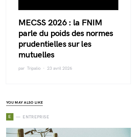
MECSS 2026 : la FNIM
parle du poids des normes
prudentielles sur les
mutuelles
par
Tripalio
23 avril 2026
YOU MAY ALSO LIKE
E
ENTREPRISE