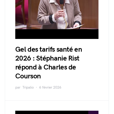
Gel des tarifs santé en
2026 : Stéphanie Rist
répond à Charles de
Courson
par
Tripalio
6 février 2026