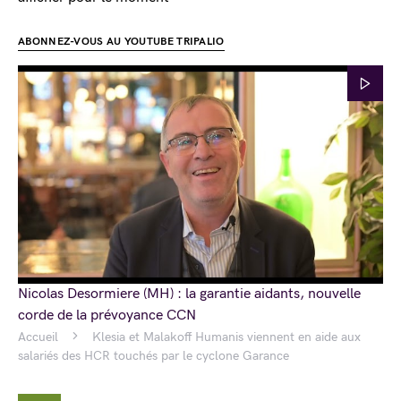
ABONNEZ-VOUS AU YOUTUBE TRIPALIO
Nicolas Desormiere (MH) : la garantie aidants, nouvelle
corde de la prévoyance CCN
Accueil
Klesia et Malakoff Humanis viennent en aide aux
salariés des HCR touchés par le cyclone Garance