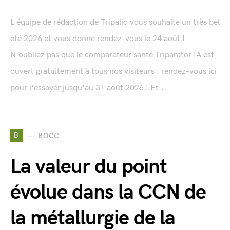
L'équipe de rédaction de Tripalio vous souhaite un très bel
été 2026 et vous donne rendez-vous le 24 août !
N'oubliez pas que le comparateur santé Triparator IA est
ouvert gratuitement à tous nos visiteurs : rendez-vous ici
pour l'essayer jusqu'au 31 août 2026 ! Et...
B
BOCC
La valeur du point
évolue dans la CCN de
la métallurgie de la