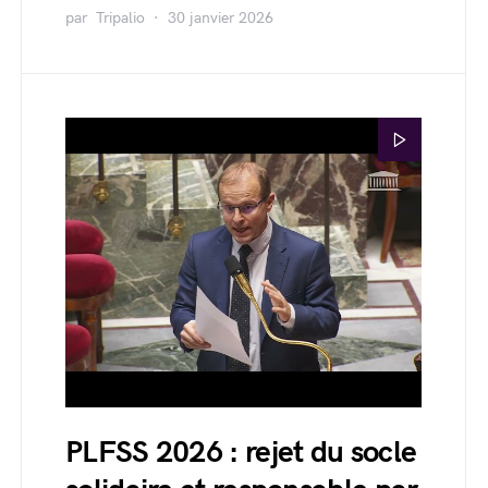
par
Tripalio
30 janvier 2026
PLFSS 2026 : rejet du socle