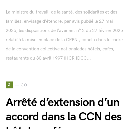
La ministre du travail, de la santé, des solidarités et des
familles, envisage d’étendre, par avis publié le 27 mai
2025, les dispositions de l’avenant n° 2 du 27 février 2025
relatif à la mise en place de la CPPNI, conclu dans le cadre
de la convention collective nationaledes hôtels, cafés,
restaurants du 30 avril 1997 (HCR IDCC...
J
JO
Arrêté d’extension d’un
accord dans la CCN des