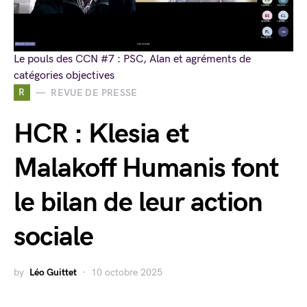
Le pouls des CCN #7 : PSC, Alan et agréments de
catégories objectives
R
REVUE DE PRESSE
HCR : Klesia et
Malakoff Humanis font
le bilan de leur action
sociale
by
Léo Guittet
10 octobre 2025