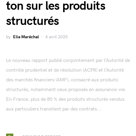
ton sur les produits
structurés
by
Elia Maréchal
4 avril 2025
Le nouveau rapport publié conjointement par l’Autorité de
contrôle prudentiel et de résolution (ACPR) et l’Autorité
des marchés financiers (AMF), consacré aux produits
structurés, notamment ceux proposés en assurance-vie.
En France, plus de 80 % des produits structurés vendus
aux particuliers transitent par des contrats...