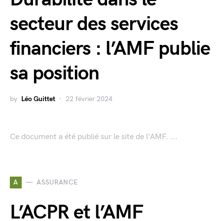
secteur des services
financiers : l’AMF publie
sa position
by
Léo Guittet
22 février 2024
Ce document a été publié sur le site de l'AMF. ...
A
ASSURANCE
L’ACPR et l’AMF