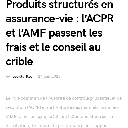
Produits structurés en
assurance-vie : l’ACPR
et l’AMF passent les
frais et le conseil au
crible
by
Léo Guittet
24 juin 2026
Le Pôle commun de l'Autorité de contrôle prudentiel et de
résolution (ACPR) et de l'Autorité des marchés financiers
(AMF) a mis en ligne, le 22 juin 2026, une étude sur la
distribution, les frais et la performance des supports