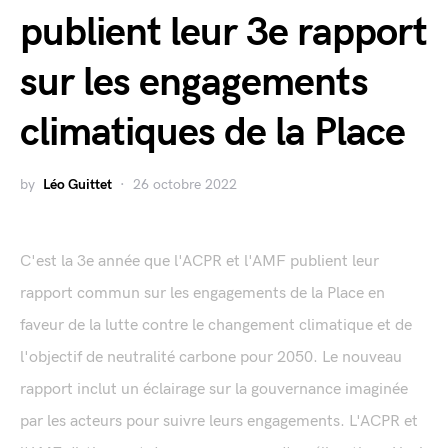
publient leur 3e rapport
sur les engagements
climatiques de la Place
by
Léo Guittet
26 octobre 2022
C'est la 3e année que l'ACPR et l'AMF publient leur
rapport commun sur les engagements de la Place en
faveur de la lutte contre le changement climatique et de
l'objectif de neutralité carbone pour 2050. Le nouveau
rapport inclut un éclairage sur la gouvernance imaginée
par les acteurs pour suivre leurs engagements. L'ACPR et