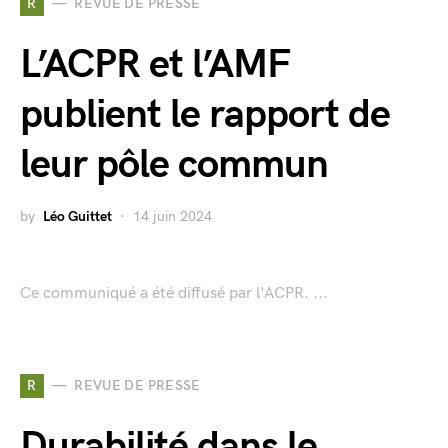
R
REVUE DE PRESSE
L’ACPR et l’AMF
publient le rapport de
leur pôle commun
by
Léo Guittet
14 juin 2024
Ce communiqué a été diffusé par l'ACPR. ...
R
REVUE DE PRESSE
Durabilité dans le