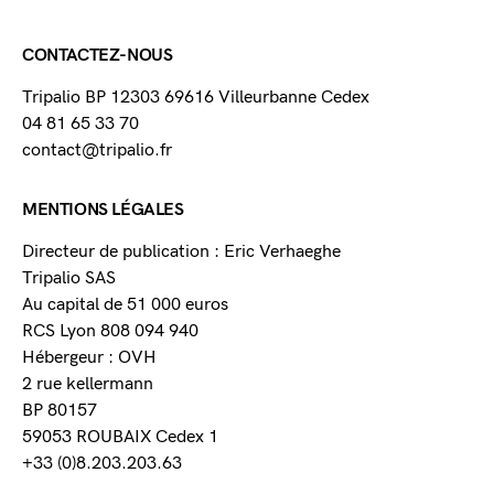
CONTACTEZ-NOUS
Tripalio BP 12303 69616 Villeurbanne Cedex
04 81 65 33 70
contact@tripalio.fr
MENTIONS LÉGALES
Directeur de publication : Eric Verhaeghe
Tripalio SAS
Au capital de 51 000 euros
RCS Lyon 808 094 940
Hébergeur : OVH
2 rue kellermann
BP 80157
59053 ROUBAIX Cedex 1
+33 (0)8.203.203.63