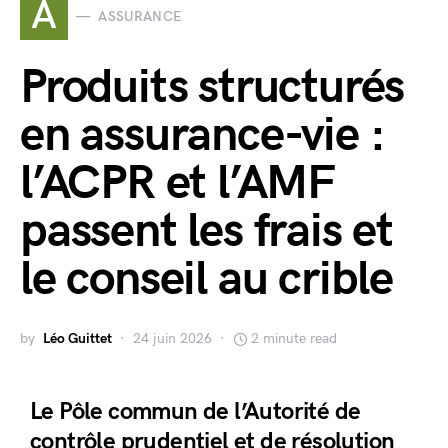
A
ASSURANCE
Produits structurés
en assurance-vie :
l’ACPR et l’AMF
passent les frais et
le conseil au crible
by
Léo Guittet
24 juin 2026
2 minute read
Le Pôle commun de l’Autorité de
contrôle prudentiel et de résolution