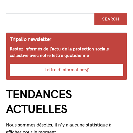
SEARCH
Tripalio newsletter
Restez informés de l'actu de la protection sociale
collective avec notre lettre quotidienne
Lettre d'information
TENDANCES
ACTUELLES
Nous sommes désolés, il n'y a aucune statistique à
afficher pour le moment