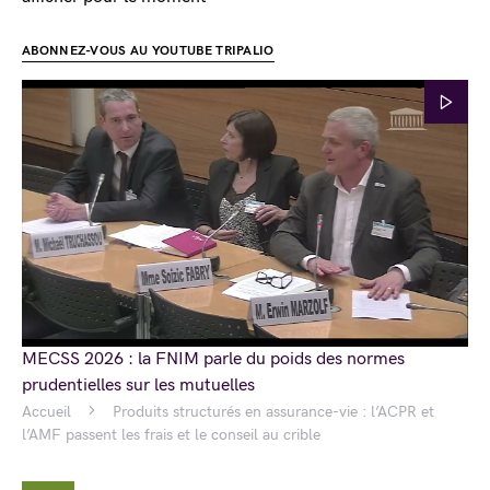
ABONNEZ-VOUS AU YOUTUBE TRIPALIO
MECSS 2026 : la FNIM parle du poids des normes
prudentielles sur les mutuelles
Accueil
Produits structurés en assurance-vie : l’ACPR et
l’AMF passent les frais et le conseil au crible