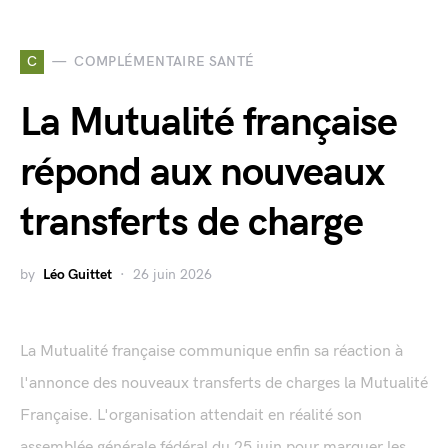
C
COMPLÉMENTAIRE SANTÉ
La Mutualité française
répond aux nouveaux
transferts de charge
by
Léo Guittet
26 juin 2026
La Mutualité française communique enfin sa réaction à
l'annonce des nouveaux transferts de charges la Mutualité
Française. L'organisation attendait en réalité son
assemblée générale fédéral du 25 juin pour marquer les