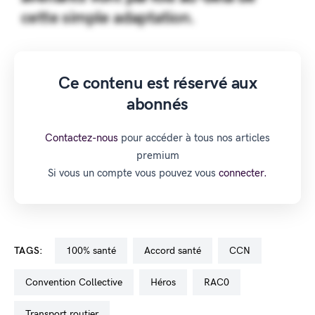
cette simple adaptation.
Ce contenu est réservé aux
abonnés
Contactez-nous
pour accéder à tous nos articles
premium
Si vous un compte vous pouvez vous
connecter.
TAGS:
100% santé
accord santé
CCN
Convention Collective
Héros
RAC0
transport routier