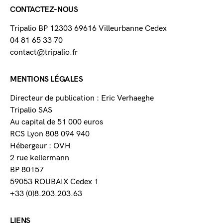
CONTACTEZ-NOUS
Tripalio BP 12303 69616 Villeurbanne Cedex
04 81 65 33 70
contact@tripalio.fr
MENTIONS LÉGALES
Directeur de publication : Eric Verhaeghe
Tripalio SAS
Au capital de 51 000 euros
RCS Lyon 808 094 940
Hébergeur : OVH
2 rue kellermann
BP 80157
59053 ROUBAIX Cedex 1
+33 (0)8.203.203.63
LIENS