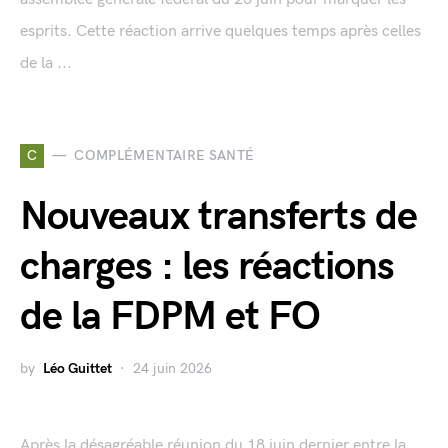
esprits. Cette réaction arrive quelques temps après celles
de la ...
C
COMPLÉMENTAIRE SANTÉ
Nouveaux transferts de
charges : les réactions
de la FDPM et FO
by
Léo Guittet
24 juin 2026
Après la désagréable réunion du 18 juin dernier entre la