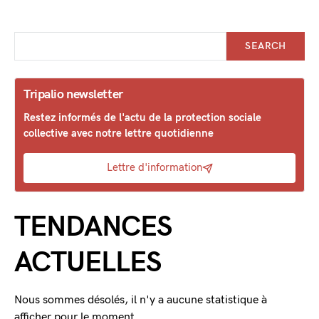
SEARCH
Tripalio newsletter
Restez informés de l'actu de la protection sociale
collective avec notre lettre quotidienne
Lettre d'information
TENDANCES
ACTUELLES
Nous sommes désolés, il n'y a aucune statistique à
afficher pour le moment