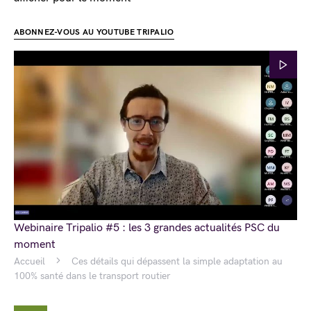
ABONNEZ-VOUS AU YOUTUBE TRIPALIO
Webinaire Tripalio #5 : les 3 grandes actualités PSC du
moment
Accueil
Ces détails qui dépassent la simple adaptation au
100% santé dans le transport routier