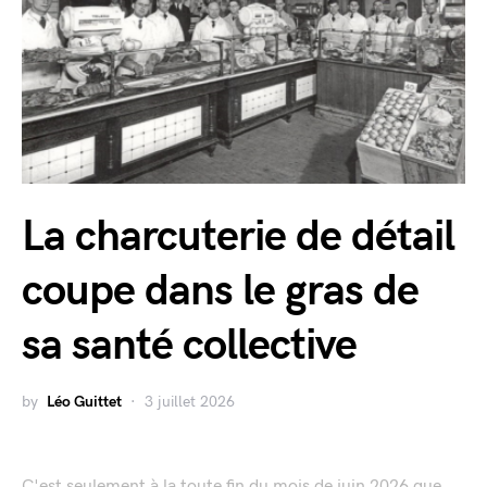
La charcuterie de détail
coupe dans le gras de
sa santé collective
by
Léo Guittet
3 juillet 2026
C'est seulement à la toute fin du mois de juin 2026 que