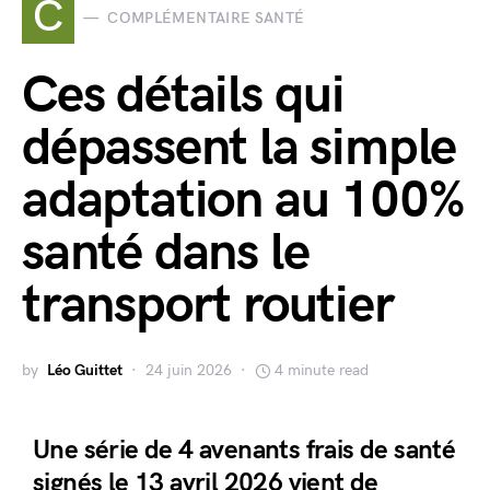
C
COMPLÉMENTAIRE SANTÉ
Ces détails qui
dépassent la simple
adaptation au 100%
santé dans le
transport routier
by
Léo Guittet
24 juin 2026
4 minute read
Une série de 4 avenants frais de santé
signés le 13 avril 2026 vient de