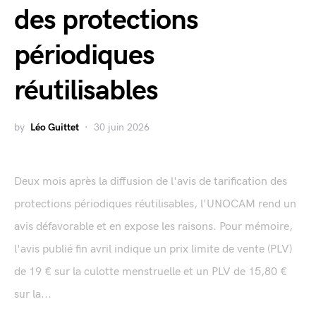
des protections
périodiques
réutilisables
by
Léo Guittet
30 juin 2026
Deux mois après la diffusion de l'avis de tarification des
protections périodiques réutilisables, l'UNOCAM rend un
avis défavorable et en expose les raisons. Pour mémoire,
l'avis publié fin avril indique un prix limite de vente (PLV)
de 19 € sur la culotte menstruelle et un PLV de 15,80 €
sur la...