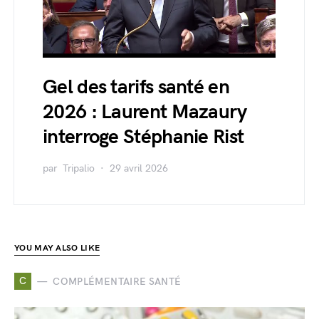
Gel des tarifs santé en
2026 : Laurent Mazaury
interroge Stéphanie Rist
par
Tripalio
29 avril 2026
YOU MAY ALSO LIKE
C
COMPLÉMENTAIRE SANTÉ