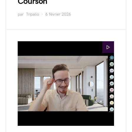
Courson
par
Tripalio
6 février 2026