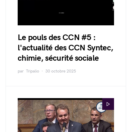
Le pouls des CCN #5 :
l'actualité des CCN Syntec,
chimie, sécurité sociale
par
Tripalio
30 octobre 2025