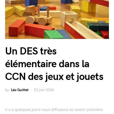
Un DES très
élémentaire dans la
CCN des jeux et jouets
by
Léo Guittet
23 juin 2026
Il y a quelques jours nous diffusions en avant-première