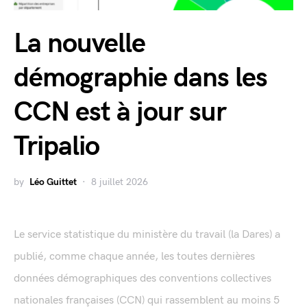
La nouvelle
démographie dans les
CCN est à jour sur
Tripalio
by
Léo Guittet
8 juillet 2026
Le service statistique du ministère du travail (la Dares) a
publié, comme chaque année, les toutes dernières
données démographiques des conventions collectives
nationales françaises (CCN) qui rassemblent au moins 5