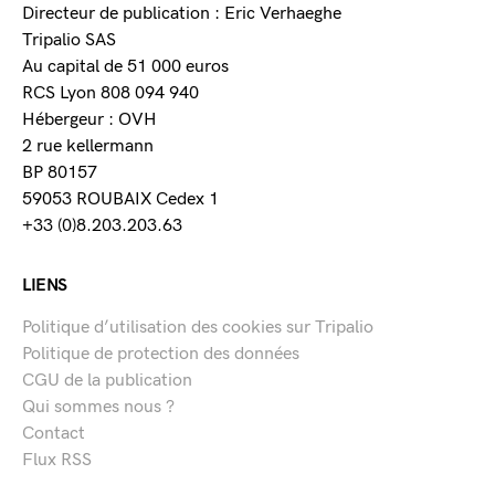
Directeur de publication : Eric Verhaeghe
Tripalio SAS
Au capital de 51 000 euros
RCS Lyon 808 094 940
Hébergeur : OVH
2 rue kellermann
BP 80157
59053 ROUBAIX Cedex 1
+33 (0)8.203.203.63
LIENS
Politique d’utilisation des cookies sur Tripalio
Politique de protection des données
CGU de la publication
Qui sommes nous ?
Contact
Flux RSS