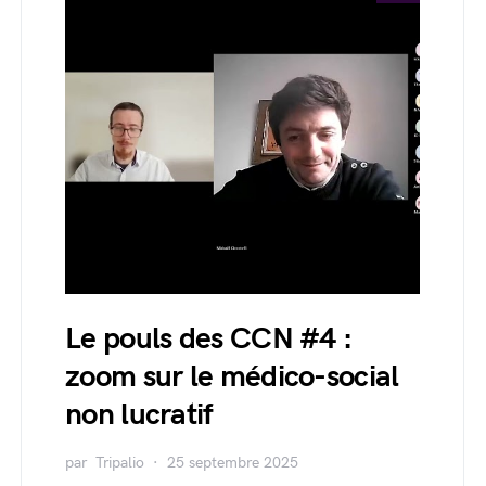
Le pouls des CCN #4 :
zoom sur le médico-social
non lucratif
par
Tripalio
25 septembre 2025