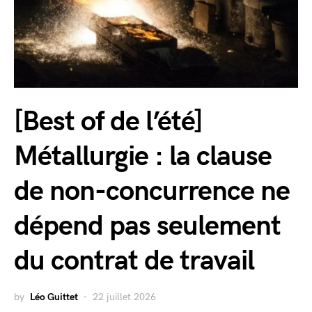
[Best of de l’été]
Métallurgie : la clause
de non-concurrence ne
dépend pas seulement
du contrat de travail
by
Léo Guittet
22 juillet 2026