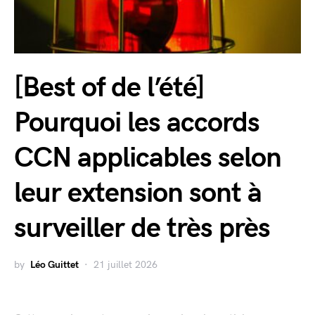
[Best of de l’été]
Pourquoi les accords
CCN applicables selon
leur extension sont à
surveiller de très près
by
Léo Guittet
21 juillet 2026