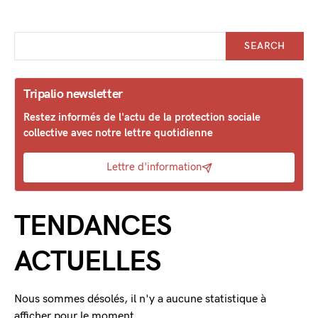
SEARCH
Tripalio newsletter
Restez informés de l'actu de la protection sociale
collective avec notre lettre quotidienne
Lettre d'information
TENDANCES
ACTUELLES
Nous sommes désolés, il n'y a aucune statistique à
afficher pour le moment