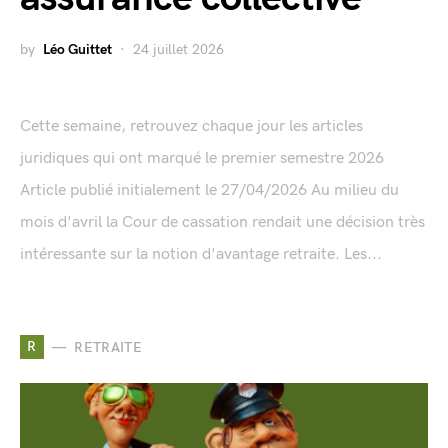
by
Léo Guittet
24 juillet 2026
Cette semaine, retrouvez chaque jour les articles
juridiques qui ont marqué le premier semestre 2026
Article publié initialement le 27/04/2026 Au milieu du
mois d'avril la Cour de cassation rendait une décision très
intéressante sur la notion d'avantage retraite. Les...
R
RETRAITE