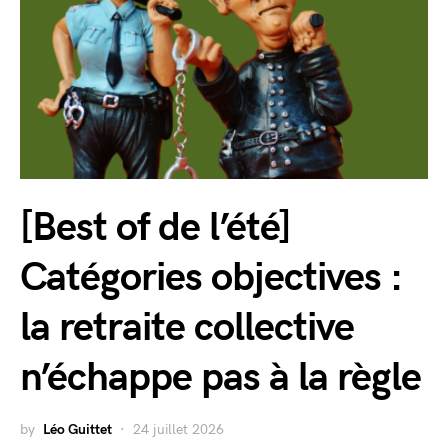
[Best of de l’été]
Catégories objectives :
la retraite collective
n’échappe pas à la règle
by
Léo Guittet
24 juillet 2026