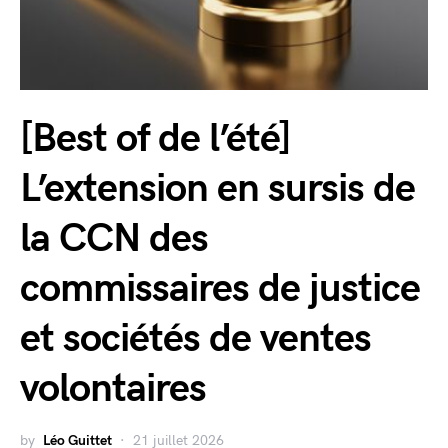
[Best of de l’été]
L’extension en sursis de
la CCN des
commissaires de justice
et sociétés de ventes
volontaires
by
Léo Guittet
21 juillet 2026