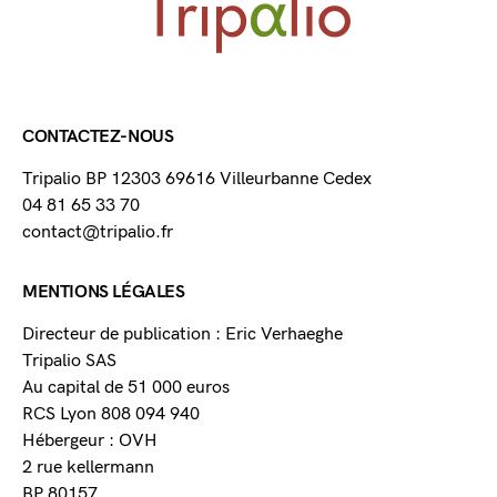
CONTACTEZ-NOUS
Tripalio BP 12303 69616 Villeurbanne Cedex
04 81 65 33 70
contact@tripalio.fr
MENTIONS LÉGALES
Directeur de publication : Eric Verhaeghe
Tripalio SAS
Au capital de 51 000 euros
RCS Lyon 808 094 940
Hébergeur : OVH
2 rue kellermann
BP 80157