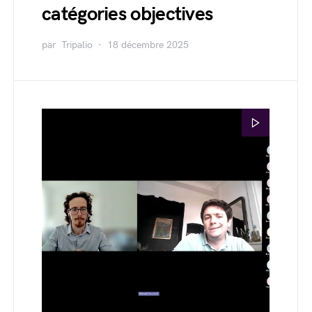
catégories objectives
par
Tripalio
18 décembre 2025