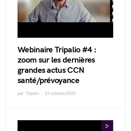
Webinaire Tripalio #4 :
zoom sur les dernières
grandes actus CCN
santé/prévoyance
par
Tripalio
31 octobre 2025