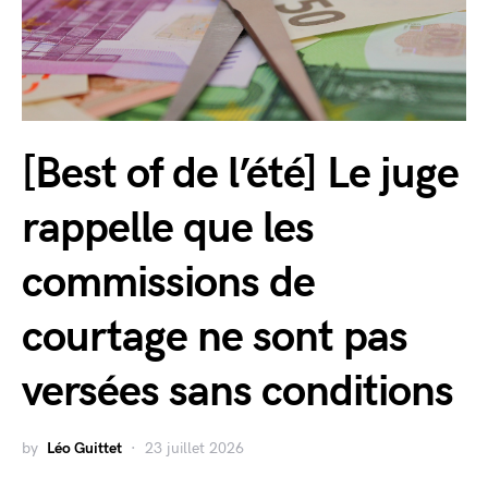
[Best of de l’été] Le juge
rappelle que les
commissions de
courtage ne sont pas
versées sans conditions
by
Léo Guittet
23 juillet 2026