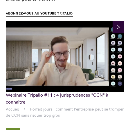
ABONNEZ-VOUS AU YOUTUBE TRIPALIO
Webinaire Tripalio #11 : 4 jurisprudences "CCN" à
connaître
Accueil
Forfait jours : comment l’entreprise peut se tromper
de CCN sans risquer trop gros