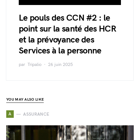
Le pouls des CCN #2 : le
point sur la santé des HCR
et la prévoyance des
Services à la personne
par
Tripalio
26 juin 2025
YOU MAY ALSO LIKE
A
ASSURANCE