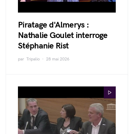
Piratage d'Almerys :
Nathalie Goulet interroge
Stéphanie Rist
par
Tripalio
28 mai 2026