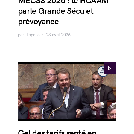
MECSS 2026 : le HCAAM
parle Grande Sécu et
prévoyance
par
Tripalio
23 avril 2026
Gel des tarifs santé en