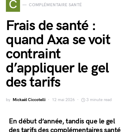
C
COMPLÉMENTAIRE SANTÉ
Frais de santé :
quand Axa se voit
contraint
d’appliquer le gel
des tarifs
by
Mickaël Ciccotelli
12 mai 2026
3 minute read
En début d’année, tandis que le gel
des tarifs des complémentaires santé