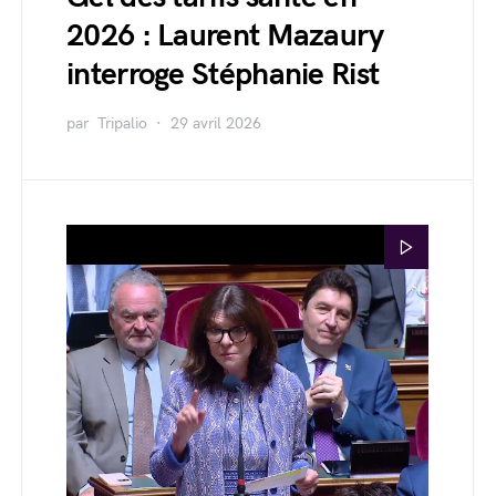
2026 : Laurent Mazaury
interroge Stéphanie Rist
par
Tripalio
29 avril 2026