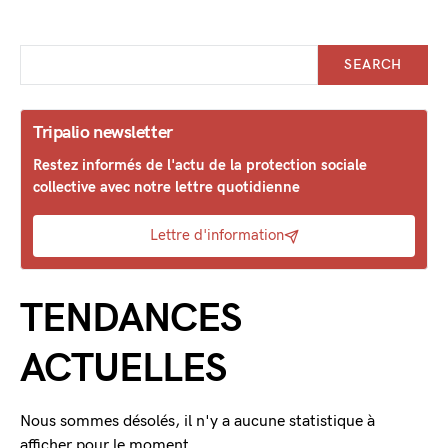
SEARCH
Tripalio newsletter
Restez informés de l'actu de la protection sociale
collective avec notre lettre quotidienne
Lettre d'information
TENDANCES
ACTUELLES
Nous sommes désolés, il n'y a aucune statistique à
afficher pour le moment