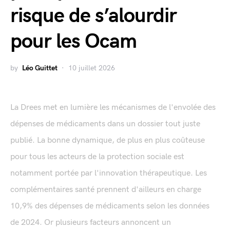
risque de s’alourdir
pour les Ocam
by
Léo Guittet
10 juillet 2026
La Drees met en lumière les mécanismes de l'envolée des
dépenses de médicaments dans un dossier tout juste
publié. La bonne dynamique, de plus en plus coûteuse
pour tous les acteurs de la protection sociale est
notamment portée par l'innovation thérapeutique. Les
complémentaires santé prennent d'ailleurs en charge
10,9% des dépenses de médicaments selon les données
de 2024. Or plusieurs facteurs annoncent un