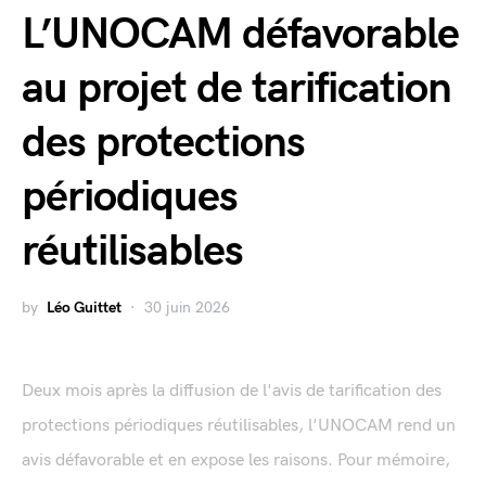
L’UNOCAM défavorable
au projet de tarification
des protections
périodiques
réutilisables
by
Léo Guittet
30 juin 2026
Deux mois après la diffusion de l'avis de tarification des
protections périodiques réutilisables, l'UNOCAM rend un
avis défavorable et en expose les raisons. Pour mémoire,