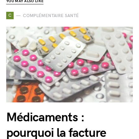
YOU MAY ALSO LIKE
C
COMPLÉMENTAIRE SANTÉ
Médicaments :
pourquoi la facture