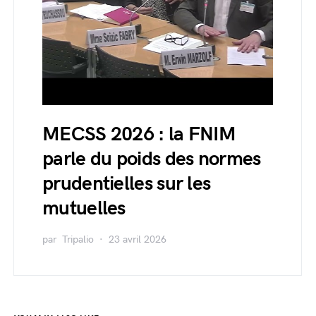
MECSS 2026 : la FNIM
parle du poids des normes
prudentielles sur les
mutuelles
par
Tripalio
23 avril 2026