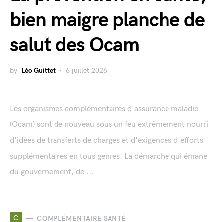
bien maigre planche de
salut des Ocam
by
Léo Guittet
6 juillet 2026
Les organismes complémentaires d'assurance maladie
(Ocam) sont de nouveau sous un feu extrêmement nourri
d'idées de transferts de charges et d'exigences d'efforts
supplémentaires en tous genres. La démarche qui émane
du gouvernement, de ...
C
COMPLÉMENTAIRE SANTÉ