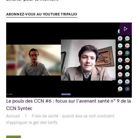
ABONNEZ-VOUS AU YOUTUBE TRIPALIO
Le pouls des CCN #6 : focus sur l'avenant santé n° 9 de la
CCN Syntec
Accueil
Frais de santé : quand Axa se voit contraint
d’appliquer le gel des tarifs