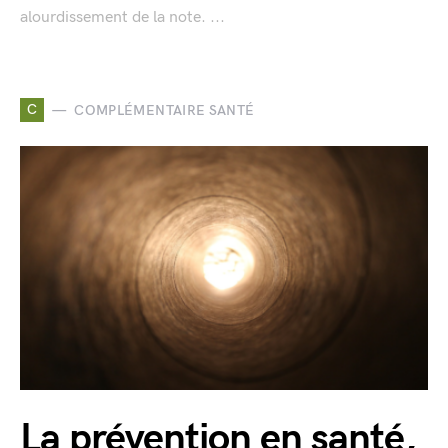
alourdissement de la note. ...
C
COMPLÉMENTAIRE SANTÉ
La prévention en santé,