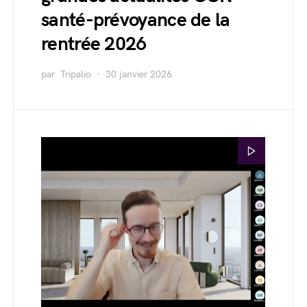
santé-prévoyance de la
rentrée 2026
par
Tripalio
30 janvier 2026