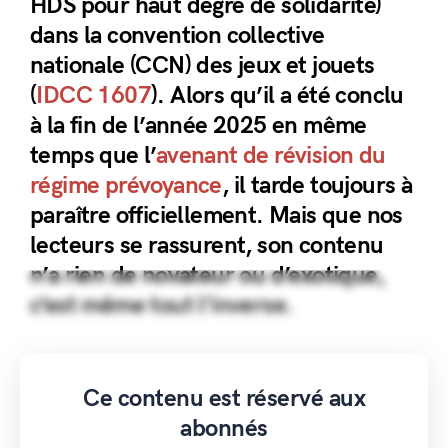
HDS pour haut degré de solidarité)
dans la convention collective
nationale (CCN) des jeux et jouets
(
IDCC 1607
). Alors qu’il a été conclu
à la fin de l’année 2025 en même
temps que l’
avenant de révision du
régime prévoyance
, il tarde toujours à
paraître officiellement. Mais que nos
lecteurs se rassurent, son contenu
n’a rien de novateur ou d’exotique,
c’est même tout l’inverse.
Ce contenu est réservé aux
abonnés