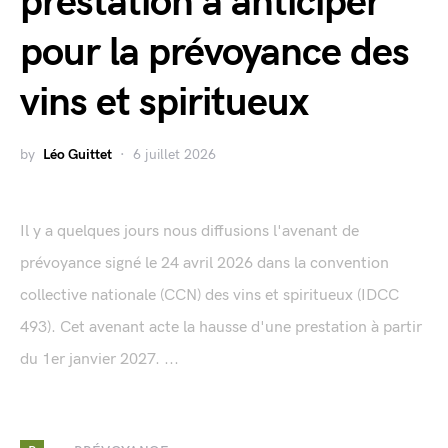
prestation à anticiper
pour la prévoyance des
vins et spiritueux
by
Léo Guittet
6 juillet 2026
Il y a quelques jours nous diffusions l'avenant de
prévoyance signé le 24 avril 2026 dans la convention
collective nationale (CCN) des vins et spiritueux (IDCC
493). Cet avenant acte la hausse d'une prestation à partir
du 1er janvier 2027. ...