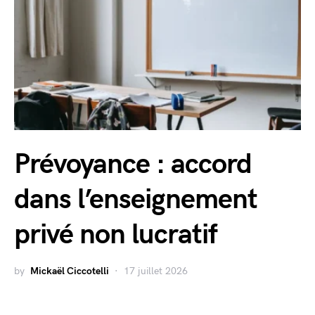
Prévoyance : accord
dans l’enseignement
privé non lucratif
by
Mickaël Ciccotelli
17 juillet 2026