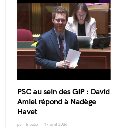
PSC au sein des GIP : David
Amiel répond à Nadège
Havet
par
Tripalio
17 avril 2026