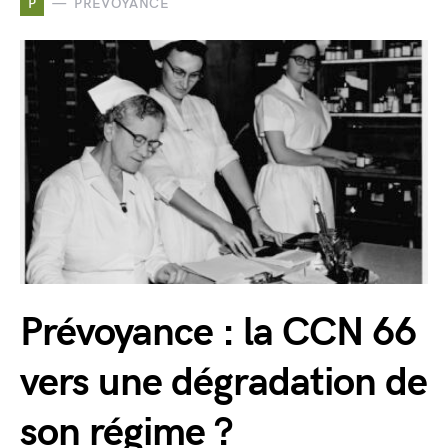
P
PRÉVOYANCE
Prévoyance : la CCN 66
vers une dégradation de
son régime ?