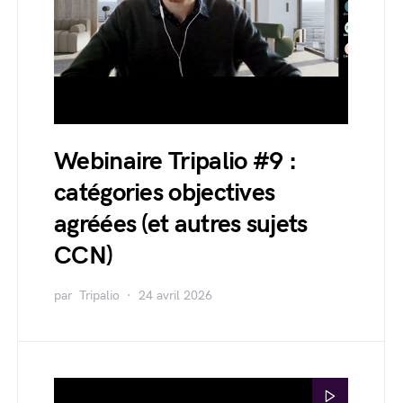
Webinaire Tripalio #9 :
catégories objectives
agréées (et autres sujets
CCN)
par
Tripalio
24 avril 2026