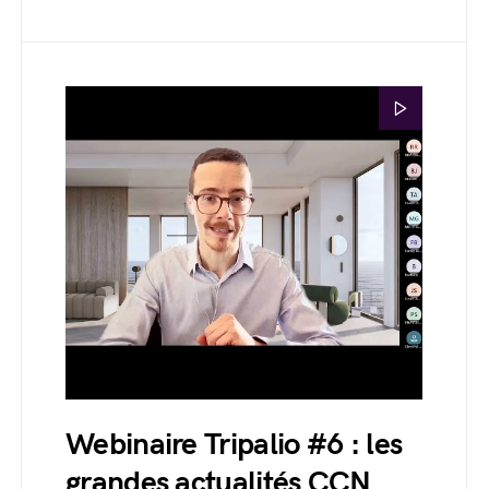
Webinaire Tripalio #6 : les
grandes actualités CCN