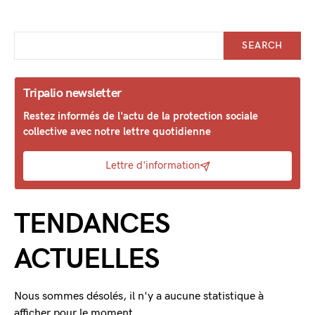
SEARCH
Tripalio newsletter
Restez informés de l'actu de la protection sociale
collective avec notre lettre quotidienne
Lettre d'information
TENDANCES
ACTUELLES
Nous sommes désolés, il n'y a aucune statistique à
afficher pour le moment