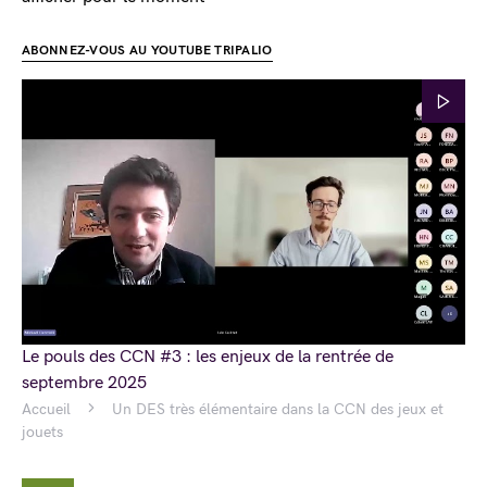
ABONNEZ-VOUS AU YOUTUBE TRIPALIO
Le pouls des CCN #3 : les enjeux de la rentrée de
septembre 2025
Accueil
Un DES très élémentaire dans la CCN des jeux et
jouets