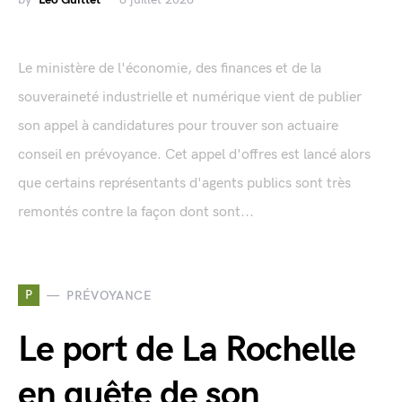
Le ministère de l'économie, des finances et de la
souveraineté industrielle et numérique vient de publier
son appel à candidatures pour trouver son actuaire
conseil en prévoyance. Cet appel d'offres est lancé alors
que certains représentants d'agents publics sont très
remontés contre la façon dont sont...
P
PRÉVOYANCE
Le port de La Rochelle
en quête de son