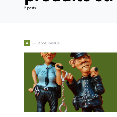
2 posts
A
ASSURANCE