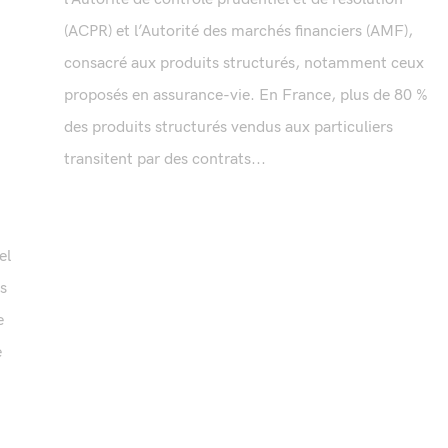
(ACPR) et l’Autorité des marchés financiers (AMF),
consacré aux produits structurés, notamment ceux
proposés en assurance-vie. En France, plus de 80 %
des produits structurés vendus aux particuliers
transitent par des contrats...
el
és
e
e