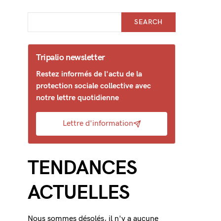
SEARCH
Tripalio newsletter
Restez informés de l'actu de la
protection sociale collective avec
notre lettre quotidienne
Lettre d'information
TENDANCES
ACTUELLES
Nous sommes désolés, il n'y a aucune