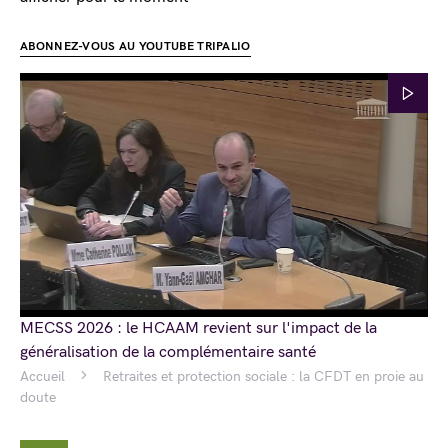
ABONNEZ-VOUS AU YOUTUBE TRIPALIO
MECSS 2026 : le HCAAM revient sur l'impact de la
généralisation de la complémentaire santé
Accueil
Retraites et protection sociale : la CFDT en proie au
doute