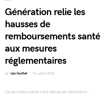
Génération relie les
hausses de
remboursements santé
aux mesures
réglementaires
by
Léo Guittet
16 juillet 2026
Ce baromètre santé a été diffusé par Génération. ...