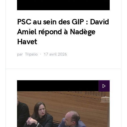
PSC au sein des GIP : David
Amiel répond à Nadège
Havet
par
Tripalio
17 avril 2026