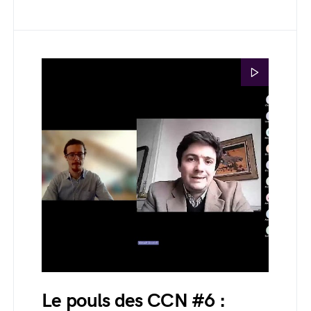
Le pouls des CCN #6 :