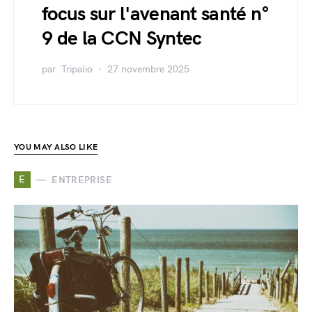
focus sur l'avenant santé n°
9 de la CCN Syntec
par
Tripalio
27 novembre 2025
YOU MAY ALSO LIKE
E
ENTREPRISE