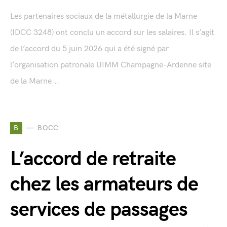
Les partenaires sociaux de la métallurgie de la Marne
(IDCC 3248) ont conclu un accord sur les salaires. Il s’agit
de l’accord du 5 juin 2026 qui a été signé par
l’organisation patronale UIMM Champagne-Ardenne site
de la Marne...
B
BOCC
L’accord de retraite
chez les armateurs de
services de passages