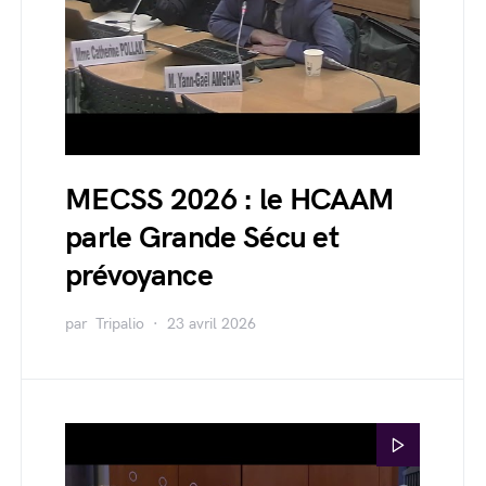
MECSS 2026 : le HCAAM
parle Grande Sécu et
prévoyance
par
Tripalio
23 avril 2026