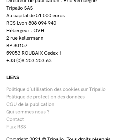
Directeur de publication : Eric Verhaeghe
Tripalio SAS
Au capital de 51 000 euros
RCS Lyon 808 094 940
Hébergeur : OVH
2 rue kellermann
BP 80157
59053 ROUBAIX Cedex 1
+33 (0)8.203.203.63
LIENS
Politique d’utilisation des cookies sur Tripalio
Politique de protection des données
CGU de la publication
Qui sommes nous ?
Contact
Flux RSS
Copyright 2021 © Tripalio. Tous droits réservés.