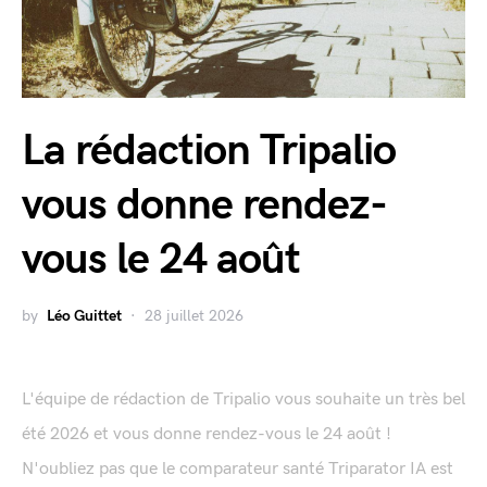
La rédaction Tripalio
vous donne rendez-
vous le 24 août
by
Léo Guittet
28 juillet 2026
L'équipe de rédaction de Tripalio vous souhaite un très bel
été 2026 et vous donne rendez-vous le 24 août !
N'oubliez pas que le comparateur santé Triparator IA est