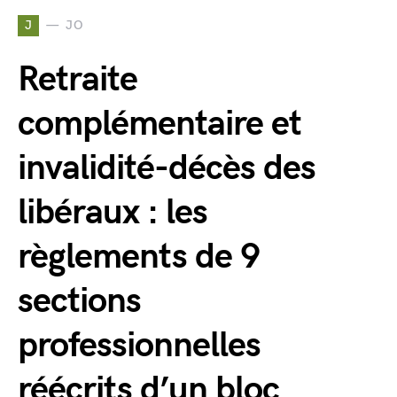
J
JO
Retraite
complémentaire et
invalidité-décès des
libéraux : les
règlements de 9
sections
professionnelles
réécrits d’un bloc