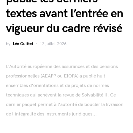
textes avant l’entrée en
vigueur du cadre révisé
by
Léo Guittet
17 juillet 2026
L'Autorité européenne des assurances et des pensions
professionnelles (AEAPP ou EIOPA) a publié huit
ensembles d'orientations et de projets de normes
techniques qui achèvent la revue de Solvabilité II. Ce
dernier paquet permet à l'autorité de boucler la livraison
de l'intégralité des instruments juridiques...