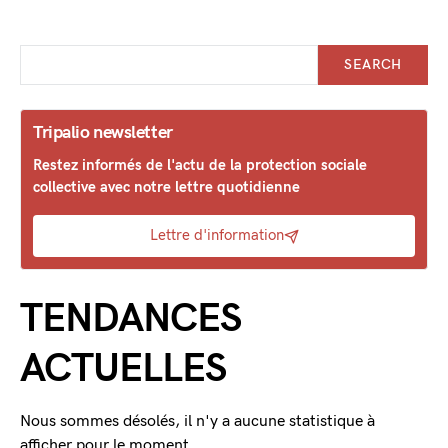
SEARCH
Tripalio newsletter
Restez informés de l'actu de la protection sociale
collective avec notre lettre quotidienne
Lettre d'information
TENDANCES
ACTUELLES
Nous sommes désolés, il n'y a aucune statistique à
afficher pour le moment