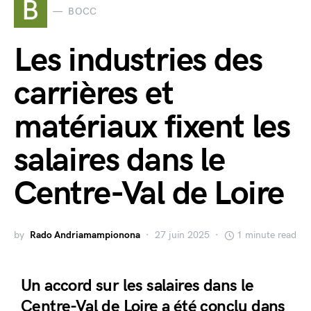
B
BOCC
Les industries des
carrières et
matériaux fixent les
salaires dans le
Centre-Val de Loire
by
Rado Andriamampionona
27 juin 2025
1 minute read
Un accord sur les salaires dans le
Centre-Val de Loire a été conclu dans