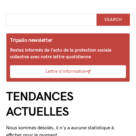
SEARCH
Tripalio newsletter
Restez informés de l'actu de la protection sociale
collective avec notre lettre quotidienne
Lettre d'information
TENDANCES
ACTUELLES
Nous sommes désolés, il n'y a aucune statistique à
afficher pour le moment