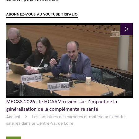
ABONNEZ-VOUS AU YOUTUBE TRIPALIO
MECSS 2026 : le HCAAM revient sur l'impact de la
généralisation de la complémentaire santé
Accueil
Les industries des carrières et matériaux fixent les
salaires dans le Centre-Val de Loire