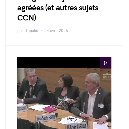
agréées (et autres sujets
CCN)
par
Tripalio
24 avril 2026