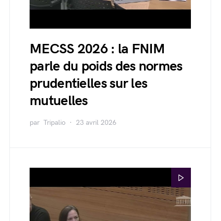
MECSS 2026 : la FNIM
parle du poids des normes
prudentielles sur les
mutuelles
par
Tripalio
23 avril 2026