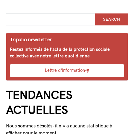
SEARCH
Tripalio newsletter
Restez informés de l'actu de la protection sociale
collective avec notre lettre quotidienne
Lettre d'information
TENDANCES
ACTUELLES
Nous sommes désolés, il n'y a aucune statistique à
afficher pour le moment