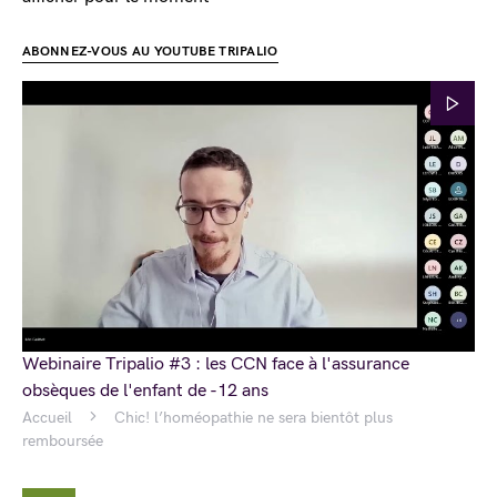
ABONNEZ-VOUS AU YOUTUBE TRIPALIO
Webinaire Tripalio #3 : les CCN face à l'assurance
obsèques de l'enfant de -12 ans
Accueil
Chic! l’homéopathie ne sera bientôt plus
remboursée