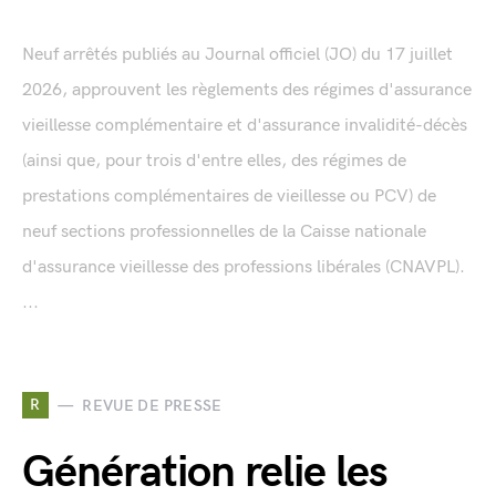
Neuf arrêtés publiés au Journal officiel (JO) du 17 juillet
2026, approuvent les règlements des régimes d'assurance
vieillesse complémentaire et d'assurance invalidité-décès
(ainsi que, pour trois d'entre elles, des régimes de
prestations complémentaires de vieillesse ou PCV) de
neuf sections professionnelles de la Caisse nationale
d'assurance vieillesse des professions libérales (CNAVPL).
...
R
REVUE DE PRESSE
Génération relie les