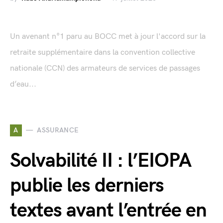
Un avenant n°1 paru au BOCC met à jour l'accord sur la
retraite supplémentaire dans la convention collective
nationale (CCN) des armateurs de services de passages
d’eau...
A
ASSURANCE
Solvabilité II : l’EIOPA
publie les derniers
textes avant l’entrée en