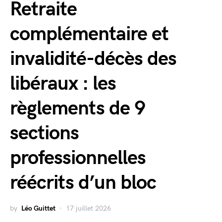
Retraite
complémentaire et
invalidité-décès des
libéraux : les
règlements de 9
sections
professionnelles
réécrits d’un bloc
by
Léo Guittet
17 juillet 2026