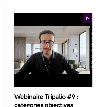
Webinaire Tripalio #9 :
catégories objectives