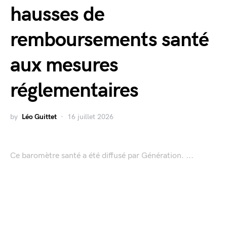
hausses de
remboursements santé
aux mesures
réglementaires
by
Léo Guittet
16 juillet 2026
Ce baromètre santé a été diffusé par Génération. ...