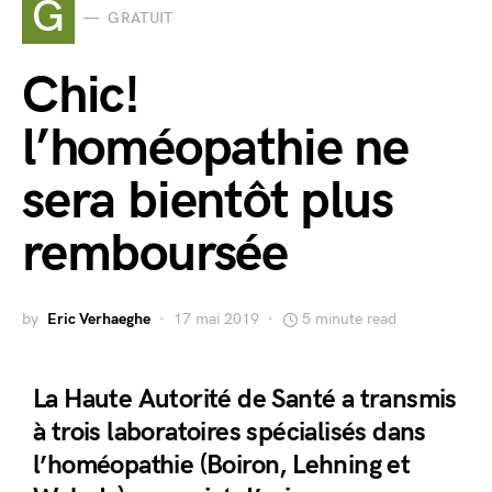
G
GRATUIT
Chic!
l’homéopathie ne
sera bientôt plus
remboursée
by
Eric Verhaeghe
17 mai 2019
5 minute read
La Haute Autorité de Santé a transmis
à trois laboratoires spécialisés dans
l’homéopathie (Boiron, Lehning et