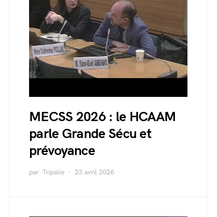
MECSS 2026 : le HCAAM
parle Grande Sécu et
prévoyance
par
Tripalio
23 avril 2026