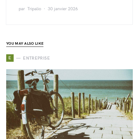
par
Tripalio
30 janvier 2026
YOU MAY ALSO LIKE
E
ENTREPRISE