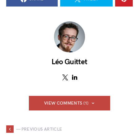
Léo Guittet
VIEW COMMENTS (1)
— PREVIOUS ARTICLE