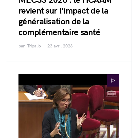
MECSS 2026 : le HCAAM
revient sur l'impact de la
généralisation de la
complémentaire santé
par
Tripalio
23 avril 2026