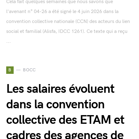
Cela fait quelques semaines que nous savons que
l'avenant n° 04-26 a été signé le 4 juin 2026 dans la
convention collective nationale (CCN) des acteurs du lien
social et familial (Alisfa, IDCC 1261). Ce texte qui a reçu
...
B
BOCC
Les salaires évoluent
dans la convention
collective des ETAM et
cadres des agences de