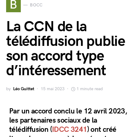
B
BOCC
La CCN de la
télédiffusion publie
son accord type
d’intéressement
by
Léo Guittet
15 mai 2023
1 minute read
Par un accord conclu le 12 avril 2023,
les partenaires sociaux de la
télédiffusion (
IDCC 3241
) ont créé