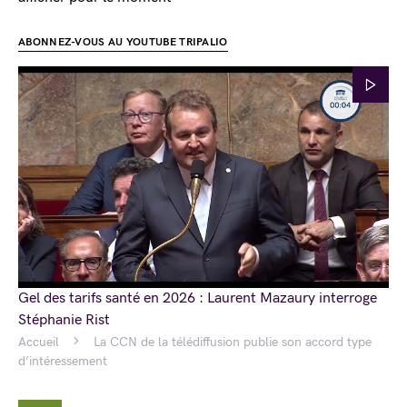
ABONNEZ-VOUS AU YOUTUBE TRIPALIO
Gel des tarifs santé en 2026 : Laurent Mazaury interroge
Stéphanie Rist
Accueil
La CCN de la télédiffusion publie son accord type
d’intéressement