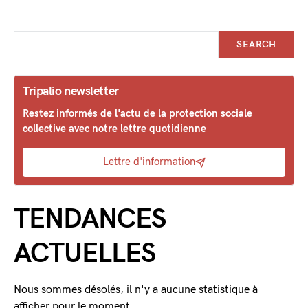
SEARCH
Tripalio newsletter
Restez informés de l'actu de la protection sociale
collective avec notre lettre quotidienne
Lettre d'information
TENDANCES
ACTUELLES
Nous sommes désolés, il n'y a aucune statistique à
afficher pour le moment