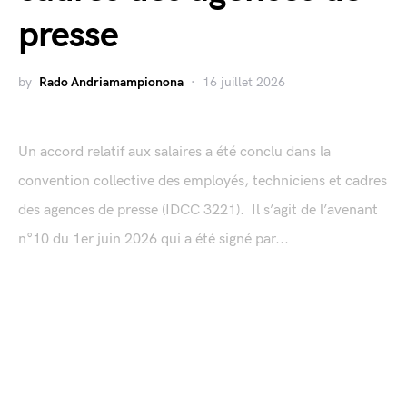
presse
by
Rado Andriamampionona
16 juillet 2026
Un accord relatif aux salaires a été conclu dans la
convention collective des employés, techniciens et cadres
des agences de presse (IDCC 3221). Il s’agit de l’avenant
n°10 du 1er juin 2026 qui a été signé par...