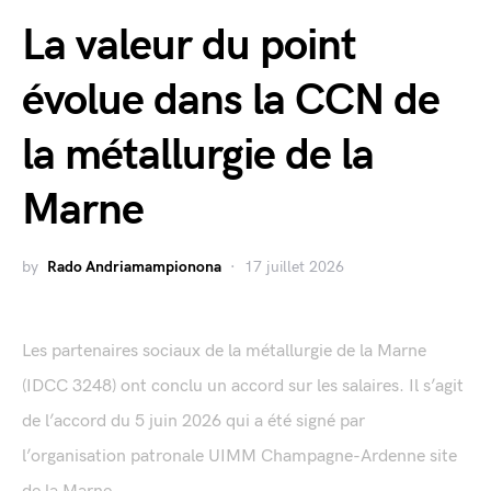
La valeur du point
évolue dans la CCN de
la métallurgie de la
Marne
by
Rado Andriamampionona
17 juillet 2026
Les partenaires sociaux de la métallurgie de la Marne
(IDCC 3248) ont conclu un accord sur les salaires. Il s’agit
de l’accord du 5 juin 2026 qui a été signé par
l’organisation patronale UIMM Champagne-Ardenne site