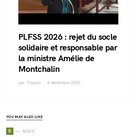
PLFSS 2026 : rejet du socle
solidaire et responsable par
la ministre Amélie de
Montchalin
par
Tripalio
4 décembre 2025
YOU MAY ALSO LIKE
B
BOCC