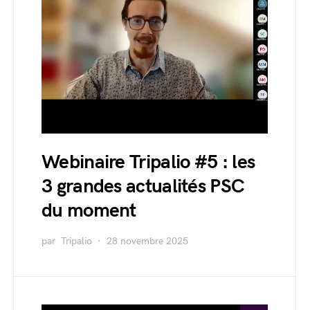
Webinaire Tripalio #5 : les
3 grandes actualités PSC
du moment
par
Tripalio
28 novembre 2025