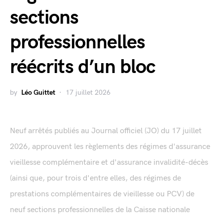
sections
professionnelles
réécrits d’un bloc
by
Léo Guittet
17 juillet 2026
Neuf arrêtés publiés au Journal officiel (JO) du 17 juillet
2026, approuvent les règlements des régimes d'assurance
vieillesse complémentaire et d'assurance invalidité-décès
(ainsi que, pour trois d'entre elles, des régimes de
prestations complémentaires de vieillesse ou PCV) de
neuf sections professionnelles de la Caisse nationale