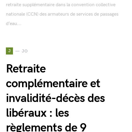
retraite supplémentaire dans la convention collective
nationale (CCN) des armateurs de services de passages
d’eau...
J
JO
Retraite
complémentaire et
invalidité-décès des
libéraux : les
règlements de 9