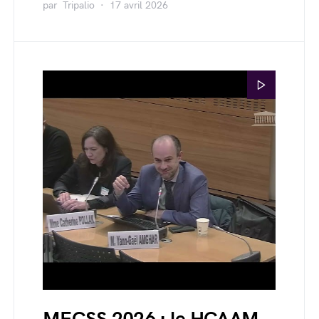
par
Tripalio
17 avril 2026