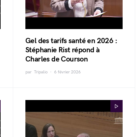
Gel des tarifs santé en 2026 :
Stéphanie Rist répond à
Charles de Courson
par
Tripalio
6 février 2026