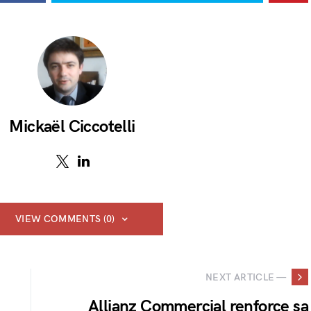
Mickaël Ciccotelli
VIEW COMMENTS (0)
NEXT ARTICLE —
Allianz Commercial renforce sa