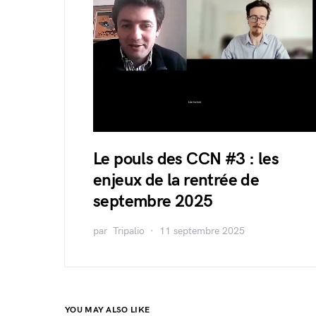
Le pouls des CCN #3 : les
enjeux de la rentrée de
septembre 2025
par
Tripalio
11 septembre 2025
YOU MAY ALSO LIKE