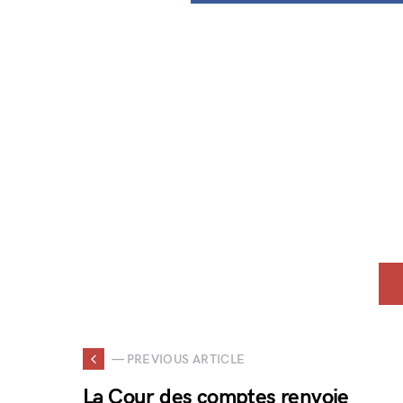
— PREVIOUS ARTICLE
La Cour des comptes renvoie