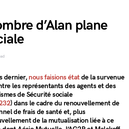
’ombre d’Alan plane
ciale
ead
s dernier,
nous faisions état
de la survenue
tre les représentants des agents et des
smes de Sécurité sociale
232
) dans le cadre du renouvellement de
nel de frais de santé et, plus
vellement de la mutualisation liée à ce