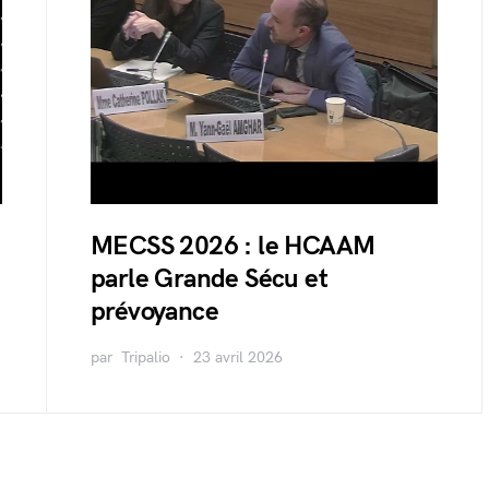
MECSS 2026 : le HCAAM
parle Grande Sécu et
prévoyance
par
Tripalio
23 avril 2026