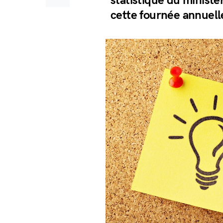
statistique du ministèr
cette fournée annuell