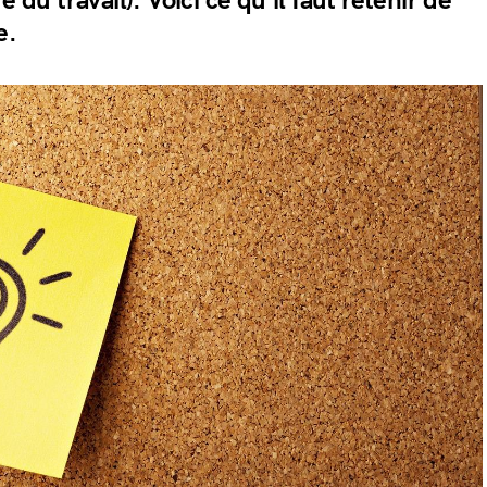
e du travail). Voici ce qu’il faut retenir de
e.