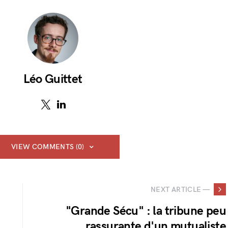
Léo Guittet
VIEW COMMENTS (0)
NEXT ARTICLE —
"Grande Sécu" : la tribune peu
rassurante d'un mutualiste