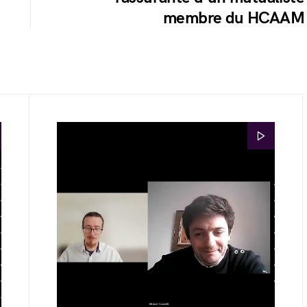
membre du HCAAM