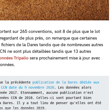
rtent sur 265 conventions, soit 8 de plus que le lot
y regardant de plus près, on remarque que certaines
 fichiers de la Dares tandis que de nombreuses autres
CCN ne sont plus détaillées tandis que 13 autres
onnées Tripalio
sera prochainement mise à jour avec
données.
ue la précédente 
publication de la Dares dédiée aux 
 CCN date du 9 novembre 2020
. Les données alors 
nnée 2017. Etonnamment, aucune publication n'est 
nnées CCN de 2018. Celles-ci sont pourtant bien 
a Dares. Il y a tout lieu de penser qu'elles ont été 
ps que les données 2019.