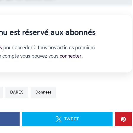
nu est réservé aux abonnés
s
pour accéder à tous nos articles premium
un compte vous pouvez vous
connecter.
DARES
données
TWEET