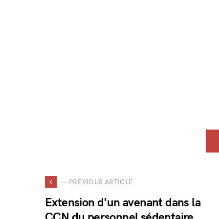
— PREVIOUS ARTICLE
Extension d'un avenant dans la
CCN du personnel sédentaire