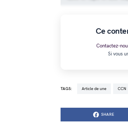
Ce conte
Contactez-nou
Si vous 
TAGS:
Article de une
CCN
SHARE