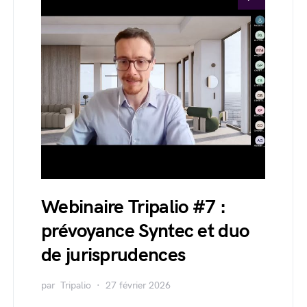
Webinaire Tripalio #7 :
prévoyance Syntec et duo
de jurisprudences
par
Tripalio
27 février 2026