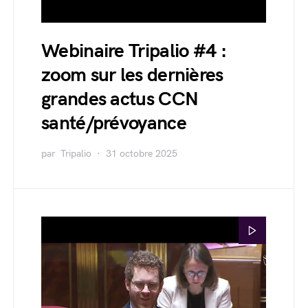
Webinaire Tripalio #4 :
zoom sur les dernières
grandes actus CCN
santé/prévoyance
par
Tripalio
31 octobre 2025