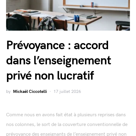
Prévoyance : accord
dans l’enseignement
privé non lucratif
by
Mickaël Ciccotelli
17 juillet 2026
Comme nous en avons fait état à plusieurs reprises dans
nos colonnes, le sort de la couverture conventionnelle de
prévoyance des enseignants de l’enseignement privé non