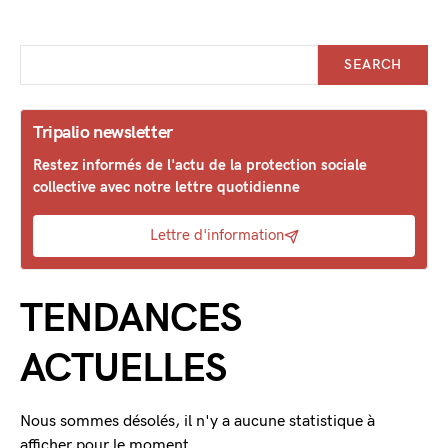
SEARCH
Tripalio newsletter
Restez informés de l'actu de la protection sociale
collective avec notre lettre quotidienne
Lettre d'information
TENDANCES
ACTUELLES
Nous sommes désolés, il n'y a aucune statistique à
afficher pour le moment