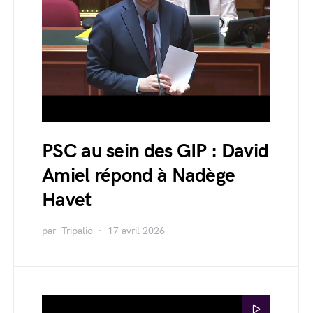
PSC au sein des GIP : David
Amiel répond à Nadège
Havet
par
Tripalio
17 avril 2026