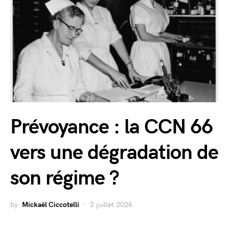
Prévoyance : la CCN 66
vers une dégradation de
son régime ?
by
Mickaël Ciccotelli
2 juillet 2026