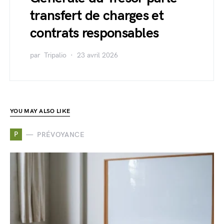
transfert de charges et
contrats responsables
par
Tripalio
23 avril 2026
YOU MAY ALSO LIKE
P
PRÉVOYANCE