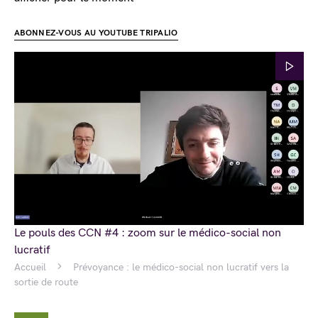
ABONNEZ-VOUS AU YOUTUBE TRIPALIO
Le pouls des CCN #4 : zoom sur le médico-social non
lucratif
Accueil
Prévoyance : le médico-social non lucratif vers la
sortie de route