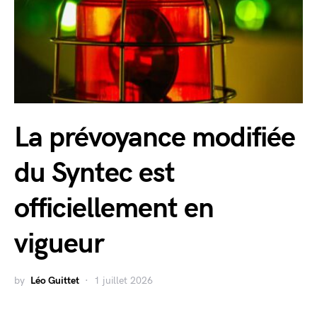
La prévoyance modifiée
du Syntec est
officiellement en
vigueur
by
Léo Guittet
1 juillet 2026