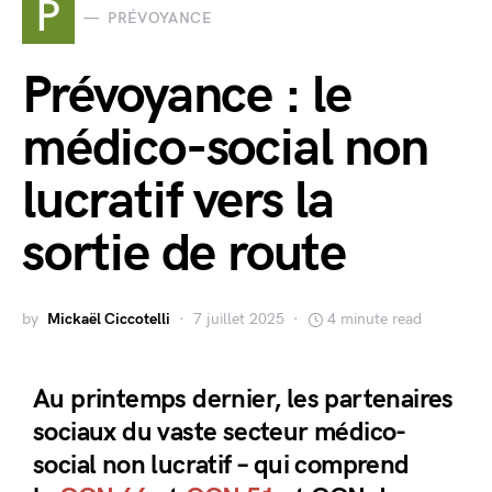
P
PRÉVOYANCE
Prévoyance : le
médico-social non
lucratif vers la
sortie de route
by
Mickaël Ciccotelli
7 juillet 2025
4 minute read
Au printemps dernier, les partenaires
sociaux du vaste secteur médico-
social non lucratif – qui comprend