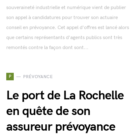
souveraineté industrielle et numérique vient de publier
son appel à candidatures pour trouver son actuaire
conseil en prévoyance. Cet appel d'offres est lancé alors
que certains représentants d'agents publics sont très
remontés contre la façon dont sont...
P
PRÉVOYANCE
Le port de La Rochelle
en quête de son
assureur prévoyance