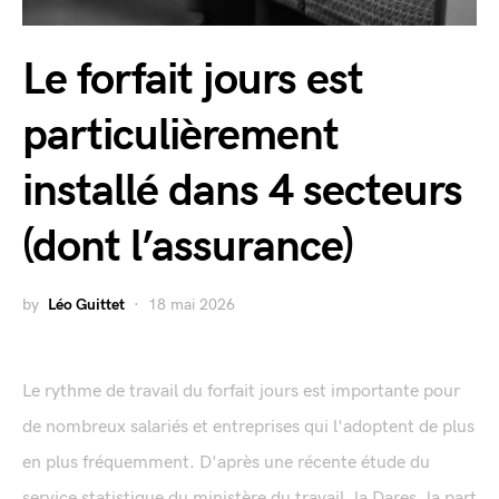
Le forfait jours est
particulièrement
installé dans 4 secteurs
(dont l’assurance)
by
Léo Guittet
18 mai 2026
Le rythme de travail du forfait jours est importante pour
de nombreux salariés et entreprises qui l'adoptent de plus
en plus fréquemment. D'après une récente étude du
service statistique du ministère du travail, la Dares, la part