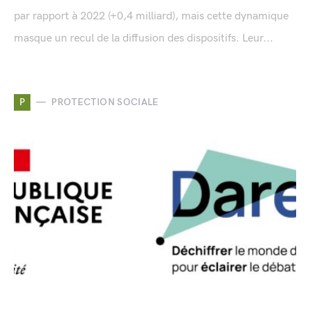
par rapport à 2022 (+0,4 milliard), mais cette dynamique
masque un recul de la diffusion des dispositifs. Leur...
P
PROTECTION SOCIALE