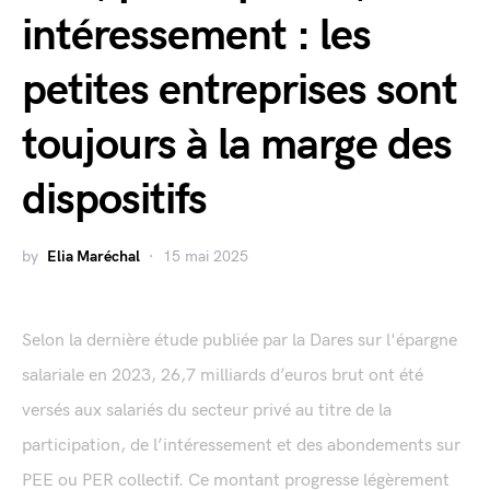
intéressement : les
petites entreprises sont
toujours à la marge des
dispositifs
by
Elia Maréchal
15 mai 2025
Selon la dernière étude publiée par la Dares sur l'épargne
salariale en 2023, 26,7 milliards d’euros brut ont été
versés aux salariés du secteur privé au titre de la
participation, de l’intéressement et des abondements sur
PEE ou PER collectif. Ce montant progresse légèrement