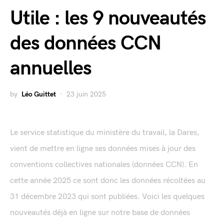
Utile : les 9 nouveautés
des données CCN
annuelles
by
Léo Guittet
23 juin 2025
Le service statistique du ministère du travail, la Dares,
vient de mettre en ligne ses données mises à jour des
conventions collectives nationales (données CCN). En
cette année 2025 ce sont donc les données récoltées au
31 décembre 2023 qui sont publiées. Voici les quelques
nouveautés déjà en ligne sur notre base de données