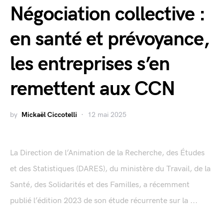
Négociation collective :
en santé et prévoyance,
les entreprises s’en
remettent aux CCN
by
Mickaël Ciccotelli
12 mai 2025
La Direction de l’Animation de la Recherche, des Études
et des Statistiques (DARES), du ministère du Travail, de la
Santé, des Solidarités et des Familles, a récemment
publié l’édition 2023 de son étude récurrente sur la ...