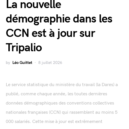
La nouvelle
démographie dans les
CCN est à jour sur
Tripalio
by
Léo Guittet
8 juillet 2026
Le service statistique du ministère du travail (la Dares) a
publié, comme chaque année, les toutes dernières
données démographiques des conventions collectives
nationales françaises (CCN) qui rassemblent au moins 5
000 salariés. Cette mise à jour est extrêmement