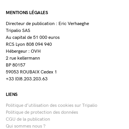
MENTIONS LÉGALES
Directeur de publication : Eric Verhaeghe
Tripalio SAS
Au capital de 51 000 euros
RCS Lyon 808 094 940
Hébergeur : OVH
2 rue kellermann
BP 80157
59053 ROUBAIX Cedex 1
+33 (0)8.203.203.63
LIENS
Politique d’utilisation des cookies sur Tripalio
Politique de protection des données
CGU de la publication
Qui sommes nous ?