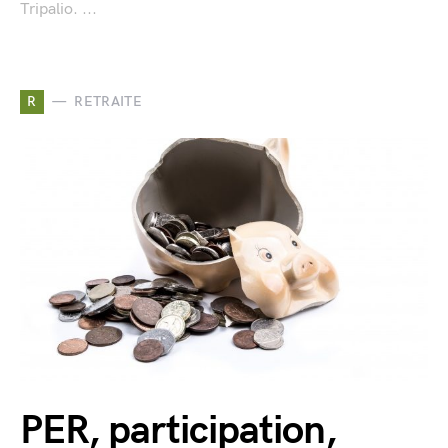
Tripalio. ...
R
RETRAITE
PER, participation,