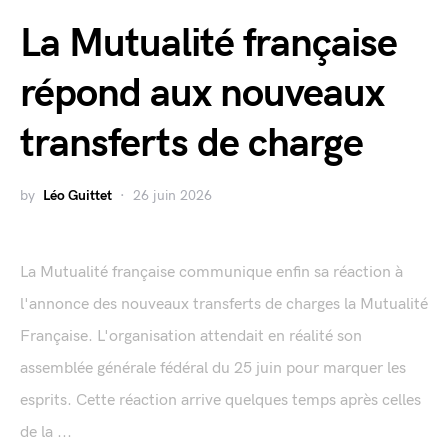
La Mutualité française
répond aux nouveaux
transferts de charge
by
Léo Guittet
26 juin 2026
La Mutualité française communique enfin sa réaction à
l'annonce des nouveaux transferts de charges la Mutualité
Française. L'organisation attendait en réalité son
assemblée générale fédéral du 25 juin pour marquer les
esprits. Cette réaction arrive quelques temps après celles
de la ...