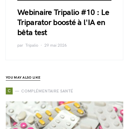
Webinaire Tripalio #10 : Le
Triparator boosté à l'IA en
bêta test
par
Tripalio
29 mai 2026
YOU MAY ALSO LIKE
C
COMPLÉMENTAIRE SANTÉ