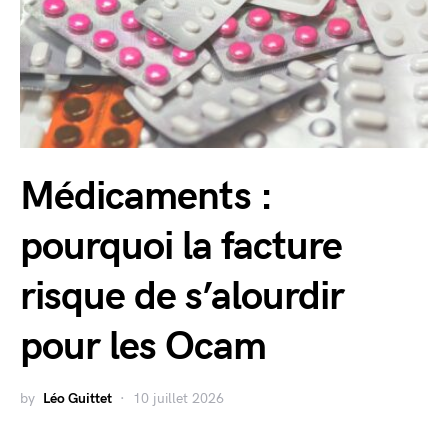
Médicaments :
pourquoi la facture
risque de s’alourdir
pour les Ocam
by
Léo Guittet
10 juillet 2026