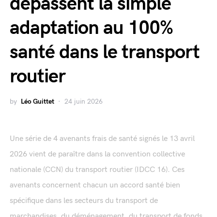
dépassent la simple
adaptation au 100%
santé dans le transport
routier
by
Léo Guittet
24 juin 2026
Une série de 4 avenants frais de santé signés le 13 avril
2026 vient de paraître dans la convention collective
nationale (CCN) du transport routier (IDCC 16). Ces
avenants concernent chacun un accord santé bien
spécifique dans les secteurs du transport de
marchandises, du déménagement, du transport de fonds