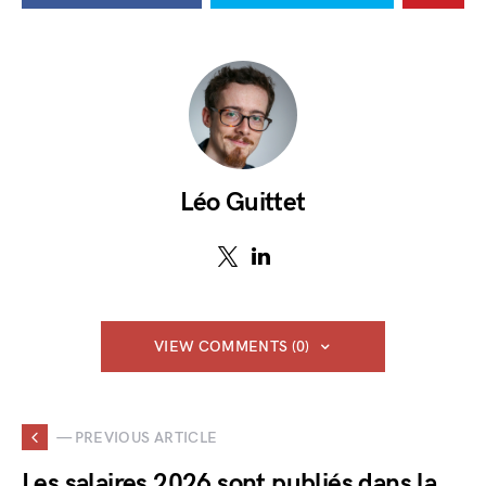
Léo Guittet
VIEW COMMENTS (0)
— PREVIOUS ARTICLE
Les salaires 2026 sont publiés dans la