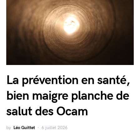
La prévention en santé,
bien maigre planche de
salut des Ocam
by
Léo Guittet
6 juillet 2026