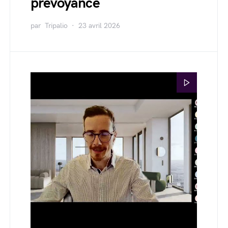
prévoyance
par
Tripalio
23 avril 2026