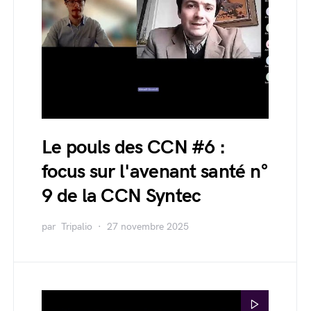
Le pouls des CCN #6 :
focus sur l'avenant santé n°
9 de la CCN Syntec
par
Tripalio
27 novembre 2025