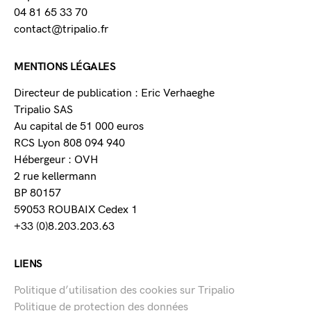
04 81 65 33 70
contact@tripalio.fr
MENTIONS LÉGALES
Directeur de publication : Eric Verhaeghe
Tripalio SAS
Au capital de 51 000 euros
RCS Lyon 808 094 940
Hébergeur : OVH
2 rue kellermann
BP 80157
59053 ROUBAIX Cedex 1
+33 (0)8.203.203.63
LIENS
Politique d’utilisation des cookies sur Tripalio
Politique de protection des données