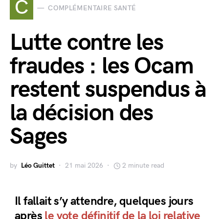
C
COMPLÉMENTAIRE SANTÉ
Lutte contre les
fraudes : les Ocam
restent suspendus à
la décision des
Sages
by
Léo Guittet
21 mai 2026
2 minute read
Il fallait s’y attendre, quelques jours
après
le vote définitif de la loi relative