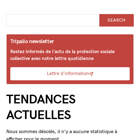
SEARCH
Tripalio newsletter
Restez informés de l'actu de la protection sociale
collective avec notre lettre quotidienne
Lettre d'information
TENDANCES
ACTUELLES
Nous sommes désolés, il n'y a aucune statistique à
afficher pour le moment