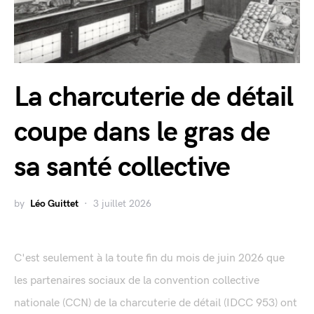
La charcuterie de détail
coupe dans le gras de
sa santé collective
by
Léo Guittet
3 juillet 2026
C'est seulement à la toute fin du mois de juin 2026 que
les partenaires sociaux de la convention collective
nationale (CCN) de la charcuterie de détail (IDCC 953) ont