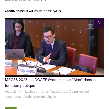
ABONNEZ-VOUS AU YOUTUBE TRIPALIO
MECSS 2026 : la DGAFP évoque le cas "Alan" dans la
fonction publique
Accueil
Lutte contre les fraudes : les Ocam restent
suspendus à la décision des Sages