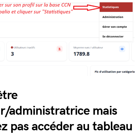
être
r/administratrice mais
z pas accéder au tableau