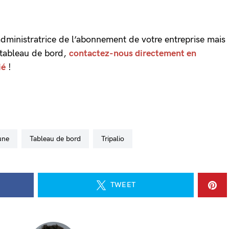
/administratrice de l’abonnement de votre entreprise mais
 tableau de bord,
contactez-nous directement en
ié
!
 une
tableau de bord
Tripalio
TWEET