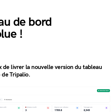
eau de bord
lue !
e livrer la nouvelle version du tableau
 de Tripalio.