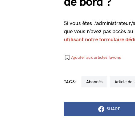
de bord ?
Si vous êtes l’administrateur
que vous n’avez pas accès au
utilisant notre formulaire déd
Ajouter aux articles favoris
TAGS:
abonnés
Article de
SHARE