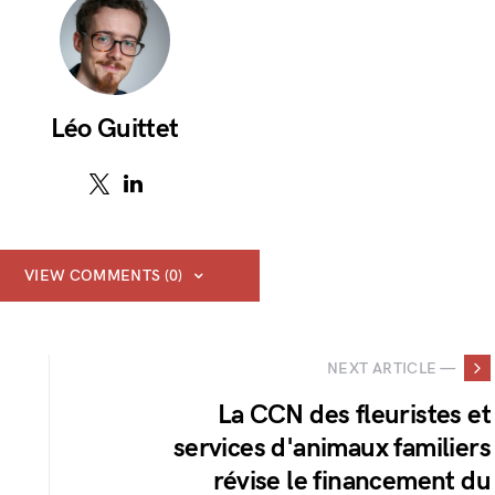
Léo Guittet
VIEW COMMENTS (0)
NEXT ARTICLE —
La CCN des fleuristes et
services d'animaux familiers
révise le financement du