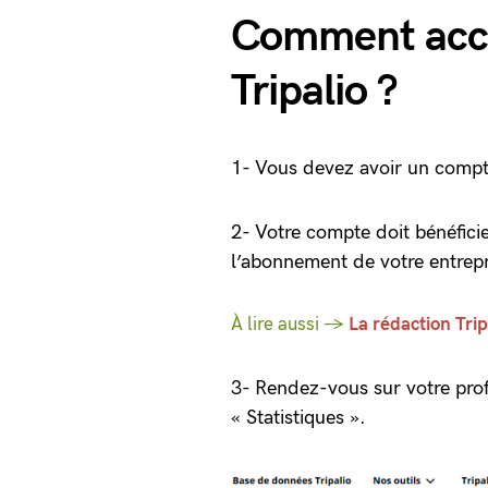
Comment accé
Tripalio ?
1- Vous devez avoir un compte
2- Votre compte doit bénéficie
l’abonnement de votre entrepr
À lire aussi →
La rédaction Tri
3- Rendez-vous sur votre prof
« Statistiques ».