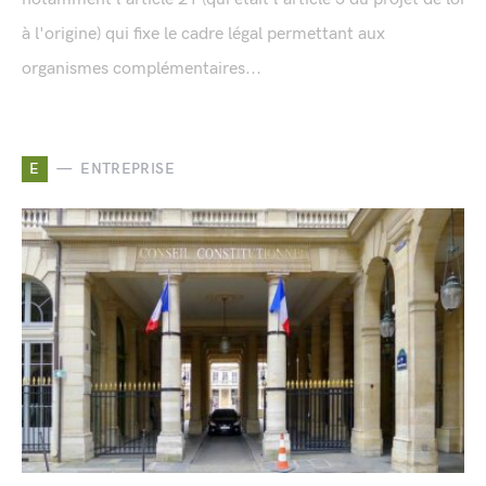
à l'origine) qui fixe le cadre légal permettant aux
organismes complémentaires...
E
ENTREPRISE