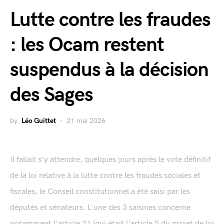
Lutte contre les fraudes
: les Ocam restent
suspendus à la décision
des Sages
by
Léo Guittet
21 mai 2026
Il fallait s'y attendre, quelques jours après le vote définitif
de la loi relative à la lutte contre les fraudes sociales et
fiscales, le Conseil constitutionnel a été saisi par les
députés et sénateurs. L'une des 3 saisines concerne
notamment l'article 21 (qui était l'article 5 du projet de loi