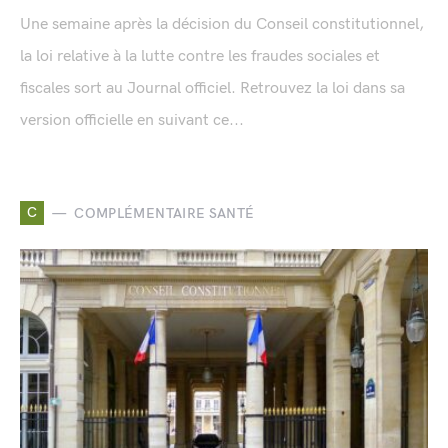
Une semaine après la décision du Conseil constitutionnel,
la loi relative à la lutte contre les fraudes sociales et
fiscales sort au Journal officiel. Retrouvez la loi dans sa
version officielle en suivant ce...
C
COMPLÉMENTAIRE SANTÉ