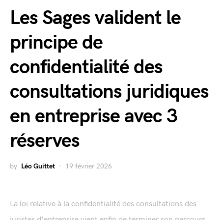
Les Sages valident le
principe de
confidentialité des
consultations juridiques
en entreprise avec 3
réserves
by
Léo Guittet
19 février 2026
La loi relative à la confidentialité des consultations des
juristes d'entreprise vient enfin de terminer son parcours