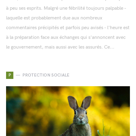
à peu ses esprits. Malgré une fébrilité toujours palpable -
laquelle est probablement due aux nombreux
commentaires précipités et parfois peu avisés - l'heure est
à la préparation face aux échanges qui s'annoncent avec
le gouvernement, mais aussi avec les assurés. Ce...
P
PROTECTION SOCIALE