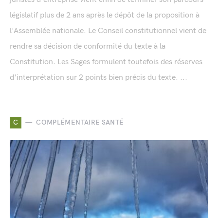
législatif plus de 2 ans après le dépôt de la proposition à
l'Assemblée nationale. Le Conseil constitutionnel vient de
rendre sa décision de conformité du texte à la
Constitution. Les Sages formulent toutefois des réserves
d'interprétation sur 2 points bien précis du texte. ...
C
COMPLÉMENTAIRE SANTÉ