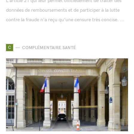
L'article 21 qui leur permet officiellement de traiter des
données de remboursements et de participer à la lutte
contre la fraude n'a reçu qu'une censure très concise. ...
C
COMPLÉMENTAIRE SANTÉ