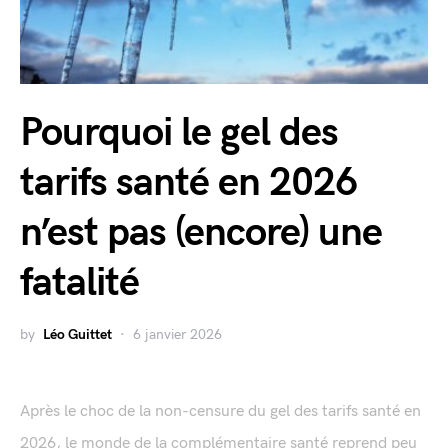
Pourquoi le gel des
tarifs santé en 2026
n’est pas (encore) une
fatalité
by
Léo Guittet
6 janvier 2026
Après le choc de la non-censure du gel des tarifs santé en
2026, le monde de la complémentaire santé reprend peu