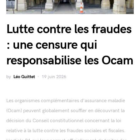
Lutte contre les fraudes
: une censure qui
responsabilise les Ocam
by
Léo Guittet
19 juin 2026
Les organismes complémentaires d'assurance maladie
(Ocam) peuvent globalement souffler en découvrant la
décision du Conseil constitutionnel concernant la loi
relative à la lutte contre les fraudes sociales et fiscales.