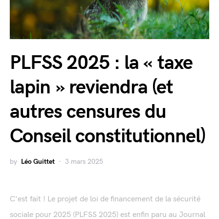
PLFSS 2025 : la « taxe
lapin » reviendra (et
autres censures du
Conseil constitutionnel)
by
Léo Guittet
3 mars 2025
C'est fait ! Le projet de loi de financement de la sécurité
sociale pour 2025 (PLFSS 2025) est enfin paru au Journal