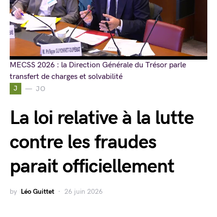
MECSS 2026 : la Direction Générale du Trésor parle
transfert de charges et solvabilité
J
JO
La loi relative à la lutte
contre les fraudes
parait officiellement
by
Léo Guittet
26 juin 2026