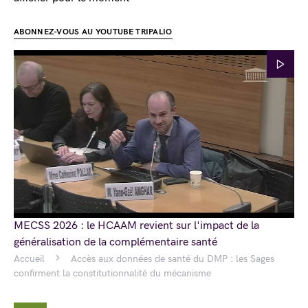
ABONNEZ-VOUS AU YOUTUBE TRIPALIO
MECSS 2026 : le HCAAM revient sur l'impact de la
généralisation de la complémentaire santé
Accueil
Accès aux données de santé du DMP : les Sages
confirment la constitutionnalité du mécanisme