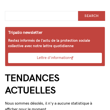
SEARCH
Tripalio newsletter
Restez informés de l'actu de la protection sociale
collective avec notre lettre quotidienne
Lettre d'information
TENDANCES
ACTUELLES
Nous sommes désolés, il n'y a aucune statistique à
afficher pour le moment