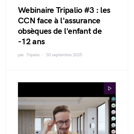
Webinaire Tripalio #3 : les
CCN face à l'assurance
obsèques de l'enfant de
-12 ans
par
Tripalio
30 septembre 2025