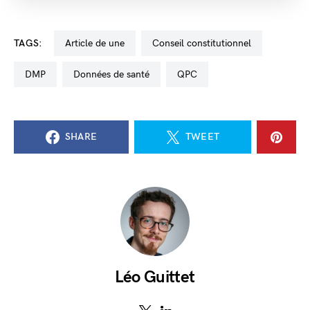
TAGS:
Article de une
Conseil constitutionnel
DMP
données de santé
QPC
SHARE
TWEET
Léo Guittet