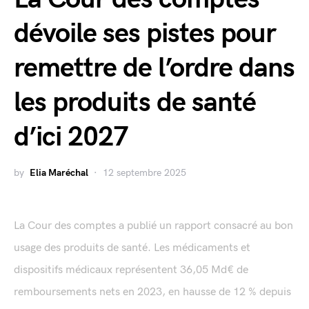
dévoile ses pistes pour
remettre de l’ordre dans
les produits de santé
d’ici 2027
by
Elia Maréchal
12 septembre 2025
La Cour des comptes a publié un rapport consacré au bon
usage des produits de santé. Les médicaments et
dispositifs médicaux représentent 36,05 Md€ de
remboursements nets en 2023, en hausse de 12 % depuis