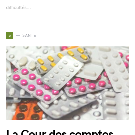
difficultés...
S
SANTÉ
La Cour des comptes