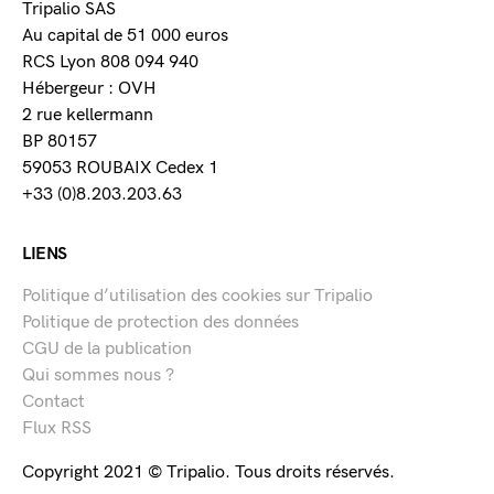
Tripalio SAS
Au capital de 51 000 euros
RCS Lyon 808 094 940
Hébergeur : OVH
2 rue kellermann
BP 80157
59053 ROUBAIX Cedex 1
+33 (0)8.203.203.63
LIENS
Politique d’utilisation des cookies sur Tripalio
Politique de protection des données
CGU de la publication
Qui sommes nous ?
Contact
Flux RSS
Copyright 2021 © Tripalio. Tous droits réservés.