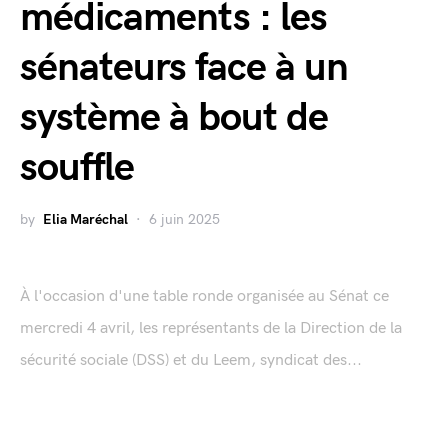
médicaments : les
sénateurs face à un
système à bout de
souffle
by
Elia Maréchal
6 juin 2025
À l'occasion d'une table ronde organisée au Sénat ce
mercredi 4 avril, les représentants de la Direction de la
sécurité sociale (DSS) et du Leem, syndicat des...