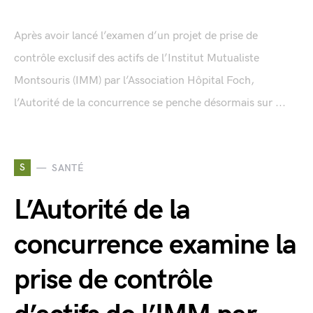
Après avoir lancé l’examen d’un projet de prise de
contrôle exclusif des actifs de l’Institut Mutualiste
Montsouris (IMM) par l’Association Hôpital Foch,
l’Autorité de la concurrence se penche désormais sur ...
S
SANTÉ
L’Autorité de la
concurrence examine la
prise de contrôle