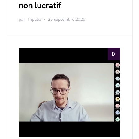
non lucratif
par
Tripalio
25 septembre 2025