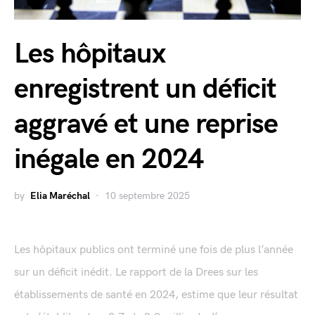
Les hôpitaux
enregistrent un déficit
aggravé et une reprise
inégale en 2024
by
Elia Maréchal
10 septembre 2025
Les hôpitaux publics ont terminé une fois de plus l’année
sur un déficit inédit. Le rapport de la Drees sur les
établissements de santé en 2024, estime que leur résultat