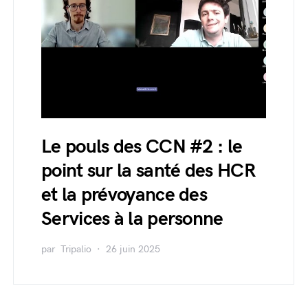
Le pouls des CCN #2 : le
point sur la santé des HCR
et la prévoyance des
Services à la personne
par
Tripalio
26 juin 2025