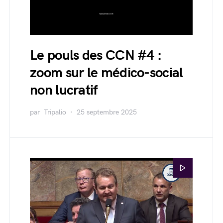
Le pouls des CCN #4 :
zoom sur le médico-social
non lucratif
par
Tripalio
25 septembre 2025