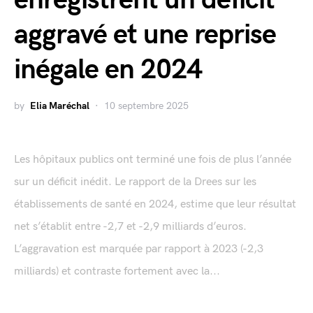
aggravé et une reprise
inégale en 2024
by
Elia Maréchal
10 septembre 2025
Les hôpitaux publics ont terminé une fois de plus l’année
sur un déficit inédit. Le rapport de la Drees sur les
établissements de santé en 2024, estime que leur résultat
net s’établit entre -2,7 et -2,9 milliards d’euros.
L’aggravation est marquée par rapport à 2023 (-2,3
milliards) et contraste fortement avec la...