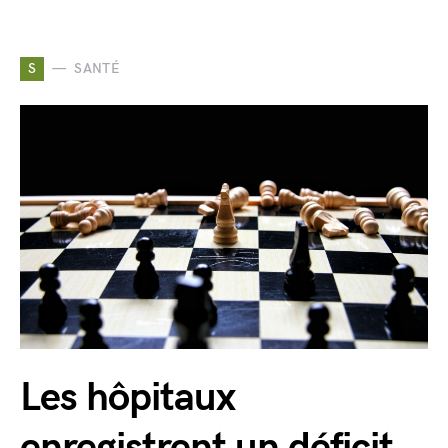
S
SANTÉ
Les hôpitaux
enregistrent un déficit