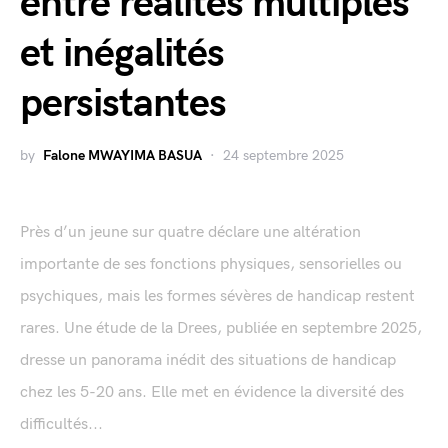
entre réalités multiples
et inégalités
persistantes
by
Falone MWAYIMA BASUA
24 septembre 2025
Près d’un jeune sur quatre déclare une altération
importante de ses fonctions physiques, sensorielles ou
psychiques, mais les formes sévères de handicap restent
rares. Une étude de la Drees, publiée en septembre 2025,
dresse un panorama inédit des situations de handicap
chez les 5-20 ans. Elle met en évidence la diversité des
difficultés...