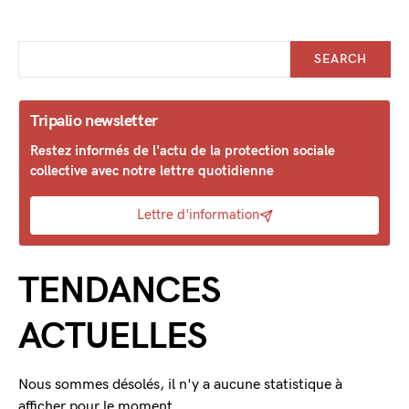
SEARCH
Tripalio newsletter
Restez informés de l'actu de la protection sociale
collective avec notre lettre quotidienne
Lettre d'information
TENDANCES
ACTUELLES
Nous sommes désolés, il n'y a aucune statistique à
afficher pour le moment