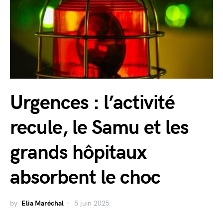
Urgences : l’activité
recule, le Samu et les
grands hôpitaux
absorbent le choc
by
Elia Maréchal
5 juin 2025