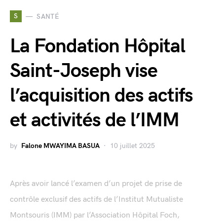
S
SANTÉ
La Fondation Hôpital
Saint-Joseph vise
l’acquisition des actifs
et activités de l’IMM
by
Falone MWAYIMA BASUA
10 juillet 2025
Après avoir lancé l’examen d’un projet de prise de
contrôle exclusif des actifs de l’Institut Mutualiste
Montsouris (IMM) par l’Association Hôpital Foch,