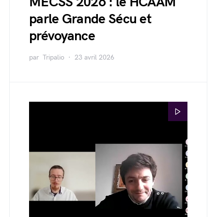
MECSS 2026 : le HCAAM
parle Grande Sécu et
prévoyance
par
Tripalio
23 avril 2026