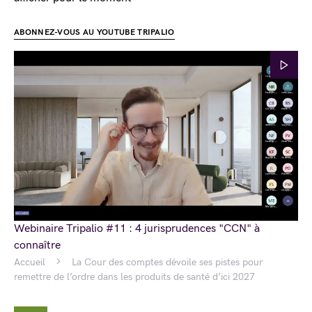
ABONNEZ-VOUS AU YOUTUBE TRIPALIO
Webinaire Tripalio #11 : 4 jurisprudences "CCN" à
connaître
Accueil
La Cour des comptes dévoile ses pistes pour
remettre de l’ordre dans les produits de santé d’ici 2027