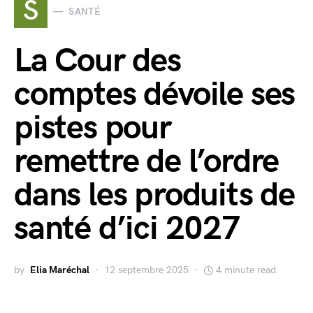
S
SANTÉ
La Cour des
comptes dévoile ses
pistes pour
remettre de l’ordre
dans les produits de
santé d’ici 2027
by
Elia Maréchal
12 septembre 2025
4 minute read