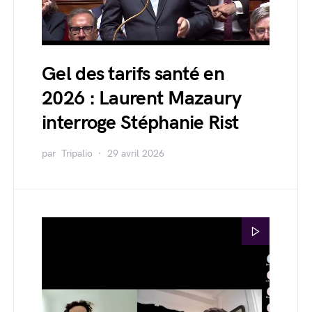
Gel des tarifs santé en
2026 : Laurent Mazaury
interroge Stéphanie Rist
par
Tripalio
29 avril 2026