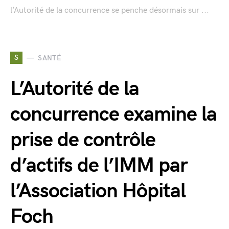
l’Autorité de la concurrence se penche désormais sur ...
S
SANTÉ
L’Autorité de la
concurrence examine la
prise de contrôle
d’actifs de l’IMM par
l’Association Hôpital
Foch