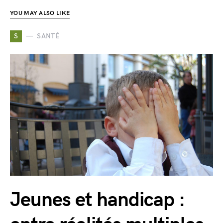
YOU MAY ALSO LIKE
S
SANTÉ
Jeunes et handicap :