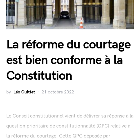
La réforme du courtage
est bien conforme à la
Constitution
by
Léo Guittet
21 octobre 2022
Le Conseil constitutionnel vient de délivrer sa réponse à la
question prioritaire de constitutionnalité (QPC) relative à
la réforme du courtage. Cette QPC déposée par