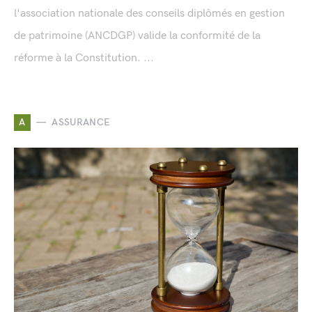
l'association nationale des conseils diplômés en gestion
de patrimoine (ANCDGP) valide la conformité de la
réforme à la Constitution. ...
A
ASSURANCE