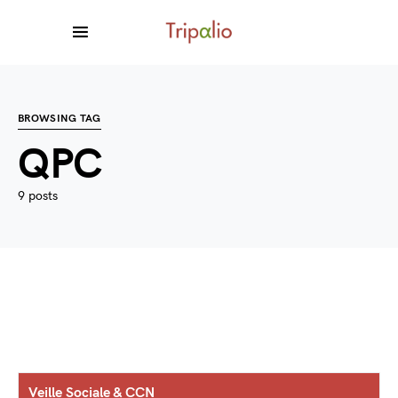
BROWSING TAG
QPC
9 posts
Veille Sociale & CCN