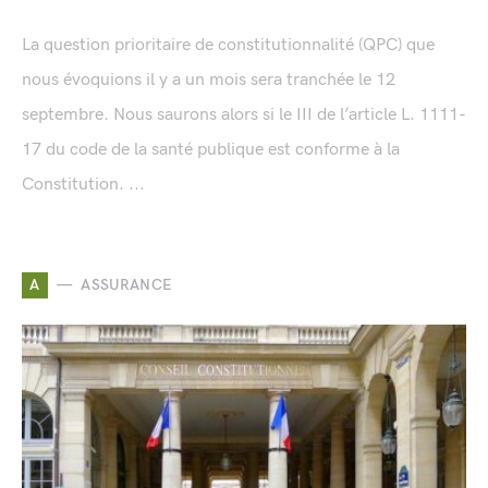
La question prioritaire de constitutionnalité (QPC) que
nous évoquions il y a un mois sera tranchée le 12
septembre. Nous saurons alors si le III de l’article L. 1111-
17 du code de la santé publique est conforme à la
Constitution. ...
A
ASSURANCE