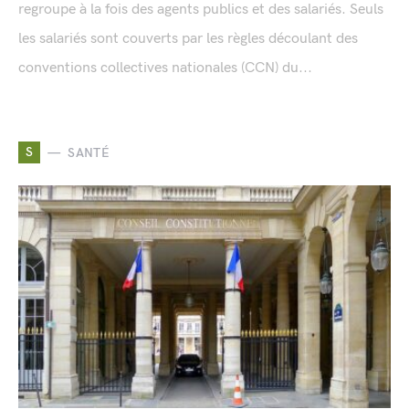
regroupe à la fois des agents publics et des salariés. Seuls
les salariés sont couverts par les règles découlant des
conventions collectives nationales (CCN) du...
S
SANTÉ