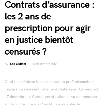
Contrats d’assurance :
les 2 ans de
prescription pour agir
en justice bientôt
censurés ?
by
Léo Guittet
14 décembre 2021
C'est une décision à laquelle tous les professionnels de
l'assurance devraient fortement s'intéresser. Ce vendredi
17 décembre, le Conseil constitutionnel va se prononcer
sur la conformité à la Constitution du délai de