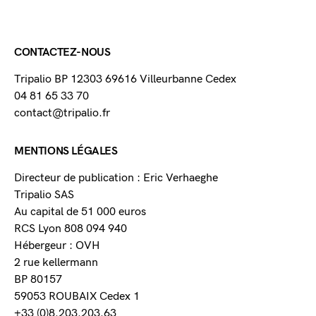
CONTACTEZ-NOUS
Tripalio BP 12303 69616 Villeurbanne Cedex
04 81 65 33 70
contact@tripalio.fr
MENTIONS LÉGALES
Directeur de publication : Eric Verhaeghe
Tripalio SAS
Au capital de 51 000 euros
RCS Lyon 808 094 940
Hébergeur : OVH
2 rue kellermann
BP 80157
59053 ROUBAIX Cedex 1
+33 (0)8.203.203.63