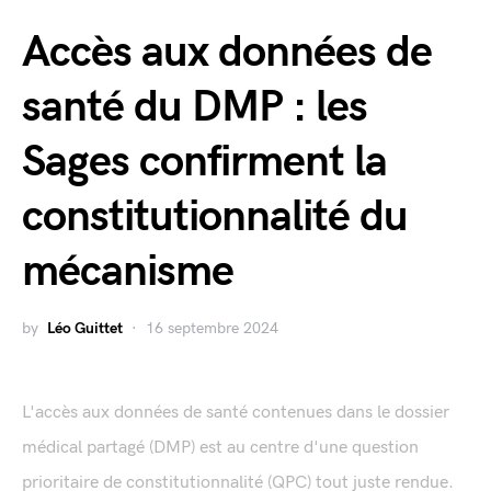
Accès aux données de
santé du DMP : les
Sages confirment la
constitutionnalité du
mécanisme
by
Léo Guittet
16 septembre 2024
L'accès aux données de santé contenues dans le dossier
médical partagé (DMP) est au centre d'une question
prioritaire de constitutionnalité (QPC) tout juste rendue.