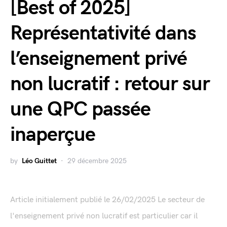
[Best of 2025]
Représentativité dans
l’enseignement privé
non lucratif : retour sur
une QPC passée
inaperçue
by
Léo Guittet
29 décembre 2025
Article initialement publié le 26/02/2025 Le secteur de
l'enseignement privé non lucratif est particulier car il