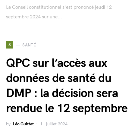
Le Conseil constitutionnel s'est prononcé jeudi 12
septembre 2024 sur une...
S
SANTÉ
QPC sur l’accès aux
données de santé du
DMP : la décision sera
rendue le 12 septembre
by
Léo Guittet
11 juillet 2024