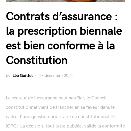
Contrats d’assurance :
la prescription biennale
est bien conforme à la
Constitution
by
Léo Guittet
17 décembre 2021
Le secteur de l'assurance peut souffler, le Conseil
constitutionnel vient de trancher en sa faveur dans le
cadre d'une question prioritaire de constitutionnalité
(QPC). La décision, tout juste publiée, valide la conformité