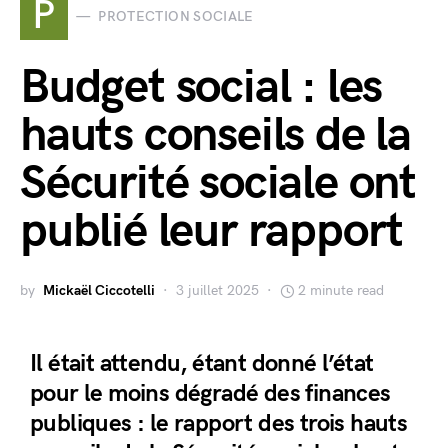
P
PROTECTION SOCIALE
Budget social : les
hauts conseils de la
Sécurité sociale ont
publié leur rapport
by
Mickaël Ciccotelli
3 juillet 2025
2 minute read
Il était attendu, étant donné l’état
pour le moins dégradé des finances
publiques : le rapport des trois hauts