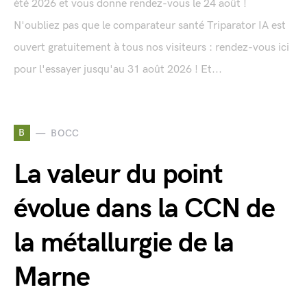
été 2026 et vous donne rendez-vous le 24 août !
N'oubliez pas que le comparateur santé Triparator IA est
ouvert gratuitement à tous nos visiteurs : rendez-vous ici
pour l'essayer jusqu'au 31 août 2026 ! Et...
B
BOCC
La valeur du point
évolue dans la CCN de
la métallurgie de la
Marne