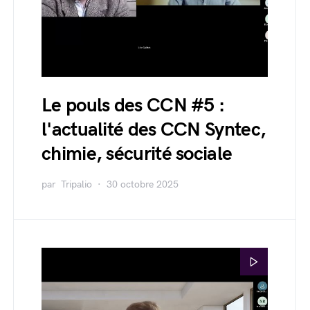
Le pouls des CCN #5 :
l'actualité des CCN Syntec,
chimie, sécurité sociale
par
Tripalio
30 octobre 2025