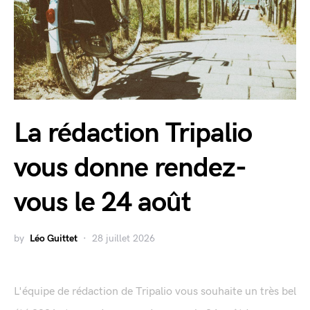
La rédaction Tripalio
vous donne rendez-
vous le 24 août
by
Léo Guittet
28 juillet 2026
L'équipe de rédaction de Tripalio vous souhaite un très bel