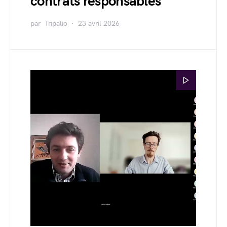
contrats responsables
par
Tripalio
23 avril 2026