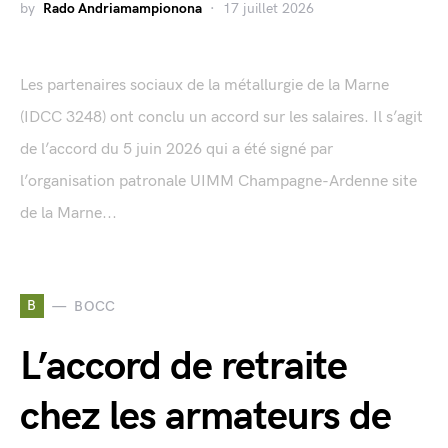
by
Rado Andriamampionona
17 juillet 2026
Les partenaires sociaux de la métallurgie de la Marne
(IDCC 3248) ont conclu un accord sur les salaires. Il s’agit
de l’accord du 5 juin 2026 qui a été signé par
l’organisation patronale UIMM Champagne-Ardenne site
de la Marne...
B
BOCC
L’accord de retraite
chez les armateurs de