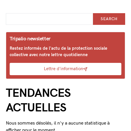
SEARCH
Tripalio newsletter
Restez informés de l'actu de la protection sociale
collective avec notre lettre quotidienne
Lettre d'information
TENDANCES
ACTUELLES
Nous sommes désolés, il n'y a aucune statistique à
afficher pour le moment