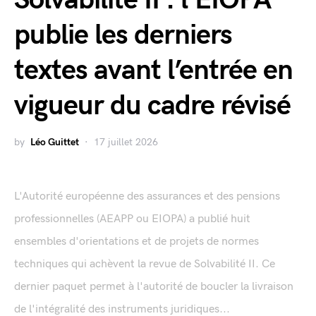
publie les derniers
textes avant l’entrée en
vigueur du cadre révisé
by
Léo Guittet
17 juillet 2026
L'Autorité européenne des assurances et des pensions
professionnelles (AEAPP ou EIOPA) a publié huit
ensembles d'orientations et de projets de normes
techniques qui achèvent la revue de Solvabilité II. Ce
dernier paquet permet à l'autorité de boucler la livraison
de l'intégralité des instruments juridiques...