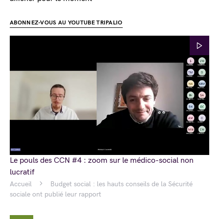
ABONNEZ-VOUS AU YOUTUBE TRIPALIO
Le pouls des CCN #4 : zoom sur le médico-social non
lucratif
Accueil
Budget social : les hauts conseils de la Sécurité
sociale ont publié leur rapport