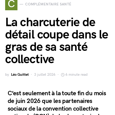
C
COMPLÉMENTAIRE SANTÉ
La charcuterie de
détail coupe dans le
gras de sa santé
collective
by
Léo Guittet
3 juillet 2026
6 minute read
C’est seulement à la toute fin du mois
de juin 2026 que les partenaires
sociaux de la convention collective