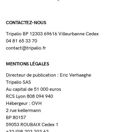
CONTACTEZ-NOUS
Tripalio BP 12303 69616 Villeurbanne Cedex
04 81 65 33 70
contact@tripalio.fr
MENTIONS LÉGALES
Directeur de publication : Eric Verhaeghe
Tripalio SAS
Au capital de 51 000 euros
RCS Lyon 808 094 940
Hébergeur : OVH
2 rue kellermann
BP 80157
59053 ROUBAIX Cedex 1
+33 (0)8.203.203.63