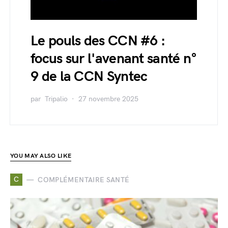
Le pouls des CCN #6 :
focus sur l'avenant santé n°
9 de la CCN Syntec
par
Tripalio
27 novembre 2025
YOU MAY ALSO LIKE
C
COMPLÉMENTAIRE SANTÉ