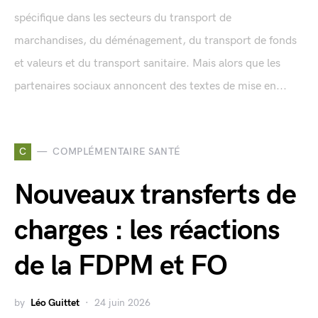
spécifique dans les secteurs du transport de
marchandises, du déménagement, du transport de fonds
et valeurs et du transport sanitaire. Mais alors que les
partenaires sociaux annoncent des textes de mise en...
C
COMPLÉMENTAIRE SANTÉ
Nouveaux transferts de
charges : les réactions
de la FDPM et FO
by
Léo Guittet
24 juin 2026