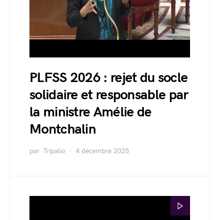
PLFSS 2026 : rejet du socle
solidaire et responsable par
la ministre Amélie de
Montchalin
par
Tripalio
4 décembre 2025