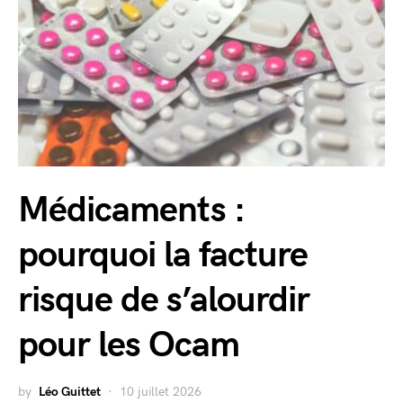
Médicaments :
pourquoi la facture
risque de s’alourdir
pour les Ocam
by
Léo Guittet
10 juillet 2026