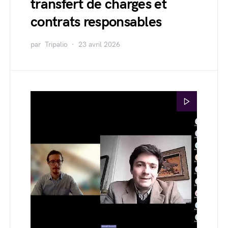
transfert de charges et
contrats responsables
par
Tripalio
23 avril 2026