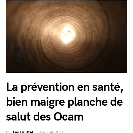
La prévention en santé,
bien maigre planche de
salut des Ocam
by
Léo Guittet
6 juillet 2026