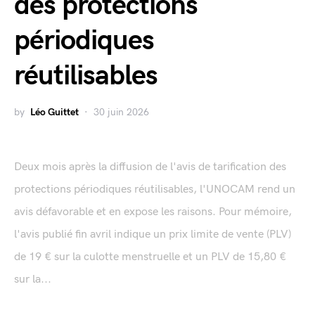
des protections
périodiques
réutilisables
by
Léo Guittet
30 juin 2026
Deux mois après la diffusion de l'avis de tarification des
protections périodiques réutilisables, l'UNOCAM rend un
avis défavorable et en expose les raisons. Pour mémoire,
l'avis publié fin avril indique un prix limite de vente (PLV)
de 19 € sur la culotte menstruelle et un PLV de 15,80 €
sur la...