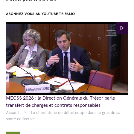
ABONNEZ-VOUS AU YOUTUBE TRIPALIO
MECSS 2026 : la Direction Générale du Trésor parle
transfert de charges et contrats responsables
Accueil
La charcuterie de détail coupe dans le gras de sa
santé collective