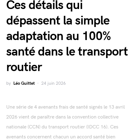
Ces détails qui
dépassent la simple
adaptation au 100%
santé dans le transport
routier
by
Léo Guittet
24 juin 2026
Une série de 4 avenants frais de santé signés le 13 avril
2026 vient de paraître dans la convention collective
nationale (CCN) du transport routier (IDCC 16). Ces
avenants concernent chacun un accord santé bien