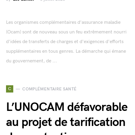
Les organismes complémentaires d'assurance maladie
(Ocam) sont de nouveau sous un feu extrêmement nourri
d'idées de transferts de charges et d'exigences d'efforts
supplémentaires en tous genres. La démarche qui émane
du gouvernement, de ...
C
COMPLÉMENTAIRE SANTÉ
L’UNOCAM défavorable
au projet de tarification