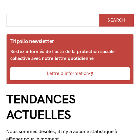
SEARCH
Tripalio newsletter
Restez informés de l'actu de la protection sociale
collective avec notre lettre quotidienne
Lettre d'information
TENDANCES
ACTUELLES
Nous sommes désolés, il n'y a aucune statistique à
afficher pour le moment