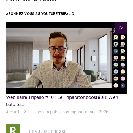
ABONNEZ-VOUS AU YOUTUBE TRIPALIO
Webinaire Tripalio #10 : Le Triparator boosté à l'IA en
bêta test
Accueil
L’Unocam publie son rapport annuel 2025
R
REVUE DE PRESSE