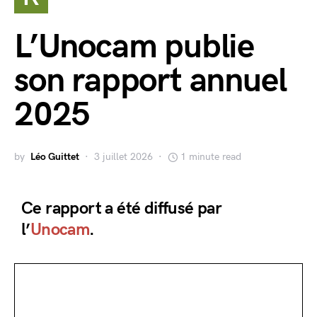
L’Unocam publie
son rapport annuel
2025
by
Léo Guittet
3 juillet 2026
1 minute read
Ce rapport a été diffusé par
l’
Unocam
.