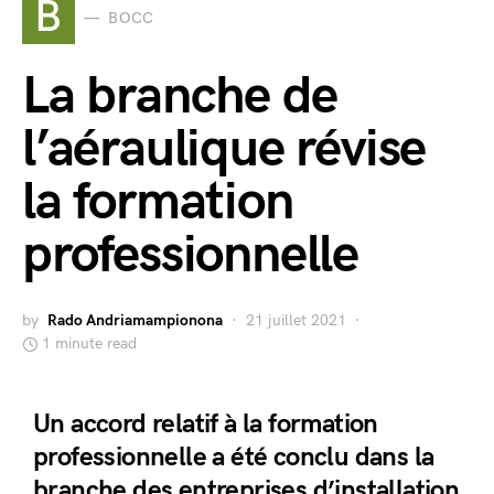
B
BOCC
La branche de
l’aéraulique révise
la formation
professionnelle
by
Rado Andriamampionona
21 juillet 2021
1 minute read
Un accord relatif à la formation
professionnelle a été conclu dans la
branche des entreprises d’installation