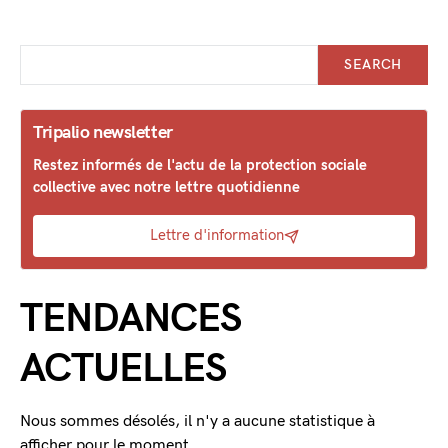
SEARCH
Tripalio newsletter
Restez informés de l'actu de la protection sociale
collective avec notre lettre quotidienne
Lettre d'information
TENDANCES
ACTUELLES
Nous sommes désolés, il n'y a aucune statistique à
afficher pour le moment