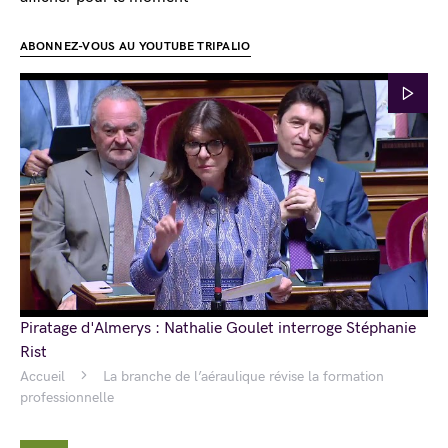
ABONNEZ-VOUS AU YOUTUBE TRIPALIO
Piratage d'Almerys : Nathalie Goulet interroge Stéphanie
Rist
Accueil
La branche de l’aéraulique révise la formation
professionnelle