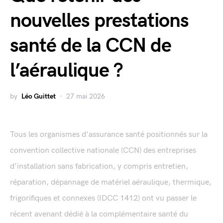
nouvelles prestations
santé de la CCN de
l’aéraulique ?
by
Léo Guittet
27 mai 2026
Tous les organismes d'assurance santé positionnés sur la
convention collective nationale (CCN) des entreprises
d’installation sans fabrication, y compris entretien,
réparation, dépannage de matériel aéraulique, thermique,
frigorifiques et connexes (IDCC 1412) ont vu passer le
récent avenant dédié à la complémentaire santé du