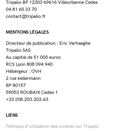
Tripalio BP 12303 69616 Villeurbanne Cedex
04 81 65 33 70
contact@tripalio.fr
MENTIONS LÉGALES
Directeur de publication : Eric Verhaeghe
Tripalio SAS
Au capital de 51 000 euros
RCS Lyon 808 094 940
Hébergeur : OVH
2 rue kellermann
BP 80157
59053 ROUBAIX Cedex 1
+33 (0)8.203.203.63
LIENS
Politique d’utilisation des cookies sur Tripalio