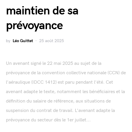
maintien de sa
prévoyance
by
Léo Guittet
25 août 2025
Un avenant signé le 22 mai 2025 au sujet de la
prévoyance de la convention collective nationale (CCN) de
l'aéraulique (IDCC 1412) est paru pendant l'été. Cet
avenant adapte le texte, notamment les bénéficiaires et la
définition du salaire de référence, aux situations de
suspension du contrat de travail. L'avenant adapte la
prévoyance du secteur dès le 1er juillet...