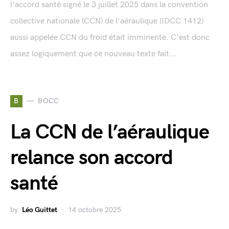
l'accord santé signé le 3 juillet 2025 dans la convention
collective nationale (CCN) de l'aéraulique (IDCC 1412)
aussi appelée CCN du froid était imminente. C'est donc
assez logiquement que ce nouveau texte fait...
B
BOCC
La CCN de l’aéraulique
relance son accord
santé
by
Léo Guittet
14 octobre 2025