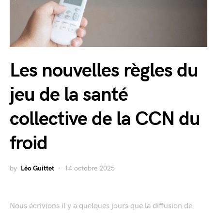
Les nouvelles règles du
jeu de la santé
collective de la CCN du
froid
by
Léo Guittet
14 octobre 2025
Nous écrivions il y a quelques jours que la diffusion de