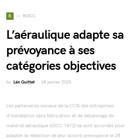
B
BOCC
L’aéraulique adapte sa
prévoyance à ses
catégories objectives
by
Léo Guittet
28 janvier 2025
Les partenaires sociaux de la CCN des entreprises
d'installation sans fabrication et de dépannage de
matériel aéraulique (IDCC 1412) se sont accordés pour
adapter la rédaction de leur accord prévoyance le 28