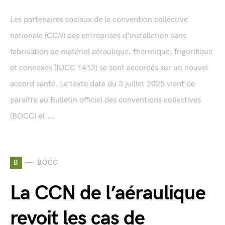
Les partenaires sociaux de la convention collective
nationale (CCN) des entreprises d'installation sans
fabrication de matériel aéraulique, thermique, frigorifique
et connexes (IDCC 1412) se sont accordés sur un nouvel
accord santé. Le texte daté du 3 juillet 2025 vient de
paraître au Bulletin officiel des conventions collectives
(BOCC) et ...
B
BOCC
La CCN de l’aéraulique
revoit les cas de