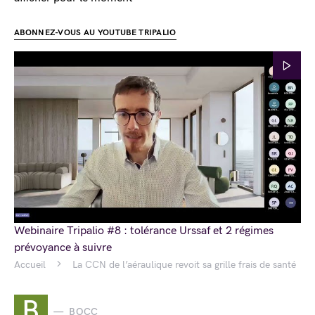
ABONNEZ-VOUS AU YOUTUBE TRIPALIO
Webinaire Tripalio #8 : tolérance Urssaf et 2 régimes
prévoyance à suivre
Accueil
La CCN de l’aéraulique revoit sa grille frais de santé
B
BOCC