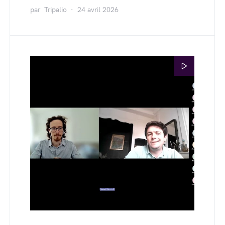
par
Tripalio
24 avril 2026