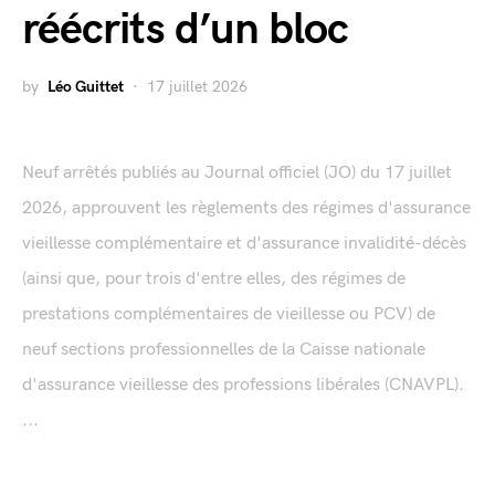
réécrits d’un bloc
by
Léo Guittet
17 juillet 2026
Neuf arrêtés publiés au Journal officiel (JO) du 17 juillet
2026, approuvent les règlements des régimes d'assurance
vieillesse complémentaire et d'assurance invalidité-décès
(ainsi que, pour trois d'entre elles, des régimes de
prestations complémentaires de vieillesse ou PCV) de
neuf sections professionnelles de la Caisse nationale
d'assurance vieillesse des professions libérales (CNAVPL).
...