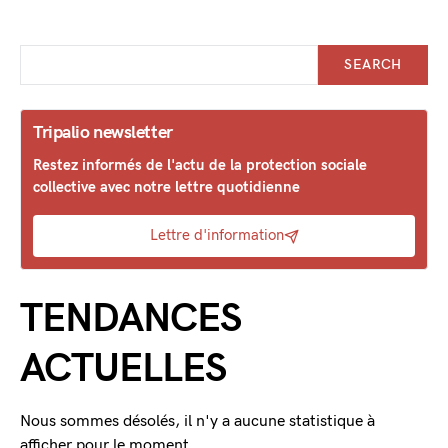
SEARCH
Tripalio newsletter
Restez informés de l'actu de la protection sociale
collective avec notre lettre quotidienne
Lettre d'information
TENDANCES
ACTUELLES
Nous sommes désolés, il n'y a aucune statistique à
afficher pour le moment