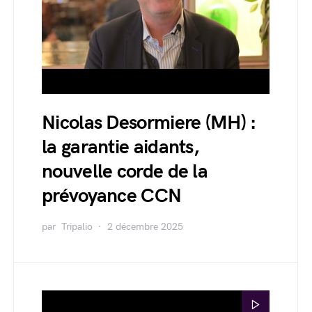
Nicolas Desormiere (MH) :
la garantie aidants,
nouvelle corde de la
prévoyance CCN
par
Tripalio
2 décembre 2025