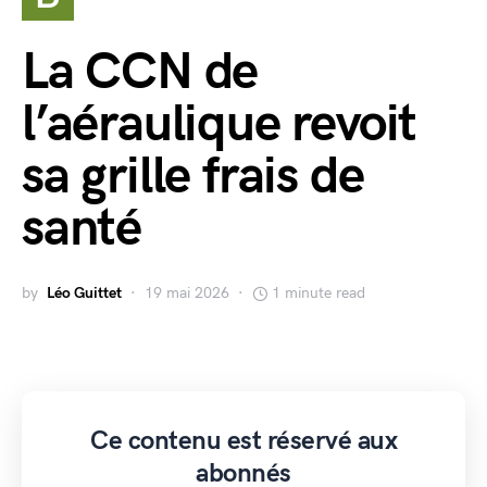
La CCN de
l’aéraulique revoit
sa grille frais de
santé
by
Léo Guittet
19 mai 2026
1 minute read
Ce contenu est réservé aux
abonnés