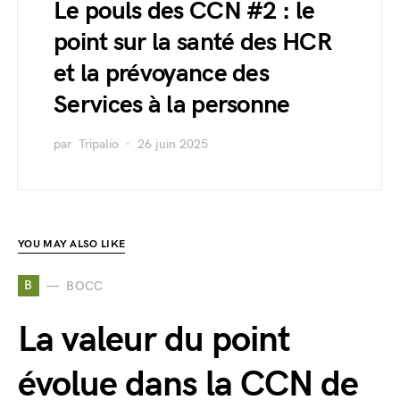
Le pouls des CCN #2 : le
point sur la santé des HCR
et la prévoyance des
Services à la personne
par
Tripalio
26 juin 2025
YOU MAY ALSO LIKE
B
BOCC
La valeur du point
évolue dans la CCN de