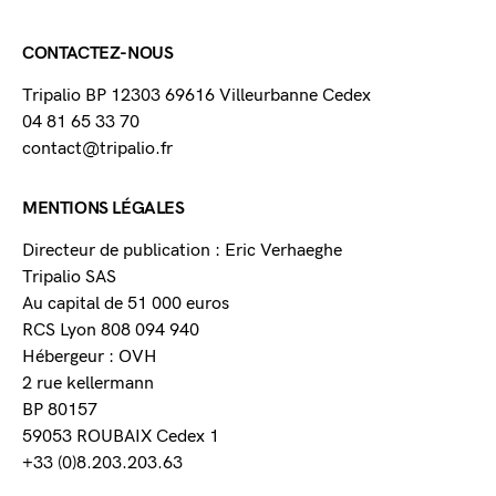
CONTACTEZ-NOUS
Tripalio BP 12303 69616 Villeurbanne Cedex
04 81 65 33 70
contact@tripalio.fr
MENTIONS LÉGALES
Directeur de publication : Eric Verhaeghe
Tripalio SAS
Au capital de 51 000 euros
RCS Lyon 808 094 940
Hébergeur : OVH
2 rue kellermann
BP 80157
59053 ROUBAIX Cedex 1
+33 (0)8.203.203.63