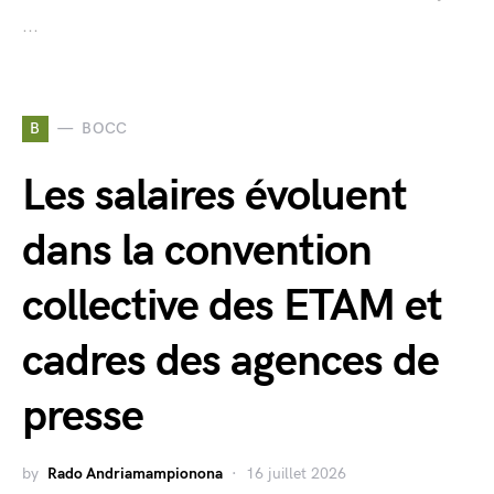
...
B
BOCC
Les salaires évoluent
dans la convention
collective des ETAM et
cadres des agences de
presse
by
Rado Andriamampionona
16 juillet 2026