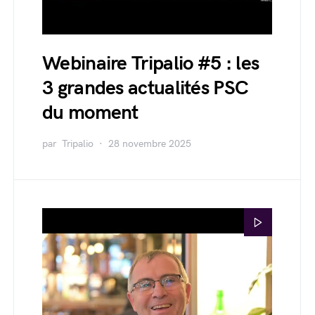
Webinaire Tripalio #5 : les
3 grandes actualités PSC
du moment
par
Tripalio
28 novembre 2025