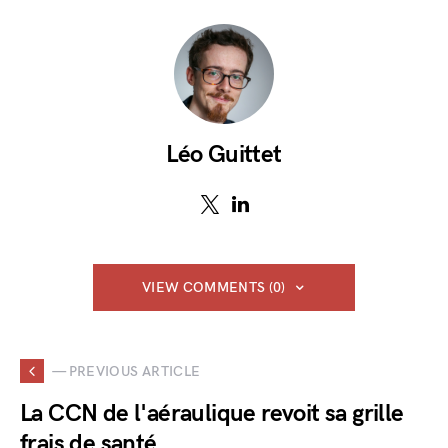
Léo Guittet
VIEW COMMENTS (0)
— PREVIOUS ARTICLE
La CCN de l'aéraulique revoit sa grille
frais de santé