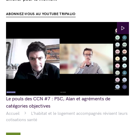
ABONNEZ-VOUS AU YOUTUBE TRIPALIO
Le pouls des CCN #7 : PSC, Alan et agréments de
catégories objectives
Accueil
L’habitat et le logement accompagnés révisent leurs
cotisations santé