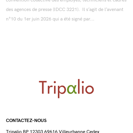
convention collective des employés, techniciens et cadres
des agences de presse (IDCC 3221). Il s’agit de l’avenant
n°10 du 1er juin 2026 qui a été signé par...
CONTACTEZ-NOUS
Tripalio BP 12303 69616 Villeurbanne Cedex