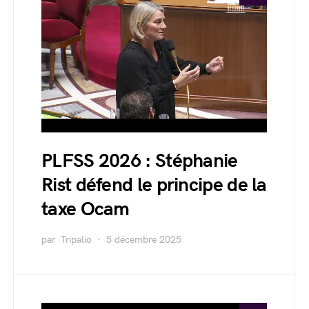
PLFSS 2026 : Stéphanie
Rist défend le principe de la
taxe Ocam
par
Tripalio
5 décembre 2025