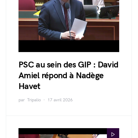
PSC au sein des GIP : David
Amiel répond à Nadège
Havet
par
Tripalio
17 avril 2026