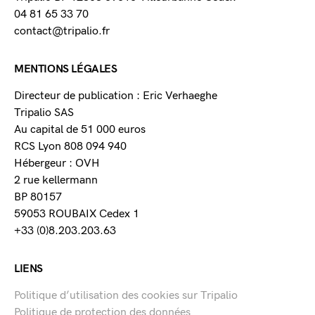
04 81 65 33 70
contact@tripalio.fr
MENTIONS LÉGALES
Directeur de publication : Eric Verhaeghe
Tripalio SAS
Au capital de 51 000 euros
RCS Lyon 808 094 940
Hébergeur : OVH
2 rue kellermann
BP 80157
59053 ROUBAIX Cedex 1
+33 (0)8.203.203.63
LIENS
Politique d’utilisation des cookies sur Tripalio
Politique de protection des données