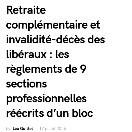
Retraite
complémentaire et
invalidité-décès des
libéraux : les
règlements de 9
sections
professionnelles
réécrits d’un bloc
by
Léo Guittet
17 juillet 2026