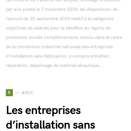
La ministre du travail et de l’emploi, envisage d’étendre,
par avis publié le 7 novembre 2024, les dispositions de
l’accord du 25 septembre 2024 relatif à la catégories
objectives de salariés pour le bénéfice du régime de
protection sociale complémentaire, conclu dans le cadre
de la convention collective nationale des entreprises
d’installation sans fabrication, y compris entretien,
réparation, dépannage de matériel aéraulique,...
B
BOCC
Les entreprises
d’installation sans