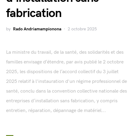
fabrication
by
Rado Andriamampionona
2 octobre 2025
La ministre du travail, de la santé, des solidarités et des
familles envisage d’étendre, par avis publié le 2 octobre
2025, les dispositions de l’accord collectif du 3 juillet
2025 relatif à l'instauration d'un régime professionnel de
santé, conclu dans la convention collective nationale des
entreprises d’installation sans fabrication, y compris
entretien, réparation, dépannage de matériel...