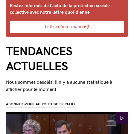
Restez informés de l'actu de la protection sociale
collective avec notre lettre quotidienne
Lettre d'information
TENDANCES
ACTUELLES
Nous sommes désolés, il n'y a aucune statistique à
afficher pour le moment
ABONNEZ-VOUS AU YOUTUBE TRIPALIO