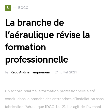
B
BOCC
La branche de
l’aéraulique révise la
formation
professionnelle
by
Rado Andriamampionona
21 juillet 2021
Un accord relatif à la formation professionnelle a été
conclu dans la branche des entreprises d’installation sans
fabrication (Aéraulique IDCC 1412). Il s’agit de l’avenant