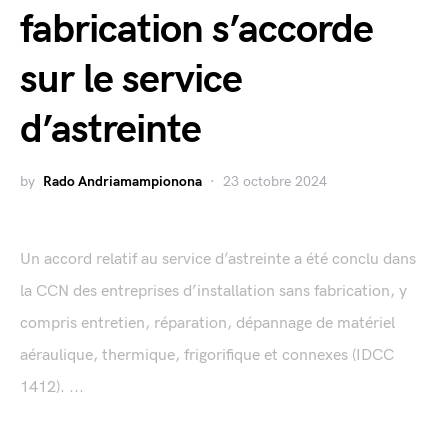
fabrication s’accorde
sur le service
d’astreinte
by
Rado Andriamampionona
23 octobre 2024
Un accord relatif au service d’astreinte a été conclu dans
la CCN des entreprises d’installation sans fabrication, y
compris entretien, réparation, dépannage de matériel
aéraulique, thermique, frigorifique et connexes (IDCC
1412). ...