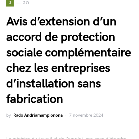
J
JO
Avis d’extension d’un
accord de protection
sociale complémentaire
chez les entreprises
d’installation sans
fabrication
by
Rado Andriamampionona
7 novembre 2024