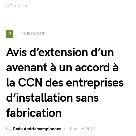
n°2 du 15...
J
JURIDIQUE
Avis d’extension d’un
avenant à un accord à
la CCN des entreprises
d’installation sans
fabrication
by
Rado Andriamampionona
15 juillet 2021