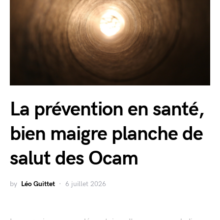
La prévention en santé,
bien maigre planche de
salut des Ocam
by
Léo Guittet
6 juillet 2026