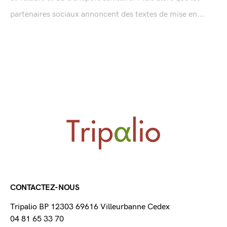
partenaires sociaux annoncent des textes de mise en...
CONTACTEZ-NOUS
Tripalio BP 12303 69616 Villeurbanne Cedex
04 81 65 33 70