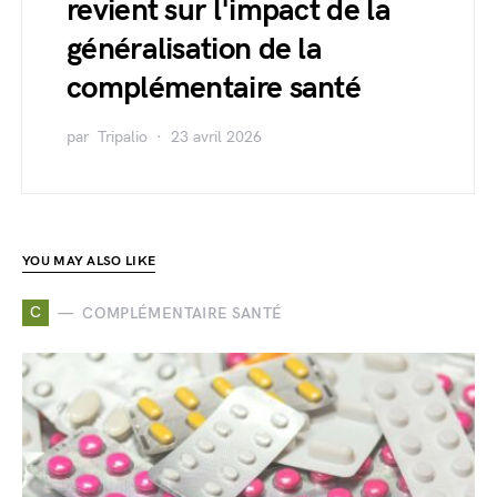
revient sur l'impact de la
généralisation de la
complémentaire santé
par
Tripalio
23 avril 2026
YOU MAY ALSO LIKE
C
COMPLÉMENTAIRE SANTÉ