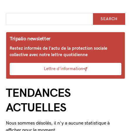
SEARCH
Tripalio newsletter
Restez informés de l'actu de la protection sociale
collective avec notre lettre quotidienne
Lettre d'information
TENDANCES
ACTUELLES
Nous sommes désolés, il n'y a aucune statistique à
afficher pour le moment