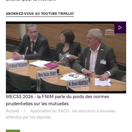
ABONNEZ-VOUS AU YOUTUBE TRIPALIO
MECSS 2026 : la FNIM parle du poids des normes
prudentielles sur les mutuelles
Accueil
Application du RAC0 : les assureurs a nouveau
attendus par les députés