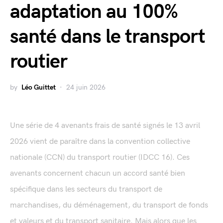
adaptation au 100%
santé dans le transport
routier
by
Léo Guittet
24 juin 2026
Une série de 4 avenants frais de santé signés le 13 avril
2026 vient de paraître dans la convention collective
nationale (CCN) du transport routier (IDCC 16). Ces
avenants concernent chacun un accord santé bien
spécifique dans les secteurs du transport de
marchandises, du déménagement, du transport de fonds
et valeurs et du transport sanitaire. Mais alors que les