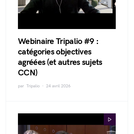
Webinaire Tripalio #9 :
catégories objectives
agréées (et autres sujets
CCN)
par
Tripalio
24 avril 2026