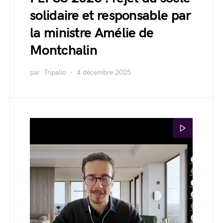
solidaire et responsable par
la ministre Amélie de
Montchalin
par
Tripalio
4 décembre 2025