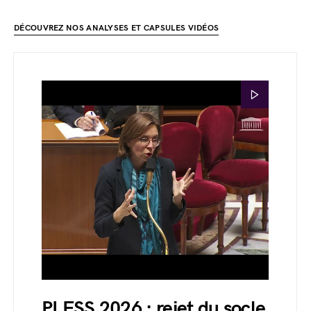
DÉCOUVREZ NOS ANALYSES ET CAPSULES VIDÉOS
PLFSS 2026 : rejet du socle