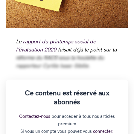
Le
rapport du printemps social de
l’évaluation 2020
faisait déjà le point sur la
réforme du RAC0 sous la houlette du
rapporteur Cyrille Isaac-Sibille.
Ce contenu est réservé aux
abonnés
Contactez-nous
pour accéder à tous nos articles
premium
Si vous un compte vous pouvez vous
connecter.