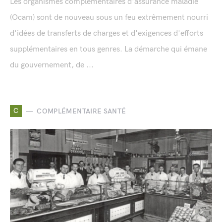
Les organismes complémentaires d'assurance maladie
(Ocam) sont de nouveau sous un feu extrêmement nourri
d'idées de transferts de charges et d'exigences d'efforts
supplémentaires en tous genres. La démarche qui émane
du gouvernement, de ...
C
COMPLÉMENTAIRE SANTÉ