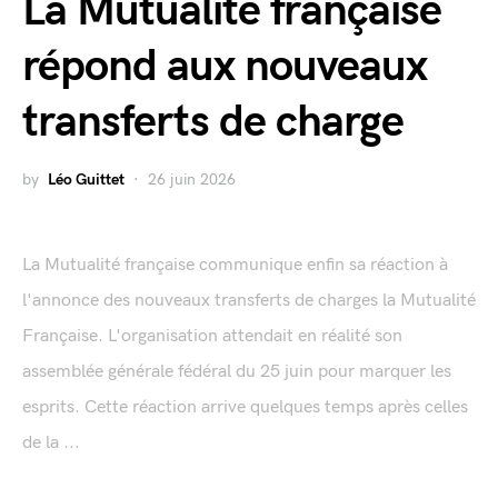
La Mutualité française
répond aux nouveaux
transferts de charge
by
Léo Guittet
26 juin 2026
La Mutualité française communique enfin sa réaction à
l'annonce des nouveaux transferts de charges la Mutualité
Française. L'organisation attendait en réalité son
assemblée générale fédéral du 25 juin pour marquer les
esprits. Cette réaction arrive quelques temps après celles
de la ...