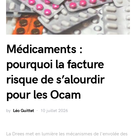
Médicaments :
pourquoi la facture
risque de s’alourdir
pour les Ocam
by
Léo Guittet
10 juillet 2026
La Drees met en lumière les mécanismes de l'envolée des