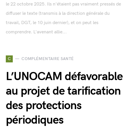
le 22 octobre 2025. Ils n'étaient pas vraiment pressés de
diffuser le texte (transmis à la direction générale du
travail, DGT, le 10 juin dernier), et on peut les
comprendre. L'avenant allie...
C
COMPLÉMENTAIRE SANTÉ
L’UNOCAM défavorable
au projet de tarification
des protections
périodiques