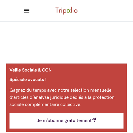
Veille Sociale & CCN
Spéciale avocats !
Gagnez du temps avec notre sélection mensuelle
d’articles d’analyse juridique dédiés à la protection
sociale complémentaire collective.
Je m’abonne gratuitement