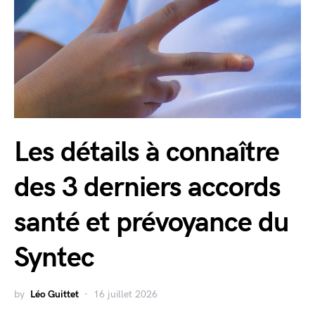
Les détails à connaître
des 3 derniers accords
santé et prévoyance du
Syntec
by
Léo Guittet
16 juillet 2026