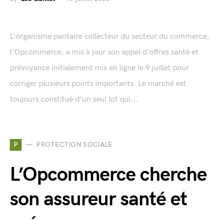
L'organisme paritaire collecteur du secteur du commerce,
l'Opcommerce, a mis à jour son appel d'offres santé et
prévoyance initialement mis en ligne le 9 juillet pour
corriger plusieurs points importants. Le marché est
toujours constitué d'un seul lot qui...
P
PROTECTION SOCIALE
L’Opcommerce cherche
son assureur santé et