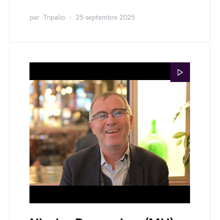
par
Tripalio
25 septembre 2025