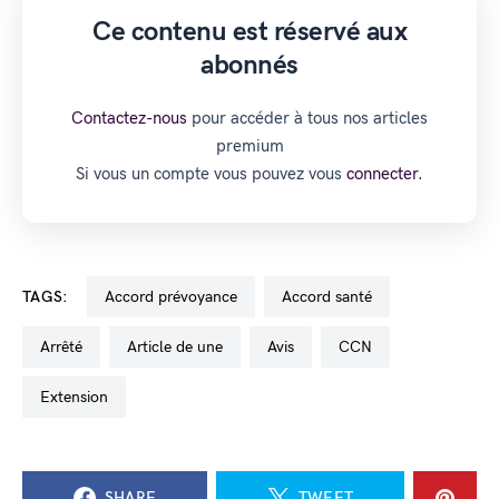
Ce contenu est réservé aux
abonnés
Contactez-nous
pour accéder à tous nos articles
premium
Si vous un compte vous pouvez vous
connecter.
TAGS:
accord prévoyance
accord santé
arrêté
Article de une
avis
CCN
extension
SHARE
TWEET