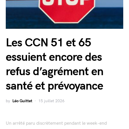
Les CCN 51 et 65
essuient encore des
refus d’agrément en
santé et prévoyance
by
Léo Guittet
15 juillet 2026
Un arrêté paru discrètement pendant le week-end