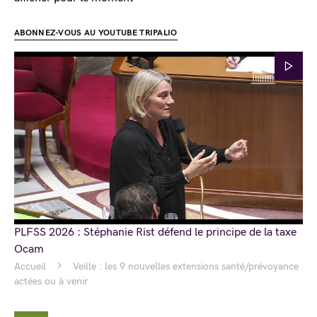
ABONNEZ-VOUS AU YOUTUBE TRIPALIO
PLFSS 2026 : Stéphanie Rist défend le principe de la taxe
Ocam
Accueil
Veille : les 9 nouvelles extensions santé/prévoyance
actées ou à venir