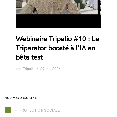
Webinaire Tripalio #10 : Le
Triparator boosté à l'IA en
bêta test
par
Tripalio
29 mai 2026
YOU MAY ALSO LIKE
P
PROTECTION SOCIALE