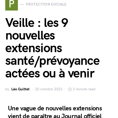
P
PROTECTION SOCIALE
Veille : les 9
nouvelles
extensions
santé/prévoyance
actées ou à venir
by
Léo Guittet
20 octobre 2023
3 minute read
Une vague de nouvelles extensions
vient de paraître au Journal officiel