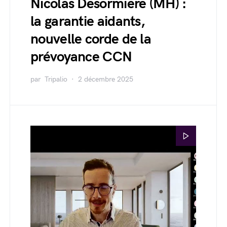
Nicolas Desormiere (MH) :
la garantie aidants,
nouvelle corde de la
prévoyance CCN
par
Tripalio
2 décembre 2025