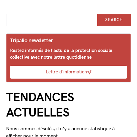
SEARCH
Tripalio newsletter
Restez informés de l'actu de la protection sociale
collective avec notre lettre quotidienne
Lettre d'information
TENDANCES
ACTUELLES
Nous sommes désolés, il n'y a aucune statistique à
afficher pour le moment