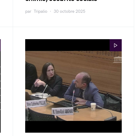
par
Tripalio
30 octobre 2025