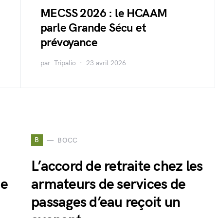
MECSS 2026 : le HCAAM
parle Grande Sécu et
prévoyance
par
Tripalio
23 avril 2026
B
BOCC
L’accord de retraite chez les
ie
armateurs de services de
passages d’eau reçoit un