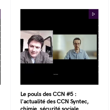
Le pouls des CCN #5 :
l'actualité des CCN Syntec,
chimie, sécurité sociale