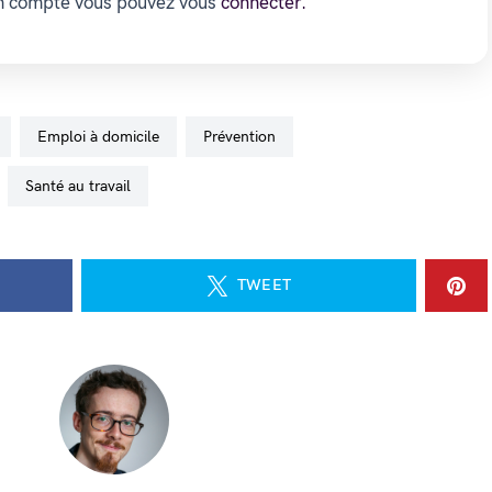
un compte vous pouvez vous
connecter.
emploi à domicile
prévention
santé au travail
TWEET