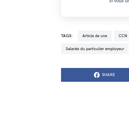
Si vous 
TAGS:
Article de une
CCN
salariés du particulier employeur
SHARE