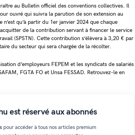
raître au Bulletin officiel des conventions collectives. Il
jour ouvré qui suivra la parution de son extension au
e n’est qu’à partir du 1er janvier 2024 que chaque
acquitter de la contribution servant à financer le service
ravail (SPSTN). Cette contribution s’élèvera à 3,20 € par
itaire du secteur qui sera chargée de la récolter.
anisation d’employeurs FEPEM et les syndicats de salariés
SAFAM, FGTA FO et Unsa FESSAD. Retrouvez-le en
nu est réservé aux abonnés
s
pour accéder à tous nos articles premium