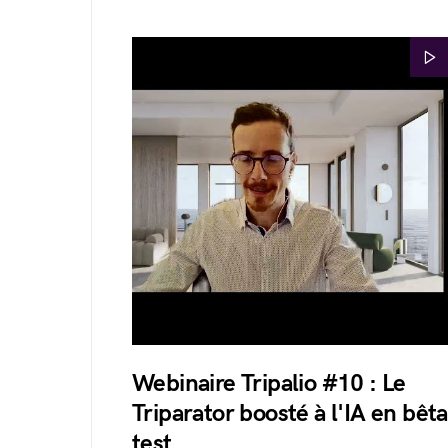
Webinaire Tripalio #10 : Le
Triparator boosté à l'IA en bêta
test