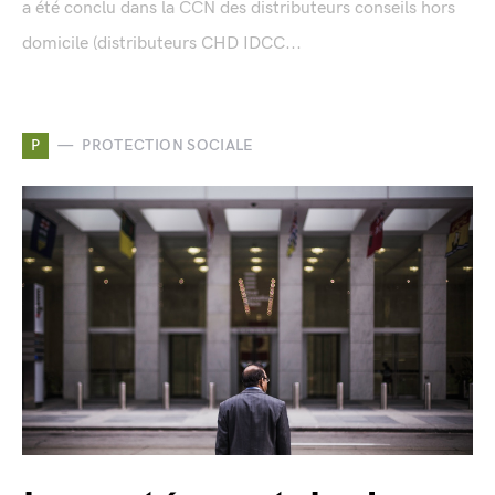
a été conclu dans la CCN des distributeurs conseils hors
domicile (distributeurs CHD IDCC...
P
PROTECTION SOCIALE