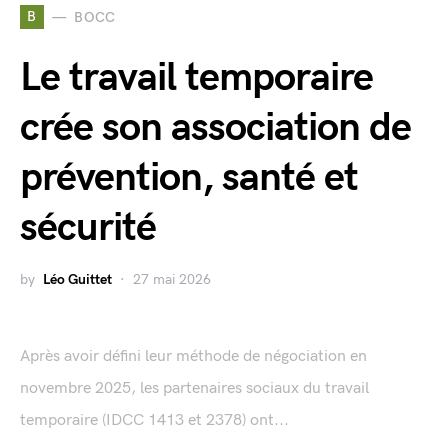
B
BOCC
Le travail temporaire
crée son association de
prévention, santé et
sécurité
by
Léo Guittet
27 mai 2026
Après avoir défini leur méthode de négociation en
novembre 2025, les partenaires sociaux du travail
temporaire (IDCC 1413 et 2378) ont...