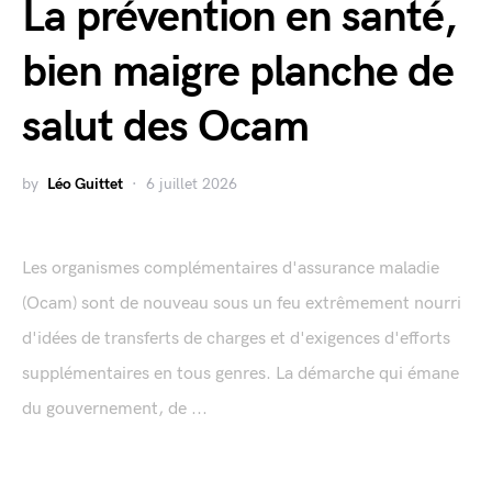
La prévention en santé,
bien maigre planche de
salut des Ocam
by
Léo Guittet
6 juillet 2026
Les organismes complémentaires d'assurance maladie
(Ocam) sont de nouveau sous un feu extrêmement nourri
d'idées de transferts de charges et d'exigences d'efforts
supplémentaires en tous genres. La démarche qui émane
du gouvernement, de ...