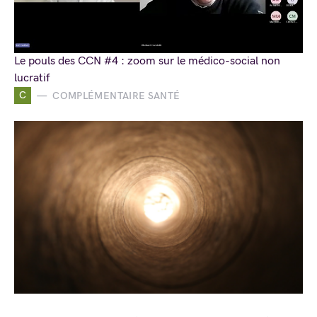
Le pouls des CCN #4 : zoom sur le médico-social non
lucratif
C
COMPLÉMENTAIRE SANTÉ