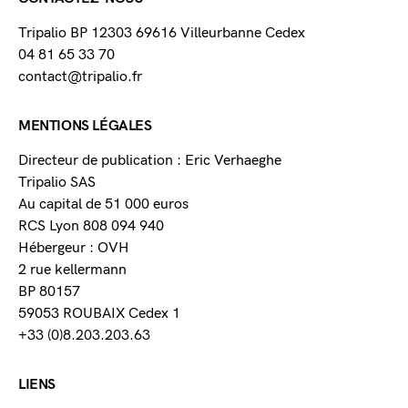
Tripalio BP 12303 69616 Villeurbanne Cedex
04 81 65 33 70
contact@tripalio.fr
MENTIONS LÉGALES
Directeur de publication : Eric Verhaeghe
Tripalio SAS
Au capital de 51 000 euros
RCS Lyon 808 094 940
Hébergeur : OVH
2 rue kellermann
BP 80157
59053 ROUBAIX Cedex 1
+33 (0)8.203.203.63
LIENS