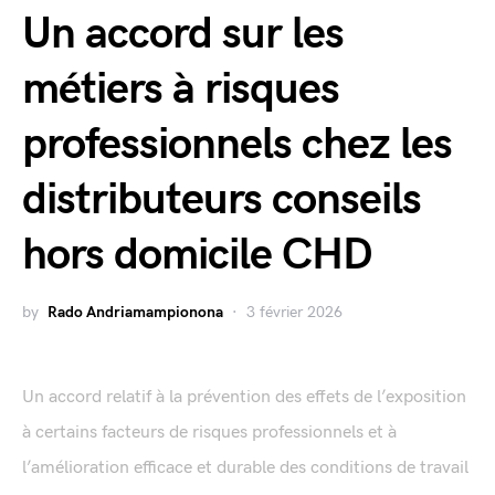
Un accord sur les
métiers à risques
professionnels chez les
distributeurs conseils
hors domicile CHD
by
Rado Andriamampionona
3 février 2026
Un accord relatif à la prévention des effets de l’exposition
à certains facteurs de risques professionnels et à
l’amélioration efficace et durable des conditions de travail