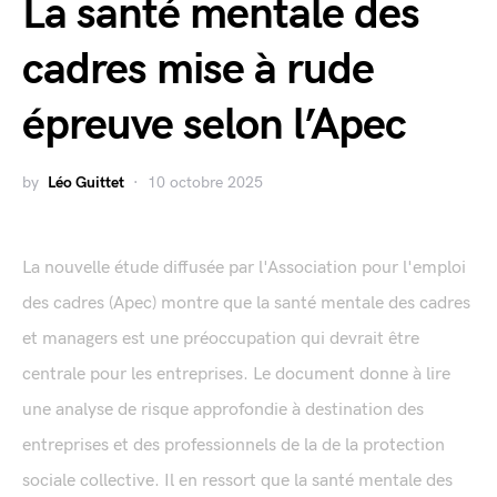
La santé mentale des
cadres mise à rude
épreuve selon l’Apec
by
Léo Guittet
10 octobre 2025
La nouvelle étude diffusée par l'Association pour l'emploi
des cadres (Apec) montre que la santé mentale des cadres
et managers est une préoccupation qui devrait être
centrale pour les entreprises. Le document donne à lire
une analyse de risque approfondie à destination des
entreprises et des professionnels de la de la protection
sociale collective. Il en ressort que la santé mentale des