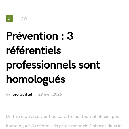
J
JO
Prévention : 3
référentiels
professionnels sont
homologués
by
Léo Guittet
29 avril 2026
Un trio d'arrêtés vient de paraître au Journal officiel pour
homologuer 3 référentiels professionnels élaborés dans le