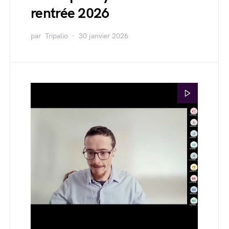
rentrée 2026
par
Tripalio
30 janvier 2026