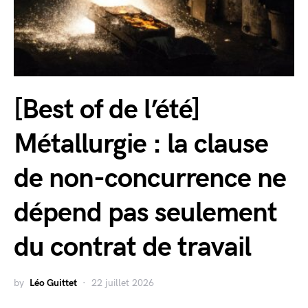
[Best of de l’été]
Métallurgie : la clause
de non-concurrence ne
dépend pas seulement
du contrat de travail
by
Léo Guittet
22 juillet 2026