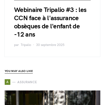
Webinaire Tripalio #3 : les
CCN face à l'assurance
obsèques de l'enfant de
-12 ans
par
Tripalio
30 septembre 2025
YOU MAY ALSO LIKE
A
ASSURANCE