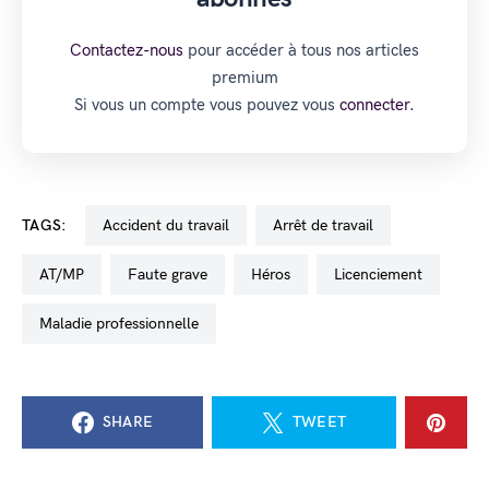
Contactez-nous
pour accéder à tous nos articles
premium
Si vous un compte vous pouvez vous
connecter.
TAGS:
accident du travail
arrêt de travail
AT/MP
faute grave
Héros
licenciement
maladie professionnelle
SHARE
TWEET