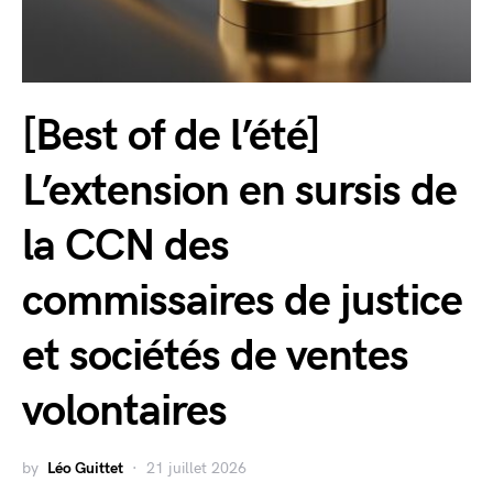
[Best of de l’été]
L’extension en sursis de
la CCN des
commissaires de justice
et sociétés de ventes
volontaires
by
Léo Guittet
21 juillet 2026