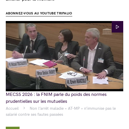
ABONNEZ-VOUS AU YOUTUBE TRIPALIO
MECSS 2026 : la FNIM parle du poids des normes
prudentielles sur les mutuelles
Accueil
Non l’arrêt maladie « AT-MP » n’immunise pas le
salarié contre ses fautes passées