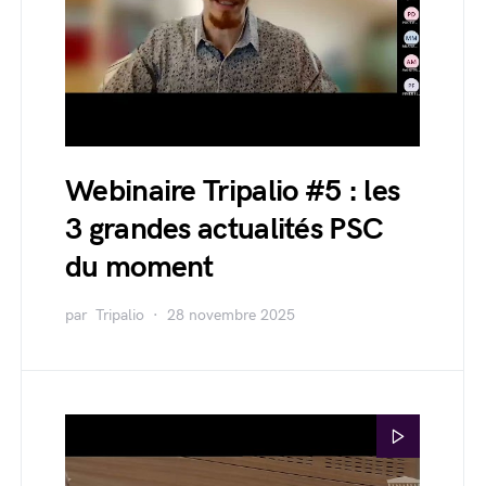
Webinaire Tripalio #5 : les
3 grandes actualités PSC
du moment
par
Tripalio
28 novembre 2025