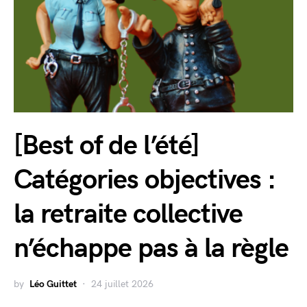
[Best of de l’été]
Catégories objectives :
la retraite collective
n’échappe pas à la règle
by
Léo Guittet
24 juillet 2026