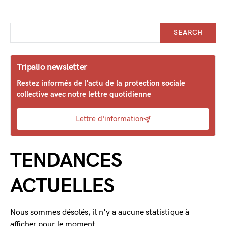
SEARCH
Tripalio newsletter
Restez informés de l'actu de la protection sociale
collective avec notre lettre quotidienne
Lettre d'information
TENDANCES
ACTUELLES
Nous sommes désolés, il n'y a aucune statistique à
afficher pour le moment