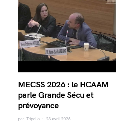
MECSS 2026 : le HCAAM
parle Grande Sécu et
prévoyance
par
Tripalio
23 avril 2026