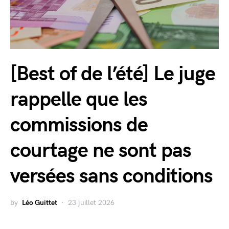
[Best of de l’été] Le juge
rappelle que les
commissions de
courtage ne sont pas
versées sans conditions
by
Léo Guittet
23 juillet 2026