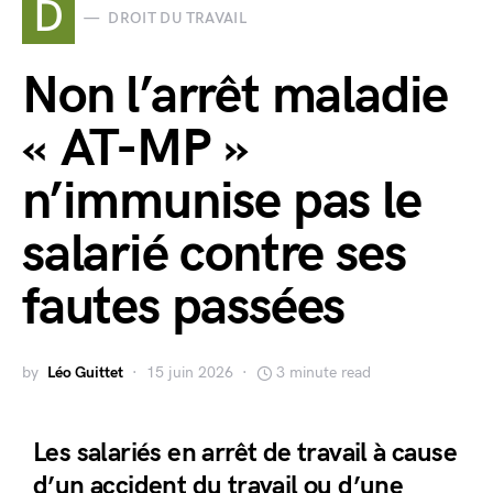
D
DROIT DU TRAVAIL
Non l’arrêt maladie
« AT-MP »
n’immunise pas le
salarié contre ses
fautes passées
by
Léo Guittet
15 juin 2026
3 minute read
Les salariés en arrêt de travail à cause
d’un accident du travail ou d’une