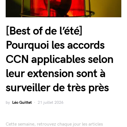
[Best of de l’été]
Pourquoi les accords
CCN applicables selon
leur extension sont à
surveiller de très près
by
Léo Guittet
21 juillet 2026
Cette semaine, retrouvez chaque jour les articles