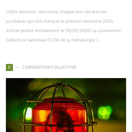
Cette semaine, retrouvez chaque jour les articles
juridiques qui ont marqué le premier semestre 2026
Article publié initialement le 30/03/2026 La convention
collective nationale (CCN) de la métallurgie (...
C
CONVENTION COLLECTIVE