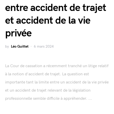
entre accident de trajet
et accident de la vie
privée
by
Léo Guittet
6 mars 2024
La Cour de cassation a récemment tranché un litige relatif
à la notion d'accident de trajet. La question est
importante tant la limite entre un accident de la vie privée
et un accident de trajet relevant de la législation
professionnelle semble difficile à appréhender. ...