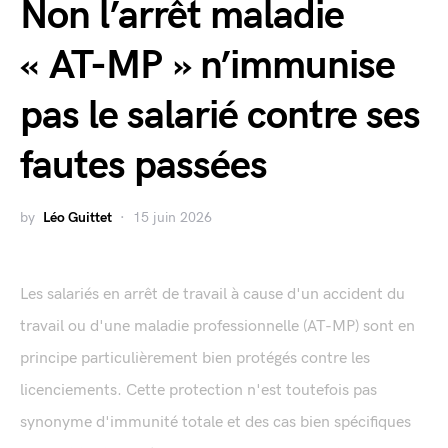
Non l’arrêt maladie
« AT-MP » n’immunise
pas le salarié contre ses
fautes passées
by
Léo Guittet
15 juin 2026
Les salariés en arrêt de travail à cause d'un accident du
travail ou d'une maladie professionnelle (AT-MP) sont en
principe particulièrement bien protégés contre les
licenciements. Cette protection n'est toutefois pas
synonyme d'immunité totale et des cas bien spécifiques