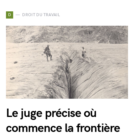
D
DROIT DU TRAVAIL
Le juge précise où
commence la frontière