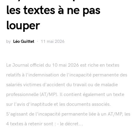
les textes à ne pas
louper
by
Léo Guittet
11 mai 2026
Le Journal officiel du 10 mai 2026 est riche en textes
relatifs à l'indemnisation de l'incapacité permanente des
salariés victimes d'accident du travail ou de maladie
professionnelle (AT/MP). Il contient également un texte
sur l'avis d'inaptitude et les documents associés.
S'agissant de l'incapacité permanente liée à un AT/MP, les
4 textes à retenir sont : - le décret...