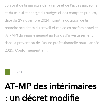
conjoint de la ministre de la santé et de l’accès aux soins
et du ministre chargé du budget et des comptes publics,
daté du 29 novembre 2024, fixant la dotation de la
branche accidents du travail et maladies professionnelles
(AT-MP) du régime général au Fonds d’investissement
dans la prévention de l’usure professionnelle pour l’année
2025. Conformément à ...
J
JO
AT-MP des intérimaires
: un décret modifie