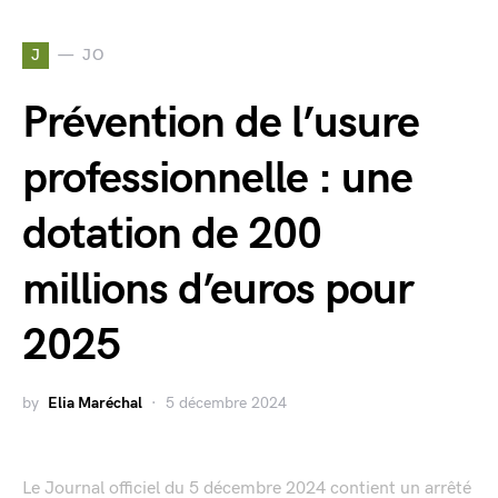
J
JO
Prévention de l’usure
professionnelle : une
dotation de 200
millions d’euros pour
2025
by
Elia Maréchal
5 décembre 2024
Le Journal officiel du 5 décembre 2024 contient un arrêté