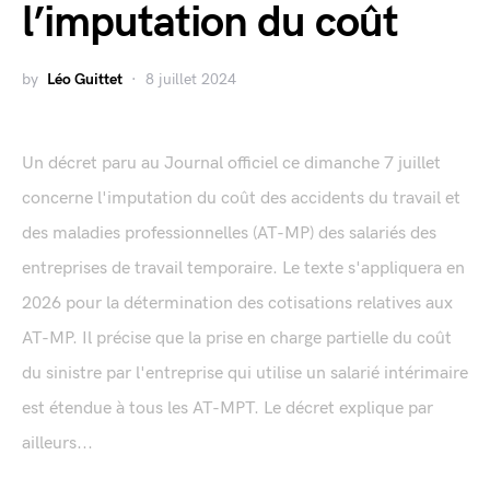
l’imputation du coût
by
Léo Guittet
8 juillet 2024
Un décret paru au Journal officiel ce dimanche 7 juillet
concerne l'imputation du coût des accidents du travail et
des maladies professionnelles (AT-MP) des salariés des
entreprises de travail temporaire. Le texte s'appliquera en
2026 pour la détermination des cotisations relatives aux
AT-MP. Il précise que la prise en charge partielle du coût
du sinistre par l'entreprise qui utilise un salarié intérimaire
est étendue à tous les AT-MPT. Le décret explique par
ailleurs...