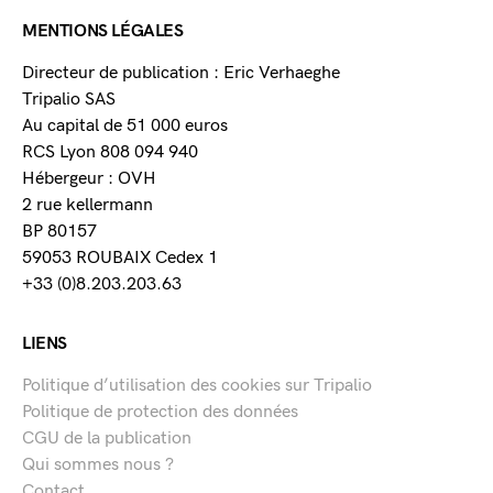
MENTIONS LÉGALES
Directeur de publication : Eric Verhaeghe
Tripalio SAS
Au capital de 51 000 euros
RCS Lyon 808 094 940
Hébergeur : OVH
2 rue kellermann
BP 80157
59053 ROUBAIX Cedex 1
+33 (0)8.203.203.63
LIENS
Politique d’utilisation des cookies sur Tripalio
Politique de protection des données
CGU de la publication
Qui sommes nous ?
Contact