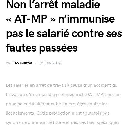
Non l’arrêt maladie
« AT-MP » n’immunise
pas le salarié contre ses
fautes passées
by
Léo Guittet
15 juin 2026
Les salariés en arrêt de travail à cause d'un accident du
travail ou d'une maladie professionnelle (AT-MP) sont en
principe particulièrement bien protégés contre les
licenciements. Cette protection n'est toutefois pas
synonyme d'immunité totale et des cas bien spécifiques