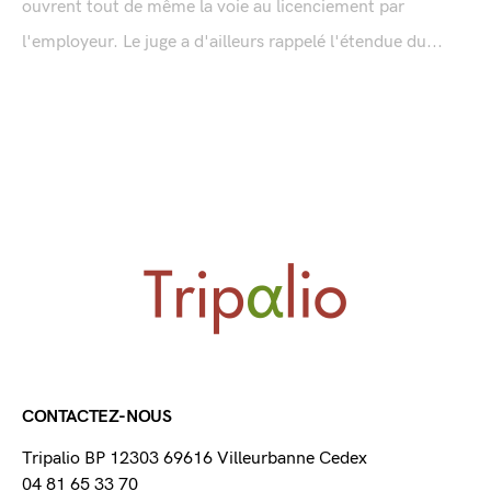
ouvrent tout de même la voie au licenciement par
l'employeur. Le juge a d'ailleurs rappelé l'étendue du...
CONTACTEZ-NOUS
Tripalio BP 12303 69616 Villeurbanne Cedex
04 81 65 33 70