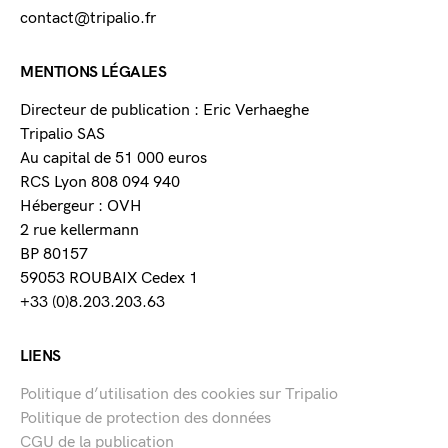
contact@tripalio.fr
MENTIONS LÉGALES
Directeur de publication : Eric Verhaeghe
Tripalio SAS
Au capital de 51 000 euros
RCS Lyon 808 094 940
Hébergeur : OVH
2 rue kellermann
BP 80157
59053 ROUBAIX Cedex 1
+33 (0)8.203.203.63
LIENS
Politique d’utilisation des cookies sur Tripalio
Politique de protection des données
CGU de la publication