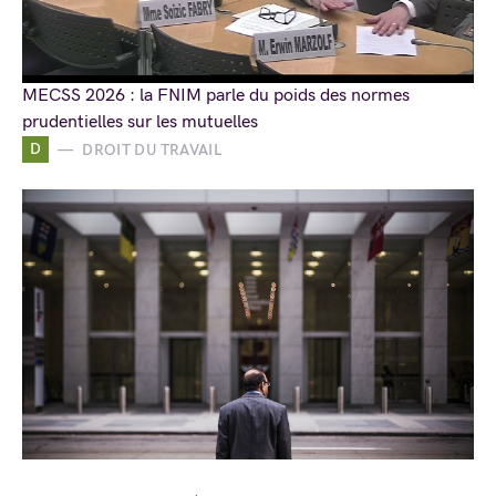
MECSS 2026 : la FNIM parle du poids des normes
prudentielles sur les mutuelles
D
DROIT DU TRAVAIL