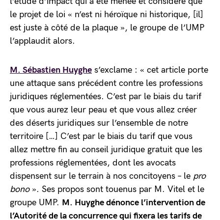
l’étude d’impact qui a été menée et considère que
le projet de loi « n’est ni héroïque ni historique, [il]
est juste à côté de la plaque », le groupe de l’UMP
l’applaudit alors.
M. Sébastien Huyghe
s’exclame : « cet article porte
une attaque sans précédent contre les professions
juridiques réglementées. C’est par le biais du tarif
que vous aurez leur peau et que vous allez créer
des déserts juridiques sur l’ensemble de notre
territoire […] C’est par le biais du tarif que vous
allez mettre fin au conseil juridique gratuit que les
professions réglementées, dont les avocats
dispensent sur le terrain à nos concitoyens – le
pro
bono
». Ses propos sont touenus par M. Vitel et le
groupe UMP.
M. Huyghe dénonce l’intervention de
l’Autorité de la concurrence qui fixera les tarifs de