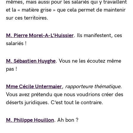
mêmes, mais aussi pour les salariés qui y travaillent
et la « matière grise » que cela permet de maintenir
sur ces territoires.
M. Pierre Morel-A-L’Huissier
. Ils manifestent, ces
salariés !
M. Sébastien Huyghe
. Vous ne les écoutez même
pas !
Mme Cécile Untermaier
,
rapporteure thématique
.
Vous avez prétendu que nous voudrions créer des
déserts juridiques. C’est tout le contraire.
M. Philippe Houillon
. Ah bon ?