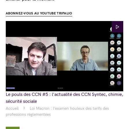
ABONNEZ-VOUS AU YOUTUBE TRIPALIO
Le pouls des CCN #5 : l'actualité des CCN Syntec, chimie,
sécurité sociale
Accueil
Loi Macron : l’examen houleux des tarifs des
professions réglementées