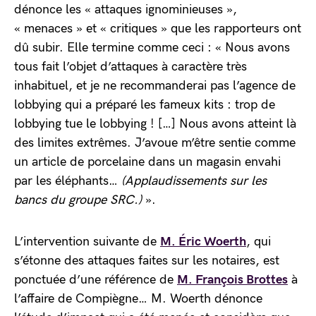
dénonce les « attaques ignominieuses »,
« menaces » et « critiques » que les rapporteurs ont
dû subir. Elle termine comme ceci : « Nous avons
tous fait l’objet d’attaques à caractère très
inhabituel, et je ne recommanderai pas l’agence de
lobbying qui a préparé les fameux kits : trop de
lobbying tue le lobbying ! […] Nous avons atteint là
des limites extrêmes. J’avoue m’être sentie comme
un article de porcelaine dans un magasin envahi
par les éléphants…
(Applaudissements sur les
bancs du groupe SRC.)
».
L’intervention suivante de
M. Éric Woerth
, qui
s’étonne des attaques faites sur les notaires, est
ponctuée d’une référence de
M. François Brottes
à
l’affaire de Compiègne… M. Woerth dénonce