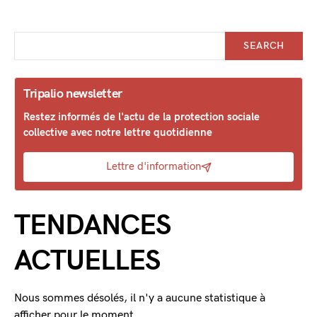
SEARCH
Tripalio newsletter
Restez informés de l'actu de la protection sociale
collective avec notre lettre quotidienne
Lettre d'information
TENDANCES
ACTUELLES
Nous sommes désolés, il n'y a aucune statistique à
afficher pour le moment