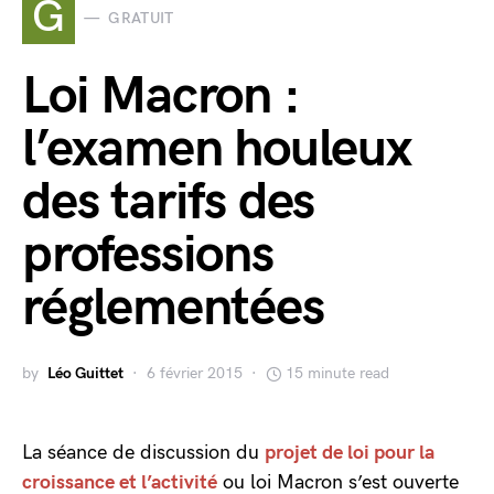
G
GRATUIT
Loi Macron :
l’examen houleux
des tarifs des
professions
réglementées
by
Léo Guittet
6 février 2015
15 minute read
La séance de discussion du
projet de loi pour la
croissance et l’activité
ou loi Macron s’est ouverte