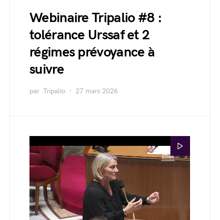
Webinaire Tripalio #8 :
tolérance Urssaf et 2
régimes prévoyance à
suivre
par
Tripalio
27 mars 2026