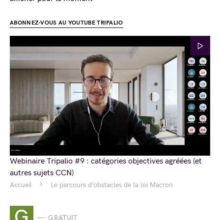
ABONNEZ-VOUS AU YOUTUBE TRIPALIO
Webinaire Tripalio #9 : catégories objectives agréées (et
autres sujets CCN)
Accueil
Le parcours d’obstacles de la loi Macron
G
GRATUIT