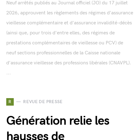
Neuf arrêtés publiés au Journal officiel (JO) du 17 juillet
2026, approuvent les règlements des régimes d'assurance
vieillesse complémentaire et d'assurance invalidité-décès
(ainsi que, pour trois d'entre elles, des régimes de
prestations complémentaires de vieillesse ou PCV) de
neuf sections professionnelles de la Caisse nationale
d'assurance vieillesse des professions libérales (CNAVPL).
...
R
REVUE DE PRESSE
Génération relie les
hausses de