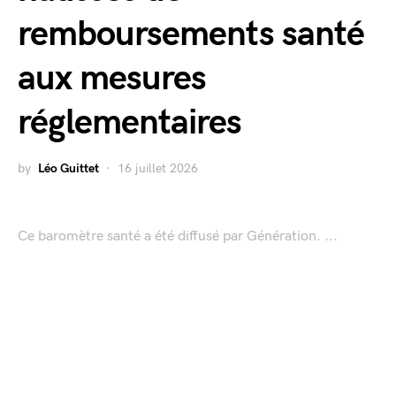
remboursements santé
aux mesures
réglementaires
by
Léo Guittet
16 juillet 2026
Ce baromètre santé a été diffusé par Génération. ...