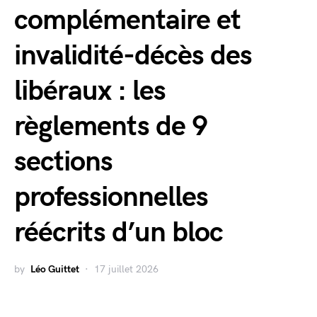
complémentaire et
invalidité-décès des
libéraux : les
règlements de 9
sections
professionnelles
réécrits d’un bloc
by
Léo Guittet
17 juillet 2026