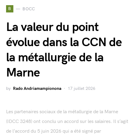
B
BOCC
La valeur du point
évolue dans la CCN de
la métallurgie de la
Marne
by
Rado Andriamampionona
17 juillet 2026
Les partenaires sociaux de la métallurgie de la Marne
(IDCC 3248) ont conclu un accord sur les salaires. Il s’agit
de l’accord du 5 juin 2026 qui a été signé par