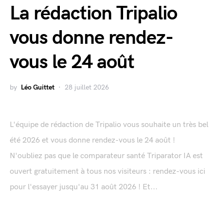
La rédaction Tripalio
vous donne rendez-
vous le 24 août
by
Léo Guittet
28 juillet 2026
L'équipe de rédaction de Tripalio vous souhaite un très bel
été 2026 et vous donne rendez-vous le 24 août !
N'oubliez pas que le comparateur santé Triparator IA est
ouvert gratuitement à tous nos visiteurs : rendez-vous ici
pour l'essayer jusqu'au 31 août 2026 ! Et...