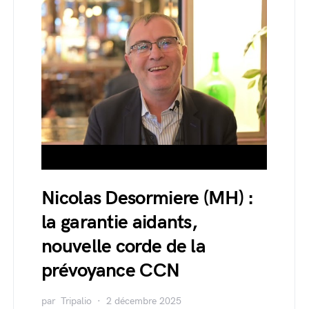
Nicolas Desormiere (MH) :
la garantie aidants,
nouvelle corde de la
prévoyance CCN
par
Tripalio
2 décembre 2025