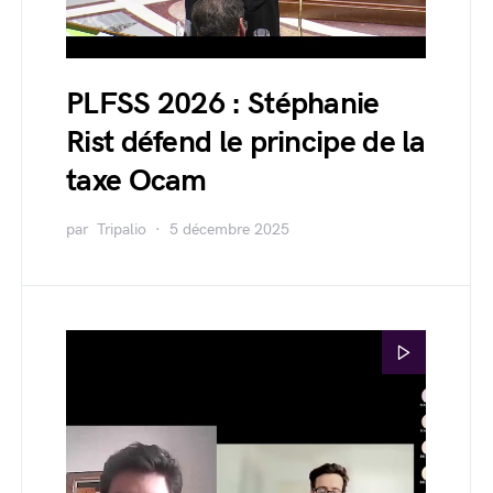
PLFSS 2026 : Stéphanie
Rist défend le principe de la
taxe Ocam
par
Tripalio
5 décembre 2025