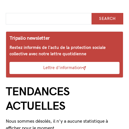
SEARCH
Tripalio newsletter
Restez informés de l'actu de la protection sociale
collective avec notre lettre quotidienne
Lettre d'information
TENDANCES
ACTUELLES
Nous sommes désolés, il n'y a aucune statistique à
afficher pour le moment