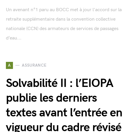
Un avenant n°1 paru au BOCC met à jour l'accord sur la
retraite supplémentaire dans la convention collective
nationale (CCN) des armateurs de services de passages
d’eau...
A
ASSURANCE
Solvabilité II : l’EIOPA
publie les derniers
textes avant l’entrée en
vigueur du cadre révisé