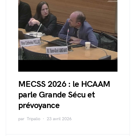
MECSS 2026 : le HCAAM
parle Grande Sécu et
prévoyance
par
Tripalio
23 avril 2026