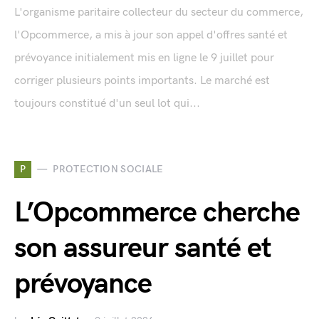
L'organisme paritaire collecteur du secteur du commerce,
l'Opcommerce, a mis à jour son appel d'offres santé et
prévoyance initialement mis en ligne le 9 juillet pour
corriger plusieurs points importants. Le marché est
toujours constitué d'un seul lot qui...
P
PROTECTION SOCIALE
L’Opcommerce cherche
son assureur santé et
prévoyance