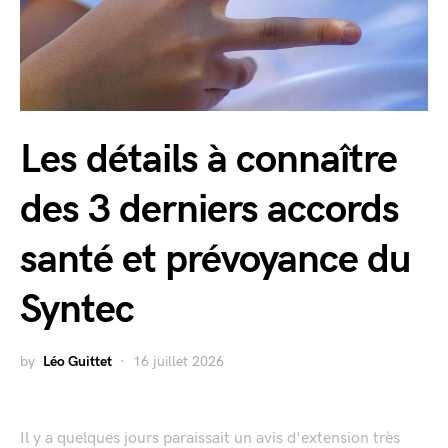
Les détails à connaître
des 3 derniers accords
santé et prévoyance du
Syntec
by
Léo Guittet
16 juillet 2026
Il y a quelques jours paraissait un avis d'extension très