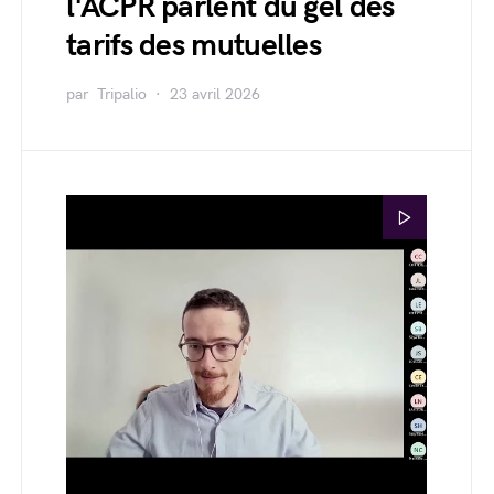
l'ACPR parlent du gel des
tarifs des mutuelles
par
Tripalio
23 avril 2026