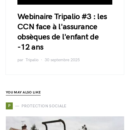
Webinaire Tripalio #3 : les
CCN face à l'assurance
obsèques de l'enfant de
-12 ans
par
Tripalio
30 septembre 2025
YOU MAY ALSO LIKE
P
PROTECTION SOCIALE