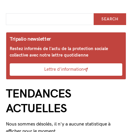
SEARCH
Tripalio newsletter
Restez informés de l'actu de la protection sociale
collective avec notre lettre quotidienne
Lettre d'information
TENDANCES
ACTUELLES
Nous sommes désolés, il n'y a aucune statistique à
afficher pour le moment