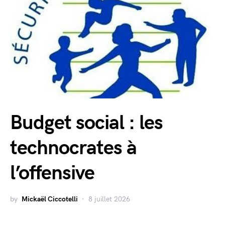
Budget social : les
technocrates à
l’offensive
by
Mickaël Ciccotelli
8 juillet 2026