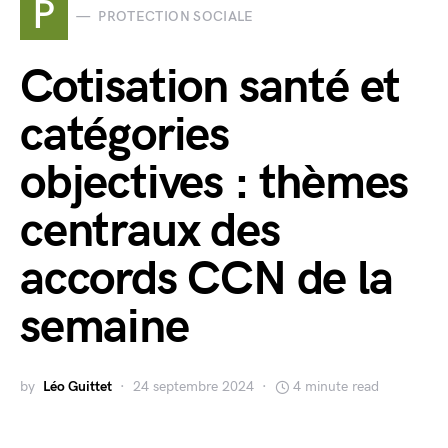
P
PROTECTION SOCIALE
Cotisation santé et
catégories
objectives : thèmes
centraux des
accords CCN de la
semaine
by
Léo Guittet
24 septembre 2024
4 minute read