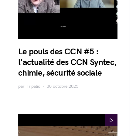
Le pouls des CCN #5 :
l'actualité des CCN Syntec,
chimie, sécurité sociale
par
Tripalio
30 octobre 2025