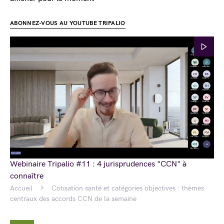
ABONNEZ-VOUS AU YOUTUBE TRIPALIO
Webinaire Tripalio #11 : 4 jurisprudences "CCN" à
connaître
Accueil
Cotisation santé et catégories objectives : thèmes
centraux des accords CCN de la semaine