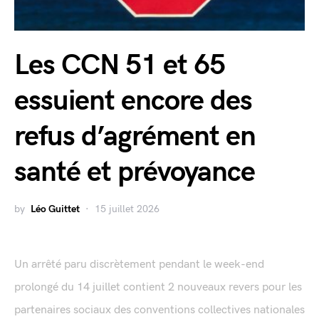
Les CCN 51 et 65
essuient encore des
refus d’agrément en
santé et prévoyance
by
Léo Guittet
15 juillet 2026
Un arrêté paru discrètement pendant le week-end
prolongé du 14 juillet contient 2 nouveaux revers pour les
partenaires sociaux des conventions collectives nationales