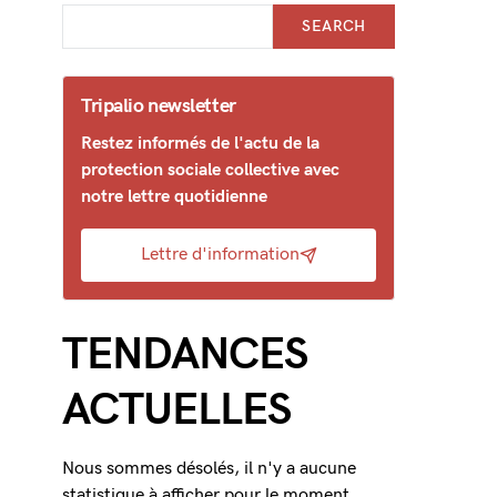
SEARCH
Tripalio newsletter
Restez informés de l'actu de la
protection sociale collective avec
notre lettre quotidienne
Lettre d'information
TENDANCES
ACTUELLES
Nous sommes désolés, il n'y a aucune
statistique à afficher pour le moment