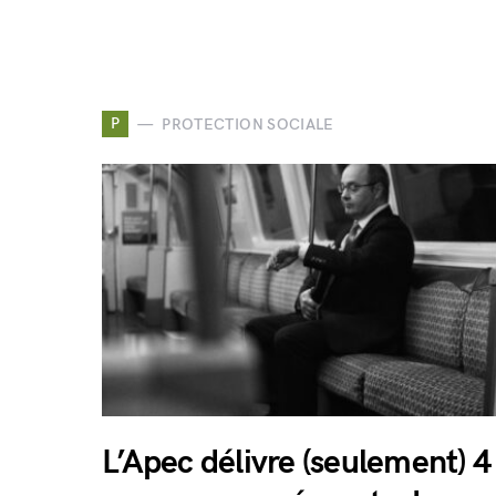
P
PROTECTION SOCIALE
L’Apec délivre (seulement) 4