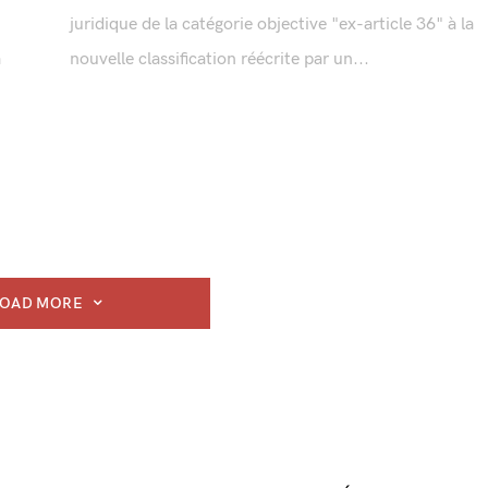
juridique de la catégorie objective "ex-article 36" à la
a
nouvelle classification réécrite par un...
LOAD MORE