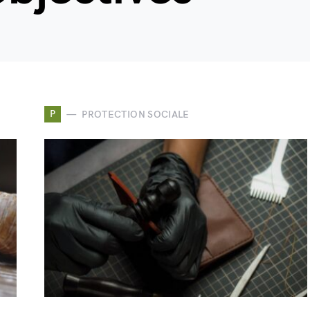
P
PROTECTION SOCIALE