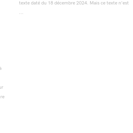
texte daté du 18 décembre 2024. Mais ce texte n'est
...
à
ur
ure