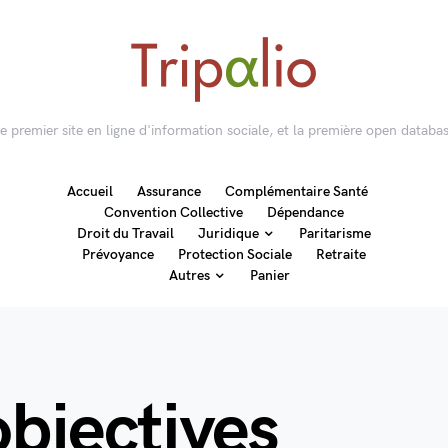
 le premier site en ligne d'information sociale, et la première open databas
Accueil
Assurance
Complémentaire Santé
Convention Collective
Dépendance
Droit du Travail
Juridique
Paritarisme
Prévoyance
Protection Sociale
Retraite
Autres
Panier
objectives