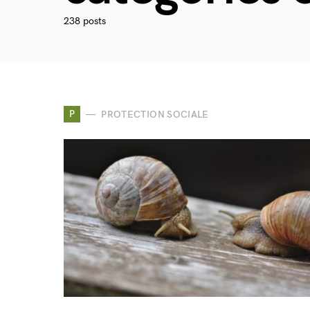
238 posts
P
PROTECTION SOCIALE