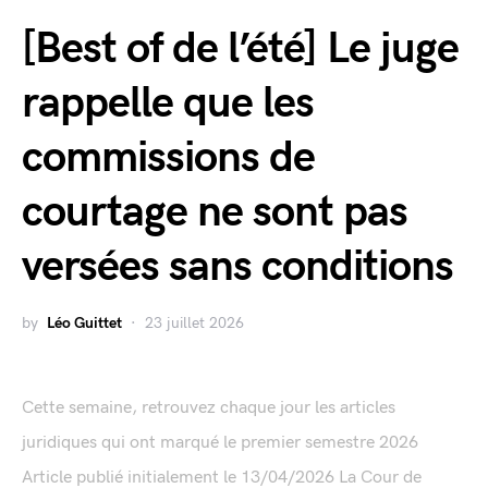
[Best of de l’été] Le juge
rappelle que les
commissions de
courtage ne sont pas
versées sans conditions
by
Léo Guittet
23 juillet 2026
Cette semaine, retrouvez chaque jour les articles
juridiques qui ont marqué le premier semestre 2026
Article publié initialement le 13/04/2026 La Cour de