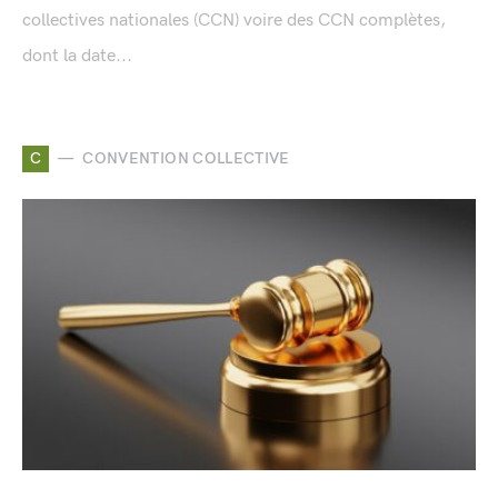
collectives nationales (CCN) voire des CCN complètes,
dont la date...
C
CONVENTION COLLECTIVE