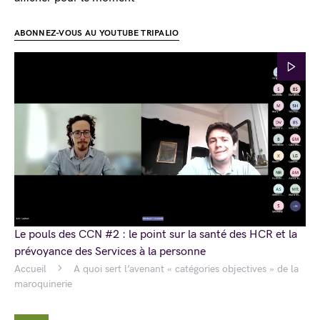
ABONNEZ-VOUS AU YOUTUBE TRIPALIO
Le pouls des CCN #2 : le point sur la santé des HCR et la
prévoyance des Services à la personne
Accueil
A quoi sert l’avenant « catégories objectives » de la
maroquinerie