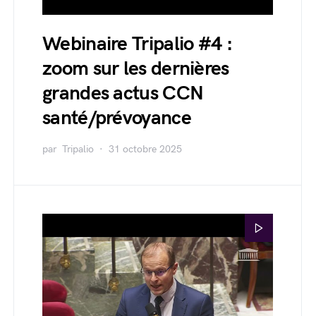
Webinaire Tripalio #4 :
zoom sur les dernières
grandes actus CCN
santé/prévoyance
par
Tripalio
31 octobre 2025