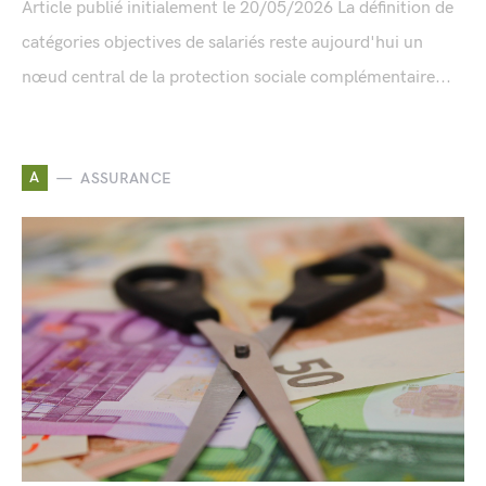
Article publié initialement le 20/05/2026 La définition de
catégories objectives de salariés reste aujourd'hui un
nœud central de la protection sociale complémentaire...
A
ASSURANCE