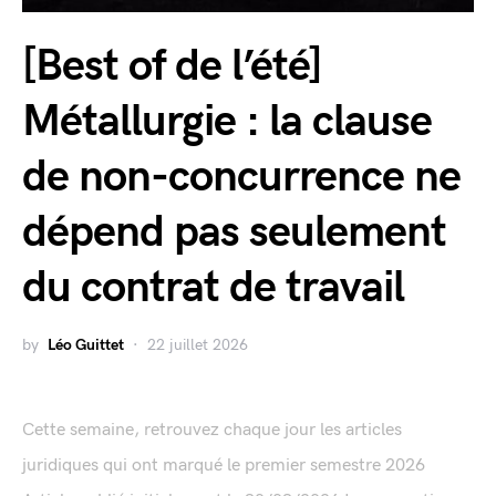
[Best of de l’été]
Métallurgie : la clause
de non-concurrence ne
dépend pas seulement
du contrat de travail
by
Léo Guittet
22 juillet 2026
Cette semaine, retrouvez chaque jour les articles
juridiques qui ont marqué le premier semestre 2026