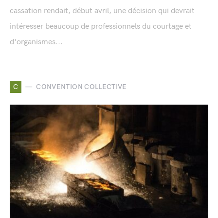
cassation rendait, début avril, une décision qui devrait
intéresser beaucoup de professionnels du courtage et
d'organismes...
C
CONVENTION COLLECTIVE