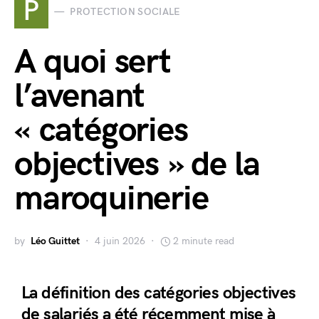
P
PROTECTION SOCIALE
A quoi sert
l’avenant
« catégories
objectives » de la
maroquinerie
by
Léo Guittet
4 juin 2026
2 minute read
La définition des catégories objectives
de salariés a été récemment mise à