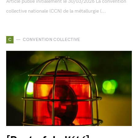
Article publié initialement le 30/03/2026 La convention
collective nationale (CCN) de la métallurgie (...
C
CONVENTION COLLECTIVE