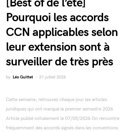
[Best of de l’été]
Pourquoi les accords
CCN applicables selon
leur extension sont à
surveiller de très près
by
Léo Guittet
21 juillet 2026
Cette semaine, retrouvez chaque jour les articles
juridiques qui ont marqué le premier semestre 2026
Article publié initialement le 07/05/2026 On rencontre
fréquemment des accords signés dans les conventions