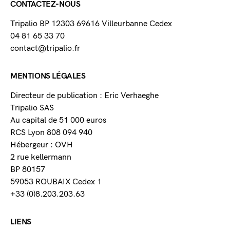
CONTACTEZ-NOUS
Tripalio BP 12303 69616 Villeurbanne Cedex
04 81 65 33 70
contact@tripalio.fr
MENTIONS LÉGALES
Directeur de publication : Eric Verhaeghe
Tripalio SAS
Au capital de 51 000 euros
RCS Lyon 808 094 940
Hébergeur : OVH
2 rue kellermann
BP 80157
59053 ROUBAIX Cedex 1
+33 (0)8.203.203.63
LIENS