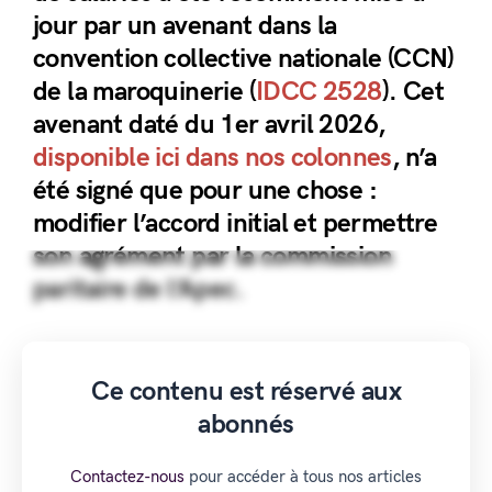
jour par un avenant dans la
convention collective nationale (CCN)
de la maroquinerie (
IDCC 2528
). Cet
avenant daté du 1er avril 2026,
disponible ici dans nos colonnes
, n’a
été signé que pour une chose :
modifier l’accord initial et permettre
son agrément par la commission
paritaire de l’Apec.
Ce contenu est réservé aux
abonnés
Contactez-nous
pour accéder à tous nos articles