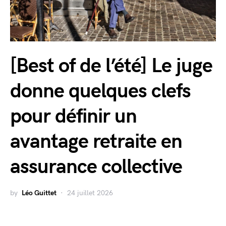
[Best of de l’été] Le juge
donne quelques clefs
pour définir un
avantage retraite en
assurance collective
by
Léo Guittet
24 juillet 2026