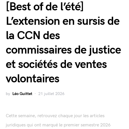
[Best of de l’été]
L’extension en sursis de
la CCN des
commissaires de justice
et sociétés de ventes
volontaires
by
Léo Guittet
21 juillet 2026
Cette semaine, retrouvez chaque jour les articles
juridiques qui ont marqué le premier semestre 2026