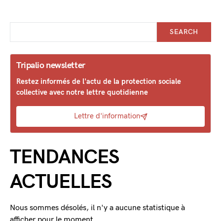
SEARCH
Tripalio newsletter
Restez informés de l'actu de la protection sociale
collective avec notre lettre quotidienne
Lettre d'information
TENDANCES
ACTUELLES
Nous sommes désolés, il n'y a aucune statistique à
afficher pour le moment