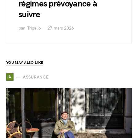
régimes prévoyance à
suivre
par
Tripalio
27 mars 2026
YOU MAY ALSO LIKE
A
ASSURANCE