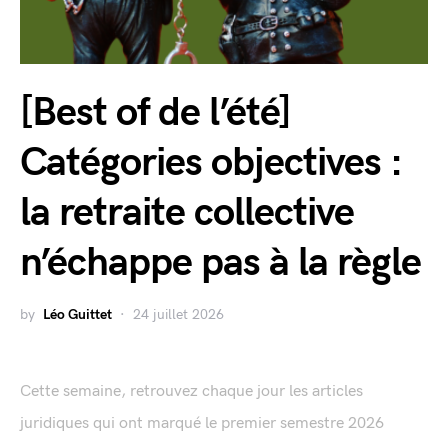
[Best of de l’été]
Catégories objectives :
la retraite collective
n’échappe pas à la règle
by
Léo Guittet
24 juillet 2026
Cette semaine, retrouvez chaque jour les articles
juridiques qui ont marqué le premier semestre 2026